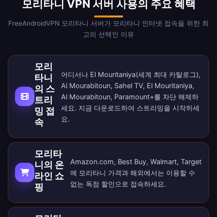
모리타니 VPN 서버 사용의 주요 혜택
FreeAndroidVPN 모리타니 서버가 모리타니 인터넷 접속을 위한 최
고의 선택인 이유
모리
어디서나 El Mouritaniya(세계 최대 카탈로그),
타니
Al Mourabitoun, Sahel TV, El Mouritaniya,
의 스
Al Mourabitoun, Paramount+를 차단 해제하
트리
세요. 지금
다운로드
하여 스트리밍을 시작하세
밍 접
요.
속
모리타
Amazon.com, Best Buy, Walmart, Target
니의 온
에 모리타니 가격과 해외에서는 이용할 수
라인 쇼
없는 독점 할인으로 접속하세요.
핑