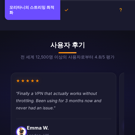
모리타니의 스트리밍 최적
예
불확실
화
사용자 후기
전 세계 12,500명 이상의 사용자로부터 4.8/5 평가
★★★★★
★★
"Finally a VPN that actually works without
"Usin
throttling. Been using for 3 months now and
disap
never had an issue."
Emma W.