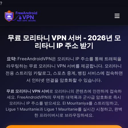
?
무료 모리타니 VPN 서버 - 2026년 모
리타니 IP 주소 받기
요약:
FreeAndroidVPN은 모리타니 IP 주소를 통해 트래픽을
라우팅하는 무료 모리타니 VPN 서버를 제공합니다. 모리타니
전용 스트리밍 카탈로그, 스포츠 중계, 뱅킹 서비스에 접속하면
서 인터넷 연결을 암호화할 수 있습니다.
무료 모리타니 VPN 서버
로 모리타니의 콘텐츠에 안전하게 접속하
세요. FreeAndroidVPN의 무제한 대역폭과 군사급 암호화로 즉시
모리타니 IP 주소를 받으세요. El Mouritaniya를 스트리밍하고,
Ligue 1 Mauritanie과 Ligue 1 Mauritanie를 실시간 시청하고, 완벽
한 프라이버시로 브라우징하세요.