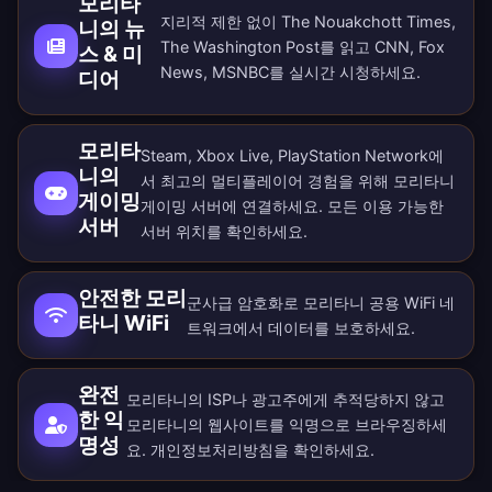
모리타
지리적 제한 없이 The Nouakchott Times,
니의 뉴
The Washington Post를 읽고 CNN, Fox
스 & 미
News, MSNBC를 실시간 시청하세요.
디어
모리타
Steam, Xbox Live, PlayStation Network에
니의
서 최고의 멀티플레이어 경험을 위해 모리타니
게이밍
게이밍 서버에 연결하세요. 모든
이용 가능한
서버
서버 위치
를 확인하세요.
안전한 모리
군사급 암호화로 모리타니 공용 WiFi 네
타니 WiFi
트워크에서 데이터를 보호하세요.
완전
모리타니의 ISP나 광고주에게 추적당하지 않고
한 익
모리타니의 웹사이트를 익명으로 브라우징하세
명성
요.
개인정보처리방침
을 확인하세요.