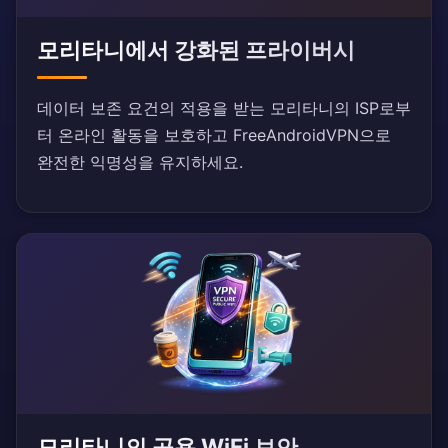
모리타니에서 강화된 프라이버시
데이터 보존 요건의 적용을 받는 모리타니의 ISP로부
터 온라인 활동을 보호하고 FreeAndroidVPN으로
완전한 익명성을 유지하세요.
모리타니의 공용 WiFi 보안