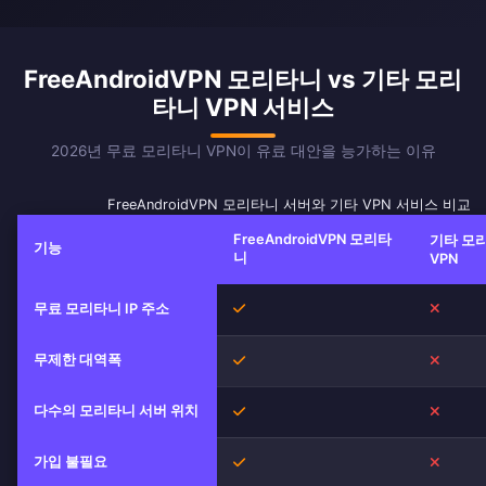
FreeAndroidVPN 모리타니 vs 기타 모리
타니 VPN 서비스
2026년 무료 모리타니 VPN이 유료 대안을 능가하는 이유
FreeAndroidVPN 모리타니 서버와 기타 VPN 서비스 비교
FreeAndroidVPN 모리타
기타 모
기능
니
VPN
무료 모리타니 IP 주소
예
아니오
무제한 대역폭
예
아니오
다수의 모리타니 서버 위치
예
아니오
가입 불필요
예
아니오