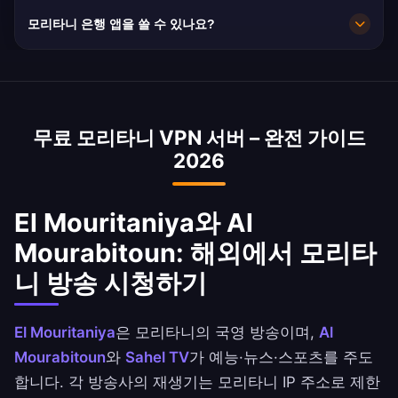
10Gbps 용량으로 매우 빠릅니다. 모리타니의 평균
모리타니 은행 앱을 쓸 수 있나요?
속도는 15 Mbps로 HD 스트리밍에 충분합니다.
네. BMCI, Banque Nationale de Mauritanie 및
Banque Populaire de Mauritanie는 모리타니 IP
주소로 접속할 수 있습니다. 은행 약관을 확인하세
무료 모리타니 VPN 서버 – 완전 가이드
요.
2026
El Mouritaniya와 Al
Mourabitoun: 해외에서 모리타
니 방송 시청하기
El Mouritaniya
은 모리타니의 국영 방송이며,
Al
Mourabitoun
와
Sahel TV
가 예능·뉴스·스포츠를 주도
합니다. 각 방송사의 재생기는 모리타니 IP 주소로 제한