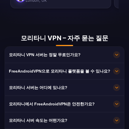
London, UK
모리타니 VPN – 자주 묻는 질문
모리타니 VPN 서버는 정말 무료인가요?
100% 무료입니다. Nouakchott 서버를 구독·카드·
FreeAndroidVPN으로 모리타니 플랫폼을 볼 수 있나요?
가입 없이 무제한 대역폭으로 이용할 수 있습니다.
네. El Mouritaniya, Al Mourabitoun, Sahel TV에
모리타니 서버는 어디에 있나요?
최적화되어 있어 보통 끊김 없이 HD로 시청할 수
있습니다.
Nouakchott입니다. 모든 노드가 10Gbps로 운영
모리타니에서 FreeAndroidVPN은 안전한가요?
되며 장애 시 가장 가까운 서버로 자동 전환됩니
다.
네. AES-256 암호화와 엄격한 노로그 정책으로 이
모리타니 서버 속도는 어떤가요?
용 기록이 남지 않습니다.