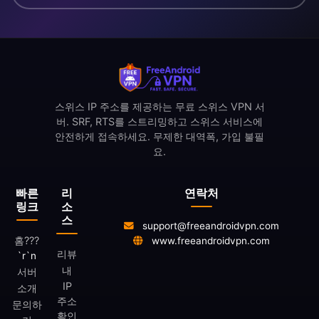
스위스 IP 주소를 제공하는 무료 스위스 VPN 서
버. SRF, RTS를 스트리밍하고 스위스 서비스에
안전하게 접속하세요. 무제한 대역폭, 가입 불필
요.
빠른
리
연락처
링크
소
스
support@freeandroidvpn.com
홈
???
www.freeandroidvpn.com
리뷰
`r`n
내
서버
IP
소개
주소
문의하
확인