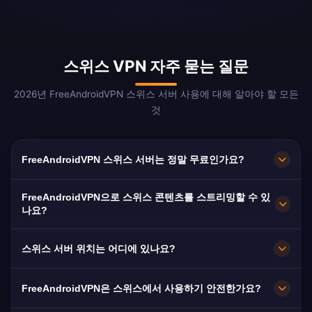
스위스 VPN 자주 묻는 질문
2026년 FreeAndroidVPN 스위스 서버 사용에 대해 알아야 할 모든
것
FreeAndroidVPN 스위스 서버는 정말 무료인가요?
네! FreeAndroidVPN 스위스 서버는 100% 무료입
FreeAndroidVPN으로 스위스 콘텐츠를 스트리밍할 수 있
니다. 취리히, 제네바, 바젤, 베른, 로잔의 서버를
나요?
이용할 수 있습니다.
SRF Play(독일어), RTS(프랑스어), RSI(이탈리아
스위스 서버 위치는 어디에 있나요?
어), Blue TV 스트리밍에 최적화되어 있습니다. 스
위스의 프리미엄 속도로 버퍼 없는 스트리밍을 보
FreeAndroidVPN은 스위스 전역의 취리히, 제네
FreeAndroidVPN은 스위스에서 사용하기 안전한가요?
장합니다.
바, 바젤, 베른, 로잔에 여러 고속 서버를 유지합니