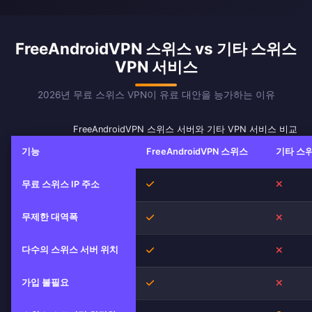
FreeAndroidVPN 스위스 vs 기타 스위스
VPN 서비스
2026년 무료 스위스 VPN이 유료 대안을 능가하는 이유
FreeAndroidVPN 스위스 서버와 기타 VPN 서비스 비교
기능
FreeAndroidVPN 스위스
기타 스위
무료 스위스 IP 주소
예
아니오
무제한 대역폭
예
아니오
다수의 스위스 서버 위치
예
아니오
가입 불필요
예
아니오