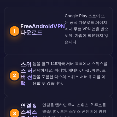
Google Play 스토어
또
는
공식 다운로드 페이지
FreeAndroidVPN
에서 무료 VPN 앱을 받으
1
다운로드
세요. 가입이 필요하지 않
습니다.
스위
앱을 열고
149개국 서버 목록
에서 스위스를
스 서
선택하세요. 취리히, 제네바, 바젤, 베른, 로
2
버 선
잔을 포함한 다수의 스위스 서버 위치를 이
택
용할 수 있습니다.
연결 &
연결을 탭하면 즉시 스위스 IP 주소를
스위스
받습니다. 모든 스위스 콘텐츠에 안전
3