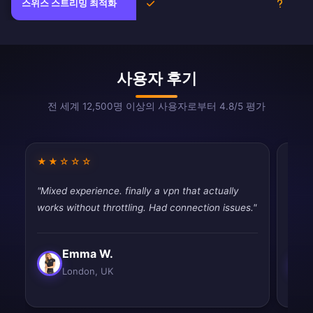
스위스 스트리밍 최적화
예
불확실
사용자 후기
전 세계 12,500명 이상의 사용자로부터 4.8/5 평가
★★☆☆☆
★★
"Mixed experience. finally a vpn that actually
"Pret
works without throttling. Had connection issues."
vpns,
Emma W.
London, UK