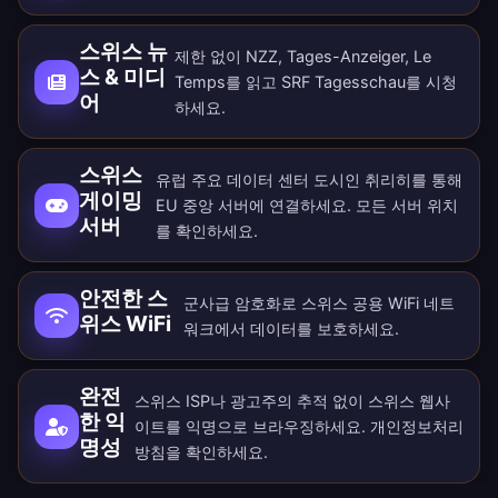
스위스 뉴
제한 없이 NZZ, Tages-Anzeiger, Le
스 & 미디
Temps를 읽고 SRF Tagesschau를 시청
어
하세요.
스위스
유럽 주요 데이터 센터 도시인 취리히를 통해
게이밍
EU 중앙 서버에 연결하세요. 모든
서버 위치
서버
를 확인하세요.
안전한 스
군사급 암호화로 스위스 공용 WiFi 네트
위스 WiFi
워크에서 데이터를 보호하세요.
완전
스위스 ISP나 광고주의 추적 없이 스위스 웹사
한 익
이트를 익명으로 브라우징하세요.
개인정보처리
명성
방침
을 확인하세요.