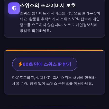
스위스의 프라이버시 보호
스위스 웹사이트와 서비스를 익명으로 브라우징하
세요. 활동을 추적하거나 스위스 VPN 접속에 개인
정보를 요구하지 않습니다.
노로그 개인정보처리
방침
을 확인하세요.
60초 만에 스위스 IP 받기
다운로드하고, 설치하고, 즉시 스위스 서버에 연결하
세요. 가입 장벽 없이 스위스 콘텐츠를 이용하세요.