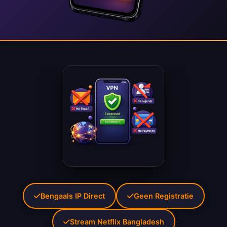
Bengaals IP Direct
Geen Registratie
Stream Netflix Bangladesh