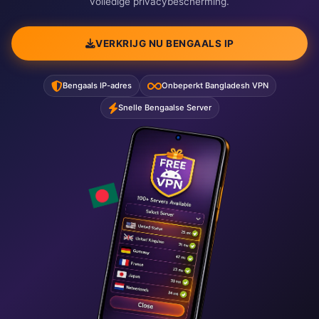
volledige privacybescherming.
VERKRIJG NU BENGAALS IP
Bengaals IP-adres
Onbeperkt Bangladesh VPN
Snelle Bengaalse Server