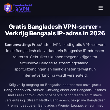
Ga naar hoofdinhoud
Gratis Bangladesh VPN-server -
Verkrijg Bengaals IP-adres in 2026
Samenvatting:
FreeAndroidVPN biedt gratis VPN-servers
in de Bangladesh die verkeer via Bengaalse IP-adressen
routeren. Gebruikers kunnen toegang krijgen tot
exclusieve Bengaalse streamingcatalogi,
sportuitzendingen en bankdiensten terwijl hun
internetverbinding wordt versleuteld.
Krijg veilig toegang tot Bengaalse content met onze
gratis
Bangladesh VPN-server
. Ontvang direct een Bengaals IP-adres
met FreeAndroidVPN's onbeperkte bandbreedte en militaire
versleuteling. Stream Netflix Bangladesh, bekijk live Bangladesh
Premier League en Bangladesh Premier League, en surf met