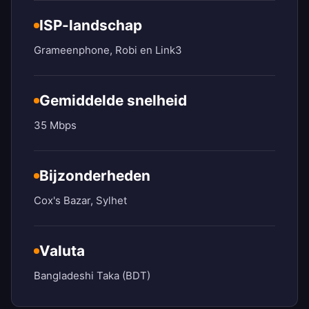
ISP-landschap
Grameenphone, Robi en Link3
Gemiddelde snelheid
35 Mbps
Bijzonderheden
Cox's Bazar, Sylhet
Valuta
Bangladeshi Taka (BDT)