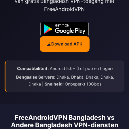
van gratis Bangladesh VPN-toegang met
FreeAndroidVPN
Download APK
Compatibiliteit:
Android 5.0+ (Lollipop en hoger)
Bengaalse Servers:
Dhaka, Dhaka, Dhaka, Dhaka,
Dhaka |
Snelheid:
Onbeperkt 10Gbps
FreeAndroidVPN Bangladesh vs
Andere Bangladesh VPN-diensten