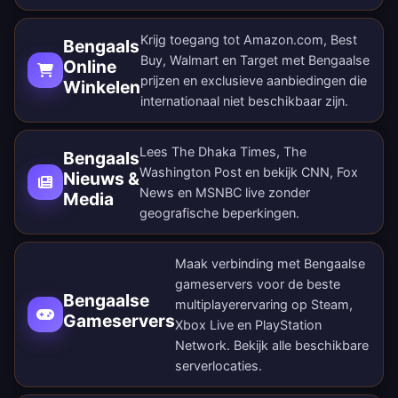
Krijg toegang tot Amazon.com, Best
Bengaals
Buy, Walmart en Target met Bengaalse
Online
prijzen en exclusieve aanbiedingen die
Winkelen
internationaal niet beschikbaar zijn.
Lees The Dhaka Times, The
Bengaals
Washington Post en bekijk CNN, Fox
Nieuws &
News en MSNBC live zonder
Media
geografische beperkingen.
Maak verbinding met Bengaalse
gameservers voor de beste
Bengaalse
multiplayerervaring op Steam,
Gameservers
Xbox Live en PlayStation
Network. Bekijk alle
beschikbare
serverlocaties
.