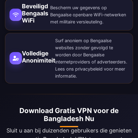
Beveiligd
Bescherm uw gegevens op
Bengaals
Bengaalse openbare WiFi-netwerken
WiFi
met militaire versleuteling.
Surf anoniem op Bengaalse
websites zonder gevolgd te
Volledige
worden door Bengaalse
Anonimiteit
internetproviders of adverteerders.
Lees ons
privacybeleid
voor meer
informatie.
Download Gratis VPN voor de
Bangladesh Nu
Sluit u aan bij duizenden gebruikers die genieten