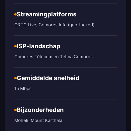
Streamingplatforms
ORTC Live, Comores Info (geo-locked)
ISP-landschap
Comores Télécom en Telma Comores
Gemiddelde snelheid
15 Mbps
Bijzonderheden
Mohéli, Mount Karthala