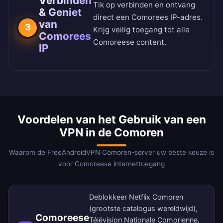
Verbinden
Tik op verbinden en ontvang
& Geniet
direct een Comorees IP-adres.
van
3
Krijg veilig toegang tot alle
Comorees
Comoreese content.
IP
Voordelen van het Gebruik van een
VPN in de Comoren
Waarom de FreeAndroidVPN Comoren-server uw beste keuze is
voor Comoreese internettoegang
Deblokkeer Netflix Comoren
(grootste catalogus wereldwijd),
Comoreese
Télévision Nationale Comorienne,