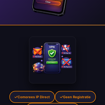
Comorees IP Direct
Geen Registratie