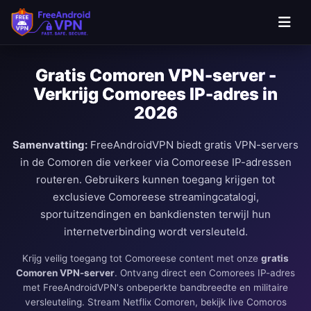
Ga naar hoofdinhoud
Gratis Comoren VPN-server -
Verkrijg Comorees IP-adres in
2026
Samenvatting:
FreeAndroidVPN biedt gratis VPN-servers
in de Comoren die verkeer via Comoreese IP-adressen
routeren. Gebruikers kunnen toegang krijgen tot
exclusieve Comoreese streamingcatalogi,
sportuitzendingen en bankdiensten terwijl hun
internetverbinding wordt versleuteld.
Krijg veilig toegang tot Comoreese content met onze
gratis
Comoren VPN-server
. Ontvang direct een Comorees IP-adres
met FreeAndroidVPN's onbeperkte bandbreedte en militaire
versleuteling. Stream Netflix Comoren, bekijk live Comoros