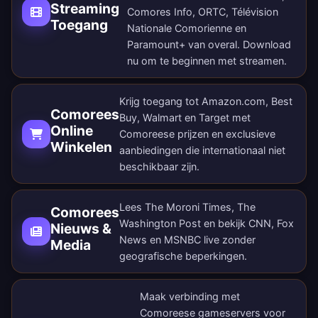
Streaming
Comores Info, ORTC, Télévision
Toegang
Nationale Comorienne en
Paramount+ van overal.
Download
nu
om te beginnen met streamen.
Krijg toegang tot Amazon.com, Best
Comorees
Buy, Walmart en Target met
Online
Comoreese prijzen en exclusieve
Winkelen
aanbiedingen die internationaal niet
beschikbaar zijn.
Lees The Moroni Times, The
Comorees
Washington Post en bekijk CNN, Fox
Nieuws &
News en MSNBC live zonder
Media
geografische beperkingen.
Maak verbinding met
Comoreese gameservers voor