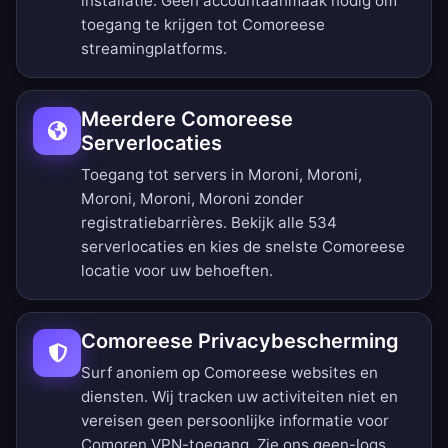
installatie. Geen accountaanmaak nodig om
toegang te krijgen tot Comoreese
streamingplatforms.
Meerdere Comoreese
Serverlocaties
Toegang tot servers in Moroni, Moroni,
Moroni, Moroni, Moroni zonder
registratiebarrières.
Bekijk alle 534
serverlocaties
en kies de snelste Comoreese
locatie voor uw behoeften.
Comoreese Privacybescherming
Surf anoniem op Comoreese websites en
diensten. Wij tracken uw activiteiten niet en
vereisen geen persoonlijke informatie voor
Comoren VPN-toegang. Zie ons
geen-logs