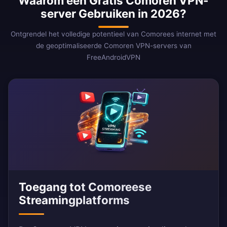
Waarom een Gratis Comoren VPN-
server Gebruiken in 2026?
Ontgrendel het volledige potentieel van Comorees internet met
de geoptimaliseerde Comoren VPN-servers van
FreeAndroidVPN
Toegang tot Comoreese
Streamingplatforms