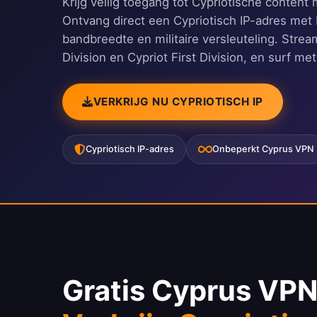
Krijg veilig toegang tot Cypriotische conten
Ontvang direct een Cypriotisch IP-adres me
bandbreedte en militaire versleuteling. Stream
Division en Cypriot First Division, en surf m
VERKRIJG NU CYPRIOTISCH IP
Cypriotisch IP-adres
Onbeperkt Cyprus VPN
Gratis Cyprus VPN