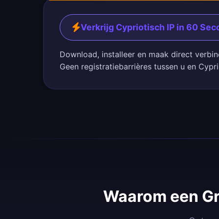
Verkrijg Cypriotisch IP in 60 Se
Download, installeer en maak direct verbi
Geen registratiebarrières tussen u en Cypri
Waarom een Gr