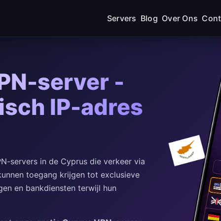
Servers
Blog
Over Ons
Cont
PN-server -
isch IP-adres
-servers in de Cyprus die verkeer via
kunnen toegang krijgen tot exclusieve
gen en bankdiensten terwijl hun