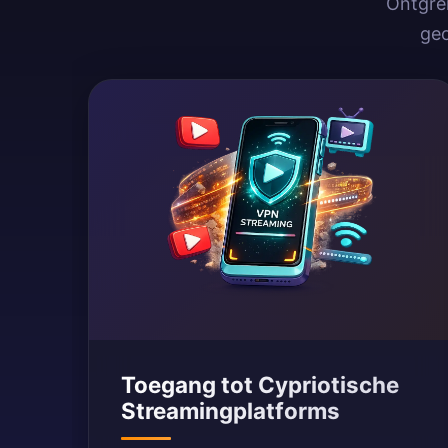
Ontgren
geo
Toegang tot Cypriotische
Streamingplatforms