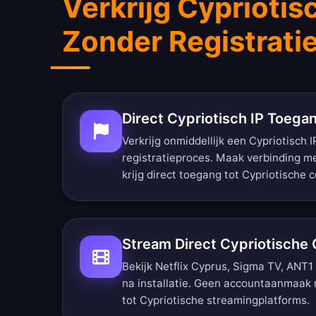
Verkrijg Cypriotis
Zonder Registrati
Direct Cypriotisch IP Toega
Verkrijg onmiddellijk een Cypriotisch 
registratieproces. Maak verbinding m
krijg direct toegang tot Cypriotische 
Stream Direct Cypriotische
Bekijk Netflix Cyprus, Sigma TV, ANT1
na installatie. Geen accountaanmaak 
tot Cypriotische streamingplatforms.