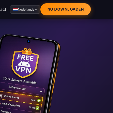
act
NU DOWNLOADEN
Nederlands