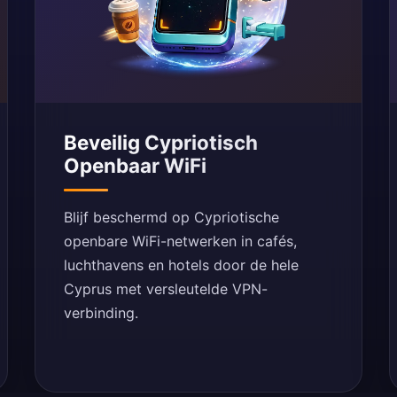
Beveilig Cypriotisch
Openbaar WiFi
Blijf beschermd op Cypriotische
openbare WiFi-netwerken in cafés,
luchthavens en hotels door de hele
Cyprus met versleutelde VPN-
verbinding.