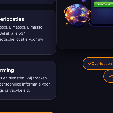
erlocaties
ssol, Limassol, Limassol,
Bekijk alle 534
iotische locatie voor uw
Cypriotisch 
erming
s en diensten. Wij tracken
persoonlijke informatie voor
gs privacybeleid
.