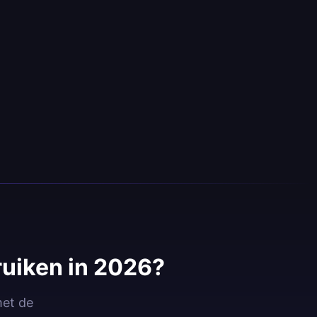
ruiken in 2026?
met de