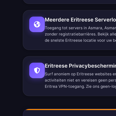
Meerdere Eritreese Serverlo
Toegang tot servers in Asmara, Asma
zonder registratiebarrières.
Bekijk all
de snelste Eritreese locatie voor uw 
Eritreese Privacybeschermi
Surf anoniem op Eritreese websites e
activiteiten niet en vereisen geen per
Eritrea VPN-toegang. Zie ons
geen-lo