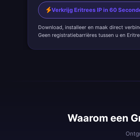
Verkrijg Eritrees IP in 60 Secon
Download, installeer en maak direct verbin
Geen registratiebarrières tussen u en Eritr
Waarom een Gra
Ontgr