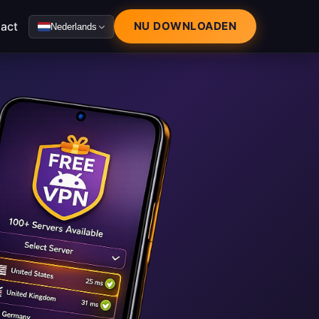
act
NU DOWNLOADEN
Nederlands