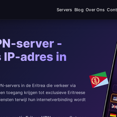
Servers
Blog
Over Ons
Cont
PN-server -
s IP-adres in
-servers in de Eritrea die verkeer via
en toegang krijgen tot exclusieve Eritreese
ensten terwijl hun internetverbinding wordt