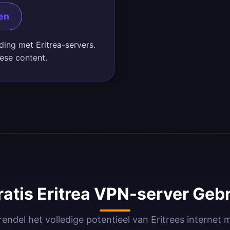
den
ding met Eritrea-servers.
eese content.
tis Eritrea VPN-server Geb
endel het volledige potentieel van Eritrees internet 