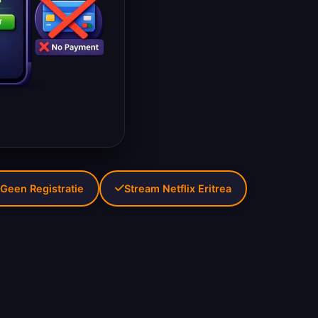
Geen Registratie
Stream Netflix Eritrea