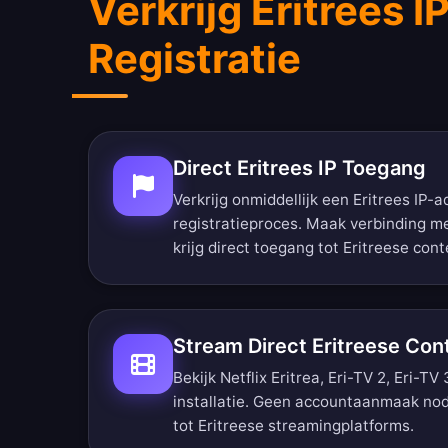
Verkrijg Eritrees 
Registratie
Direct Eritrees IP Toegang
Verkrijg onmiddellijk een Eritrees IP-
registratieproces. Maak verbinding me
krijg direct toegang tot Eritreese cont
Stream Direct Eritreese Con
Bekijk Netflix Eritrea, Eri-TV 2, Eri-TV
installatie. Geen accountaanmaak nod
tot Eritreese streamingplatforms.