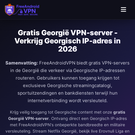
Ga naar hoofdinhoud
Gratis Georgië VPN-server -
Verkrijg Georgisch IP-adres in
2026
Samenvatting:
FreeAndroidVPN biedt gratis VPN-servers
in de Georgië die verkeer via Georgische IP-adressen
routeren. Gebruikers kunnen toegang krijgen tot
exclusieve Georgische streamingcatalogi,
sportuitzendingen en bankdiensten terwijl hun
internetverbinding wordt versleuteld.
Krijg veilig toegang tot Georgische content met onze
gratis
Georgië VPN-server
. Ontvang direct een Georgisch IP-adres
met FreeAndroidVPN's onbeperkte bandbreedte en militaire
versleuteling. Stream Netflix Georgië, bekijk live Erovnuli Liga en