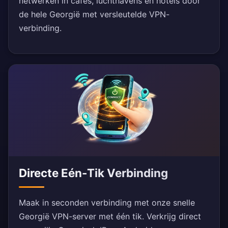
netwerken in cafés, luchthavens en hotels door
de hele Georgië met versleutelde VPN-
verbinding.
Directe Eén-Tik Verbinding
Maak in seconden verbinding met onze snelle
Georgië VPN-server met één tik. Verkrijg direct