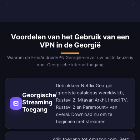
Voordelen van het Gebruik van een
VPN in de Georgië
Waarom de FreeAndroidVPN Georgië-server uw beste keuze is
voor Georgische internettoegang
Deblokkeer Netflix Georgië
(grootste catalogus wereldwijd),
Georgische
Rustavi 2, Mtavari Arkhi, Imedi TV,
Streaming
Rustavi 2 en Paramount+ van
Toegang
overal.
Download nu
om te
beginnen met streamen.
Krijg toegang tot Amazon.com, Best