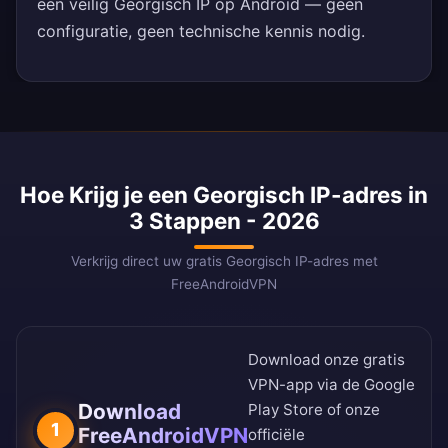
een veilig Georgisch IP op Android — geen
configuratie, geen technische kennis nodig.
Hoe Krijg je een Georgisch IP-adres in
3 Stappen - 2026
Verkrijg direct uw gratis Georgisch IP-adres met
FreeAndroidVPN
Download onze gratis
VPN-app via de
Google
Download
Play Store
of onze
1
FreeAndroidVPN
officiële