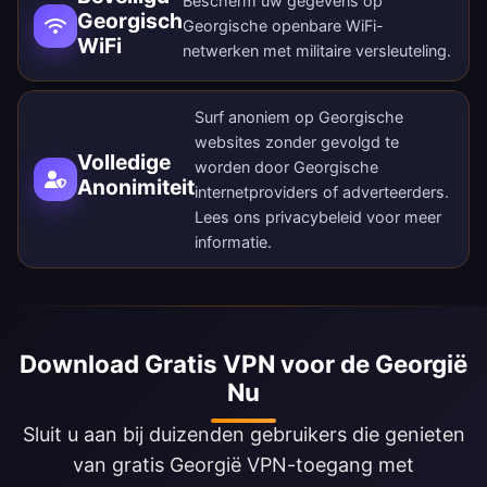
Bescherm uw gegevens op
Georgisch
Georgische openbare WiFi-
WiFi
netwerken met militaire versleuteling.
Surf anoniem op Georgische
websites zonder gevolgd te
Volledige
worden door Georgische
Anonimiteit
internetproviders of adverteerders.
Lees ons
privacybeleid
voor meer
informatie.
Download Gratis VPN voor de Georgië
Nu
Sluit u aan bij duizenden gebruikers die genieten
van gratis Georgië VPN-toegang met