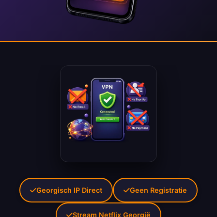
Georgisch IP Direct
Geen Registratie
Stream Netflix Georgië