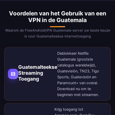
Voordelen van het Gebruik van een
VPN in de Guatemala
Waarom de FreeAndroidVPN Guatemala-server uw beste keuze
is voor Guatemalteekse internettoegang
Deblokkeer Netflix
Guatemala (grootste
catalogus wereldwijd),
Guatemalteekse
Guatevisión, TN23, Tigo
Streaming
Sports, Guatevisión en
Toegang
Paramount+ van overal.
Download nu
om te
beginnen met streamen.
Krijg toegang tot