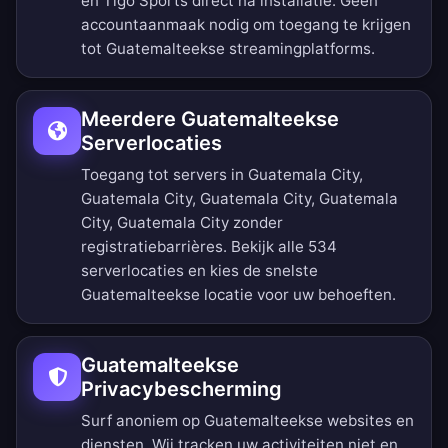
en Tigo Sports direct na installatie. Geen
accountaanmaak nodig om toegang te krijgen
tot Guatemalteekse streamingplatforms.
Meerdere Guatemalteekse
Serverlocaties
Toegang tot servers in Guatemala City,
Guatemala City, Guatemala City, Guatemala
City, Guatemala City zonder
registratiebarrières.
Bekijk alle 534
serverlocaties
en kies de snelste
Guatemalteekse locatie voor uw behoeften.
Guatemalteekse
Privacybescherming
Surf anoniem op Guatemalteekse websites en
diensten. Wij tracken uw activiteiten niet en