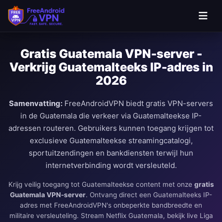
Ga naar hoofdinhoud
Gratis Guatemala VPN-server -
Verkrijg Guatemalteeks IP-adres in
2026
Samenvatting:
FreeAndroidVPN biedt gratis VPN-servers
in de Guatemala die verkeer via Guatemalteekse IP-
adressen routeren. Gebruikers kunnen toegang krijgen tot
exclusieve Guatemalteekse streamingcatalogi,
sportuitzendingen en bankdiensten terwijl hun
internetverbinding wordt versleuteld.
Krijg veilig toegang tot Guatemalteekse content met onze
gratis
Guatemala VPN-server
. Ontvang direct een Guatemalteeks IP-
adres met FreeAndroidVPN's onbeperkte bandbreedte en
militaire versleuteling. Stream Netflix Guatemala, bekijk live Liga