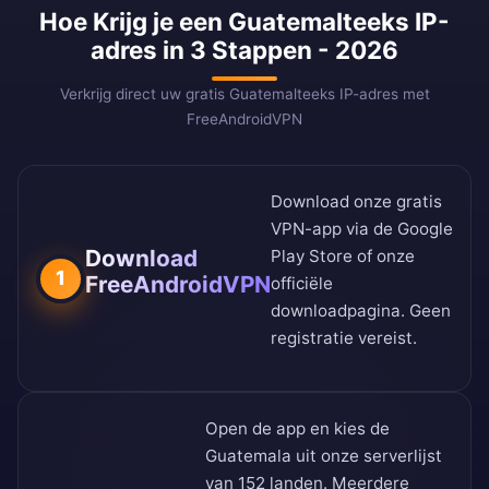
Hoe Krijg je een Guatemalteeks IP-
adres in 3 Stappen - 2026
Verkrijg direct uw gratis Guatemalteeks IP-adres met
FreeAndroidVPN
Download onze gratis
VPN-app via de
Google
Download
Play Store
of onze
1
FreeAndroidVPN
officiële
downloadpagina
. Geen
registratie vereist.
Open de app en kies de
Guatemala uit onze
serverlijst
van 152 landen
. Meerdere