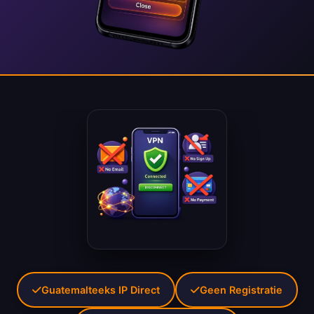
Guatemalteeks IP Direct
Geen Registratie