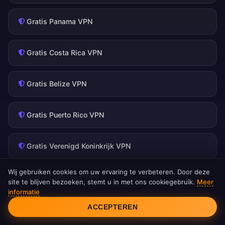
Gratis Panama VPN
Gratis Costa Rica VPN
Gratis Belize VPN
Gratis Puerto Rico VPN
Gratis Verenigd Koninkrijk VPN
Wij gebruiken cookies om uw ervaring te verbeteren. Door deze
Gratis Duitsland VPN
site te blijven bezoeken, stemt u in met ons cookiegebruik.
Meer
informatie
Cookietoestemming
ACCEPTEREN