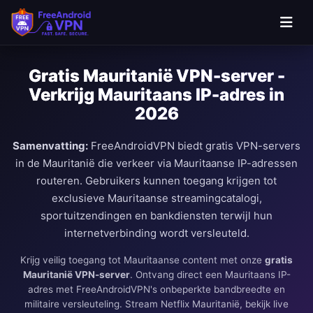
Ga naar hoofdinhoud
Gratis Mauritanië VPN-server -
Verkrijg Mauritaans IP-adres in
2026
Samenvatting:
FreeAndroidVPN biedt gratis VPN-servers
in de Mauritanië die verkeer via Mauritaanse IP-adressen
routeren. Gebruikers kunnen toegang krijgen tot
exclusieve Mauritaanse streamingcatalogi,
sportuitzendingen en bankdiensten terwijl hun
internetverbinding wordt versleuteld.
Krijg veilig toegang tot Mauritaanse content met onze
gratis
Mauritanië VPN-server
. Ontvang direct een Mauritaans IP-
adres met FreeAndroidVPN's onbeperkte bandbreedte en
militaire versleuteling. Stream Netflix Mauritanië, bekijk live