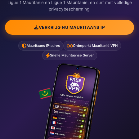
Ligue 1 Mauritanie en Ligue 1 Mauritanie, en surf met volledige
privacybescherming.
VERKRIJG NU MAURITAANS IP
Mauritaans IP-adres
Onbeperkt Mauritanië VPN
Snelle Mauritaanse Server