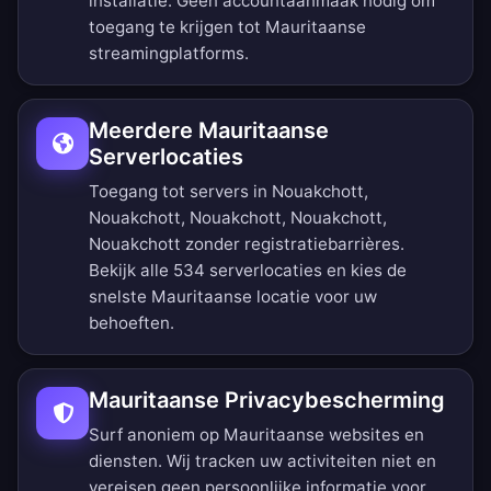
installatie. Geen accountaanmaak nodig om
toegang te krijgen tot Mauritaanse
streamingplatforms.
Meerdere Mauritaanse
Serverlocaties
Toegang tot servers in Nouakchott,
Nouakchott, Nouakchott, Nouakchott,
Nouakchott zonder registratiebarrières.
Bekijk alle 534 serverlocaties
en kies de
snelste Mauritaanse locatie voor uw
behoeften.
Mauritaanse Privacybescherming
Surf anoniem op Mauritaanse websites en
diensten. Wij tracken uw activiteiten niet en
vereisen geen persoonlijke informatie voor