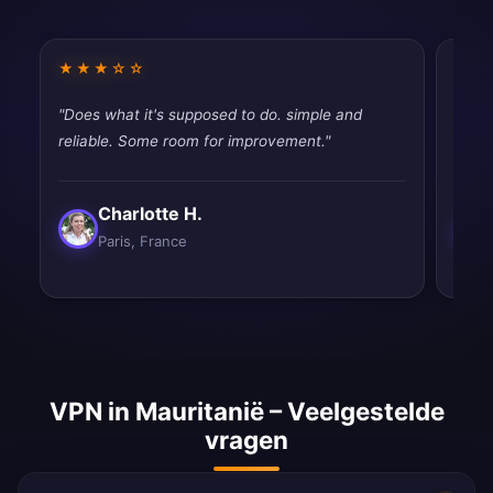
★★★☆☆
★★
"Does what it's supposed to do. simple and
"Pret
reliable. Some room for improvement."
thoug
Charlotte H.
Paris, France
VPN in Mauritanië – Veelgestelde
vragen