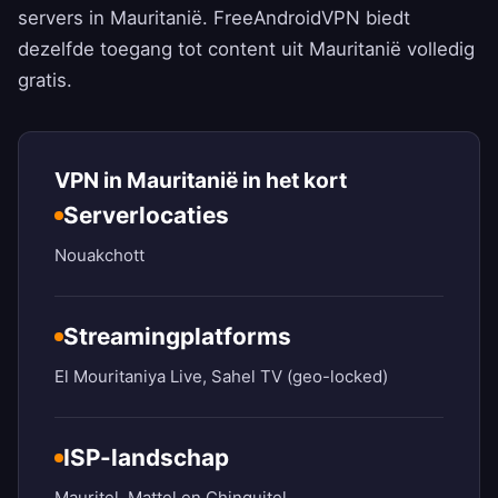
servers in Mauritanië.
FreeAndroidVPN
biedt
dezelfde toegang tot content uit Mauritanië volledig
gratis.
VPN in Mauritanië in het kort
Serverlocaties
Nouakchott
Streamingplatforms
El Mouritaniya Live, Sahel TV (geo-locked)
ISP-landschap
Mauritel, Mattel en Chinguitel