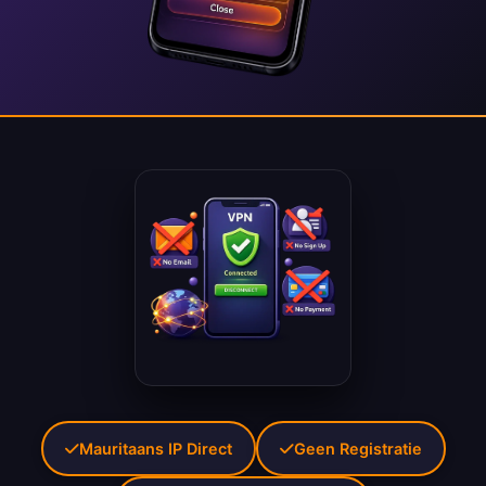
Mauritaans IP Direct
Geen Registratie