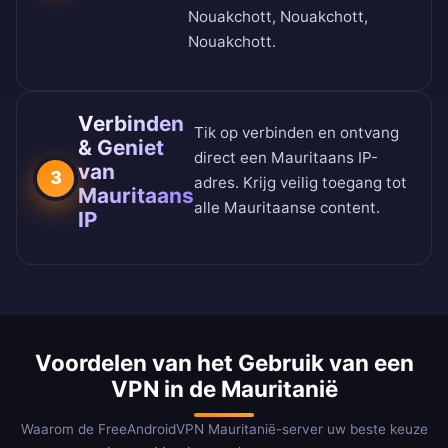
Nouakchott, Nouakchott,
Nouakchott.
Verbinden
Tik op verbinden en ontvang
& Geniet
direct een Mauritaans IP-
van
3
adres. Krijg veilig toegang tot
Mauritaans
alle Mauritaanse content.
IP
Voordelen van het Gebruik van een
VPN in de Mauritanië
Waarom de FreeAndroidVPN Mauritanië-server uw beste keuze