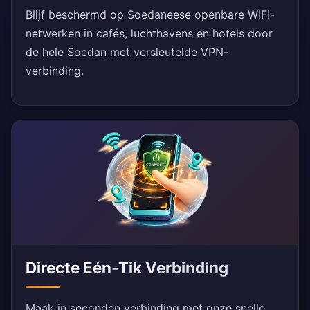
Blijf beschermd op Soedaneese openbare WiFi-
netwerken in cafés, luchthavens en hotels door
de hele Soedan met versleutelde VPN-
verbinding.
Directe Eén-Tik Verbinding
Maak in seconden verbinding met onze snelle