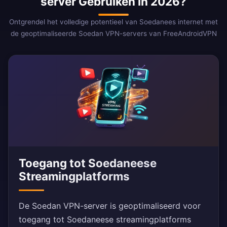
server Gebruiken in 2026?
Ontgrendel het volledige potentieel van Soedanees internet met
de geoptimaliseerde Soedan VPN-servers van FreeAndroidVPN
Toegang tot Soedaneese
Streamingplatforms
De Soedan VPN-server is geoptimaliseerd voor
toegang tot Soedaneese streamingplatforms