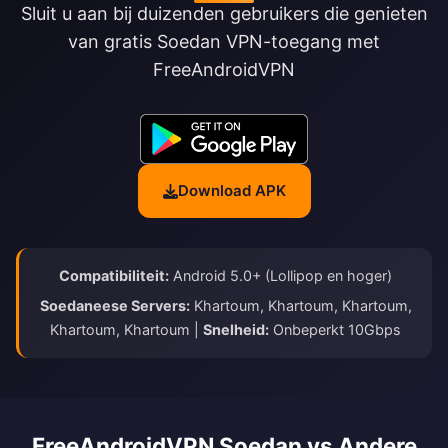
Sluit u aan bij duizenden gebruikers die genieten
van gratis Soedan VPN-toegang met
FreeAndroidVPN
Download APK
Compatibiliteit:
Android 5.0+ (Lollipop en hoger)
Soedaneese Servers:
Khartoum, Khartoum, Khartoum,
Khartoum, Khartoum |
Snelheid:
Onbeperkt 10Gbps
FreeAndroidVPN Soedan vs Andere