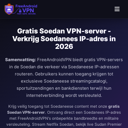
Ga naar hoofdinhoud
Gratis Soedan VPN-server -
Verkrijg Soedanees IP-adres in
2026
Samenvatting:
FreeAndroidVPN biedt gratis VPN-servers
in de Soedan die verkeer via Soedaneese IP-adressen
routeren. Gebruikers kunnen toegang krijgen tot
exclusieve Soedaneese streamingcatalogi,
sportuitzendingen en bankdiensten terwijl hun
internetverbinding wordt versleuteld.
Krijg veilig toegang tot Soedaneese content met onze
gratis
Soedan VPN-server
. Ontvang direct een Soedanees IP-adres
met FreeAndroidVPN's onbeperkte bandbreedte en militaire
versleuteling. Stream Netflix Soedan, bekijk live Sudan Premier