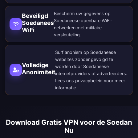
Bescherm uw gegevens op
Beveiligd
Soedaneese openbare WiFi-
Soedanees
netwerken met militaire
WiFi
versleuteling.
Surf anoniem op Soedaneese
websites zonder gevolgd te
Volledige
worden door Soedaneese
Anonimiteit
internetproviders of adverteerders.
Lees ons
privacybeleid
voor meer
informatie.
Download Gratis VPN voor de Soedan
Nu