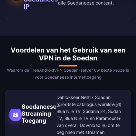
alle Soedaneese content.
IP
Voordelen van het Gebruik van een
VPN in de Soedan
Waarom de FreeAndroidVPN Soedan-server uw beste keuze is
voor Soedaneese internettoegang
Deblokkeer Netflix Soedan
(grootste catalogus wereldwijd),
Soedaneese
Blue Nile TV, Sudania 24, Sudan
Streaming
TV, Blue Nile TV en Paramount+
Toegang
van overal.
Download nu
om te
beginnen met streamen.