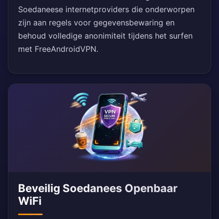
Soedaneese internetproviders die onderworpen
zijn aan regels voor gegevensbewaring en
behoud volledige anonimiteit tijdens het surfen
met FreeAndroidVPN.
Beveilig Soedanees Openbaar
WiFi