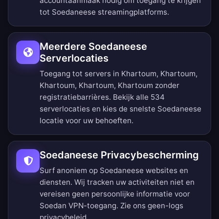
accountaanmaak nodig om toegang te krijgen
tot Soedaneese streamingplatforms.
Meerdere Soedaneese
Serverlocaties
Toegang tot servers in Khartoum, Khartoum,
Khartoum, Khartoum, Khartoum zonder
registratiebarrières.
Bekijk alle 534
serverlocaties
en kies de snelste Soedaneese
locatie voor uw behoeften.
Soedaneese Privacybescherming
Surf anoniem op Soedaneese websites en
diensten. Wij tracken uw activiteiten niet en
vereisen geen persoonlijke informatie voor
Soedan VPN-toegang. Zie ons
geen-logs
privacybeleid
.