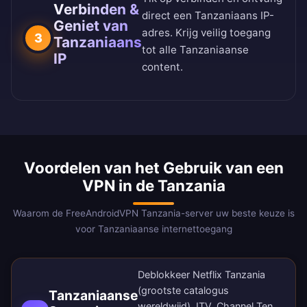
Verbinden &
direct een Tanzaniaans IP-
Geniet van
adres. Krijg veilig toegang
3
Tanzaniaans
tot alle Tanzaniaanse
IP
content.
Voordelen van het Gebruik van een
VPN in de Tanzania
Waarom de FreeAndroidVPN Tanzania-server uw beste keuze is
voor Tanzaniaanse internettoegang
Deblokkeer Netflix Tanzania
(grootste catalogus
Tanzaniaanse
wereldwijd), ITV, Channel Ten,