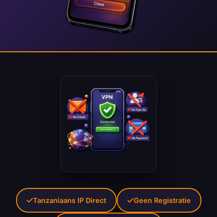
Tanzaniaans IP Direct
Geen Registratie