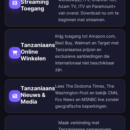
Streaming
Azam TV, ITV en Paramount+
Toegang
van overal.
Download nu
om te
beginnen met streamen.
Krijg toegang tot Amazon.com,
Best Buy, Walmart en Target met
Tanzaniaans
Tanzaniaanse prijzen en
Online
exclusieve aanbiedingen die
Winkelen
internationaal niet beschikbaar
zijn.
Lees The Dodoma Times, The
Tanzaniaans
Washington Post en bekijk CNN,
Nieuws &
Fox News en MSNBC live zonder
Media
geografische beperkingen.
Maak verbinding met
Tanzaniaanse gameservers