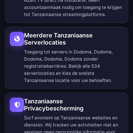
Azam TV direct na installatie. Geen
accountaanmaak nodig om toegang te krijgen
tot Tanzaniaanse streamingplatforms.
Meerdere Tanzaniaanse
Serverlocaties
Toegang tot servers in Dodoma, Dodoma,
Dodoma, Dodoma, Dodoma zonder
registratiebarrières.
Bekijk alle 534
serverlocaties
en kies de snelste
Tanzaniaanse locatie voor uw behoeften.
Tanzaniaanse
Privacybescherming
Surf anoniem op Tanzaniaanse websites en
diensten. Wij tracken uw activiteiten niet en
vereisen geen persoonlijke informatie voor