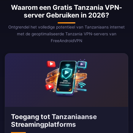
Waarom een Gratis Tanzania VPN-
server Gebruiken in 2026?
Ontgrendel het volledige potentieel van Tanzaniaans internet
met de geoptimaliseerde Tanzania VPN-servers van
FreeAndroidVPN
Toegang tot Tanzaniaanse
Streamingplatforms