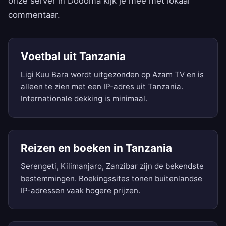
onze server in Dodoma kijk je mee met lokaal
commentaar.
Voetbal uit Tanzania
Ligi Kuu Bara wordt uitgezonden op Azam TV en is
alleen te zien met een IP-adres uit Tanzania.
Internationale dekking is minimaal.
Reizen en boeken in Tanzania
Serengeti, Kilimanjaro, Zanzibar zijn de bekendste
bestemmingen. Boekingssites tonen buitenlandse
IP-adressen vaak hogere prijzen.