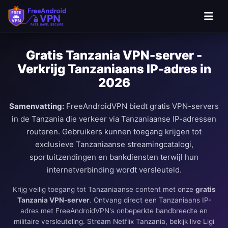
Ga naar hoofdinhoud
Gratis Tanzania VPN-server -
Verkrijg Tanzaniaans IP-adres in
2026
Samenvatting:
FreeAndroidVPN biedt gratis VPN-servers
in de Tanzania die verkeer via Tanzaniaanse IP-adressen
routeren. Gebruikers kunnen toegang krijgen tot
exclusieve Tanzaniaanse streamingcatalogi,
sportuitzendingen en bankdiensten terwijl hun
internetverbinding wordt versleuteld.
Krijg veilig toegang tot Tanzaniaanse content met onze
gratis
Tanzania VPN-server
. Ontvang direct een Tanzaniaans IP-
adres met FreeAndroidVPN's onbeperkte bandbreedte en
militaire versleuteling. Stream Netflix Tanzania, bekijk live Ligi