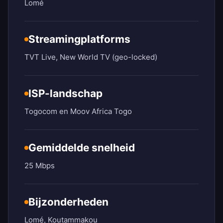
Lomé
Streamingplatforms
TVT Live, New World TV (geo-locked)
ISP-landschap
Togocom en Moov Africa Togo
Gemiddelde snelheid
25 Mbps
Bijzonderheden
Lomé, Koutammakou