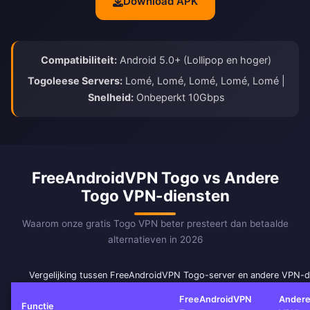
Download APK
Compatibiliteit:
Android 5.0+ (Lollipop en hoger)
Togoleese Servers:
Lomé, Lomé, Lomé, Lomé, Lomé |
Snelheid:
Onbeperkt 10Gbps
FreeAndroidVPN Togo vs Andere
Togo VPN-diensten
Waarom onze gratis Togo VPN beter presteert dan betaalde
alternatieven in 2026
Vergelijking tussen FreeAndroidVPN Togo-server en andere VPN-d
FreeAndroidVPN
Andere
Functie