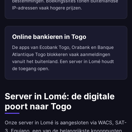
bestemmingen. Boekingssites tonen buitenlandse
IP-adressen vaak hogere prijzen.
Online bankieren in Togo
De apps van Ecobank Togo, Orabank en Banque
Atlantique Togo blokkeren vaak aanmeldingen
vanuit het buitenland. Een server in Lomé houdt
de toegang open.
Server in Lomé: de digitale
poort naar Togo
Onze server in Lomé is aangesloten via WACS, SAT-
3, Equiano, een van de belangrijkste knooppunten