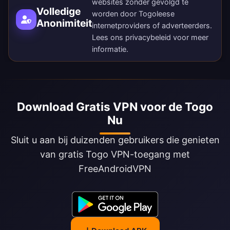
websites zonder gevolgd te
Volledige
worden door Togoleese
Anonimiteit
internetproviders of adverteerders.
Lees ons
privacybeleid
voor meer
informatie.
Download Gratis VPN voor de Togo
Nu
Sluit u aan bij duizenden gebruikers die genieten
van gratis Togo VPN-toegang met
FreeAndroidVPN