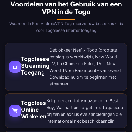
Voordelen van het Gebruik van een
VPN in de Togo
Waarom de FreeAndroidVPN Togo-server uw beste keuze is
voor Togoleese internettoegang
Deblokkeer Netflix Togo (grootste
catalogus wereldwijd), New World
Togoleese
TV, La Chaîne du Futur, TVT, New
Streaming
World TV en Paramount+ van overal.
Toegang
Download nu
om te beginnen met
streamen.
Krijg toegang tot Amazon.com, Best
Togolees
Buy, Walmart en Target met Togoleese
Online
prijzen en exclusieve aanbiedingen die
Winkelen
internationaal niet beschikbaar zijn.