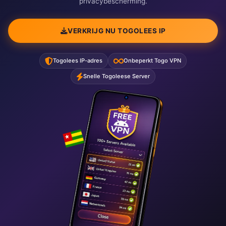
privacybescherming.
VERKRIJG NU TOGOLEES IP
Togolees IP-adres
Onbeperkt Togo VPN
Snelle Togoleese Server