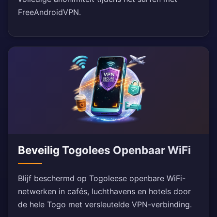
FreeAndroidVPN.
Beveilig Togolees Openbaar WiFi
Blijf beschermd op Togoleese openbare WiFi-
netwerken in cafés, luchthavens en hotels door
de hele Togo met versleutelde VPN-verbinding.