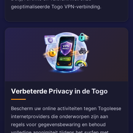
geoptimaliseerde Togo VPN-verbinding.
Verbeterde Privacy in de Togo
Bescherm uw online activiteiten tegen Togoleese
internetproviders die onderworpen zijn aan
regels voor gegevensbewaring en behoud
volledige anonimiteit tijdens het surfen met