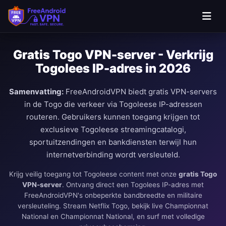
Ga naar hoofdinhoud
Gratis Togo VPN-server - Verkrijg
Togolees IP-adres in 2026
Samenvatting:
FreeAndroidVPN biedt gratis VPN-servers
in de Togo die verkeer via Togoleese IP-adressen
routeren. Gebruikers kunnen toegang krijgen tot
exclusieve Togoleese streamingcatalogi,
sportuitzendingen en bankdiensten terwijl hun
internetverbinding wordt versleuteld.
Krijg veilig toegang tot Togoleese content met onze
gratis Togo
VPN-server
. Ontvang direct een Togolees IP-adres met
FreeAndroidVPN's onbeperkte bandbreedte en militaire
versleuteling. Stream Netflix Togo, bekijk live Championnat
National en Championnat National, en surf met volledige