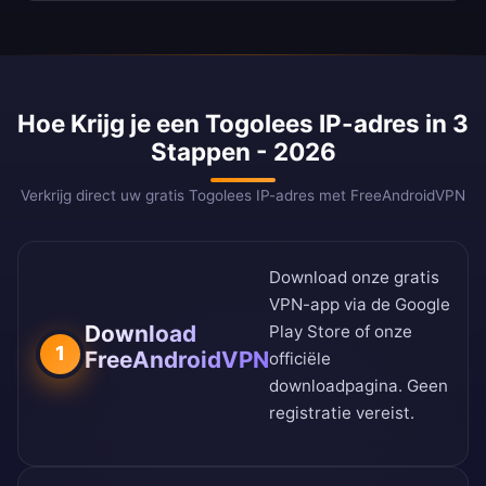
Hoe Krijg je een Togolees IP-adres in 3
Stappen - 2026
Verkrijg direct uw gratis Togolees IP-adres met FreeAndroidVPN
Download onze gratis
VPN-app via de
Google
Download
Play Store
of onze
1
FreeAndroidVPN
officiële
downloadpagina
. Geen
registratie vereist.