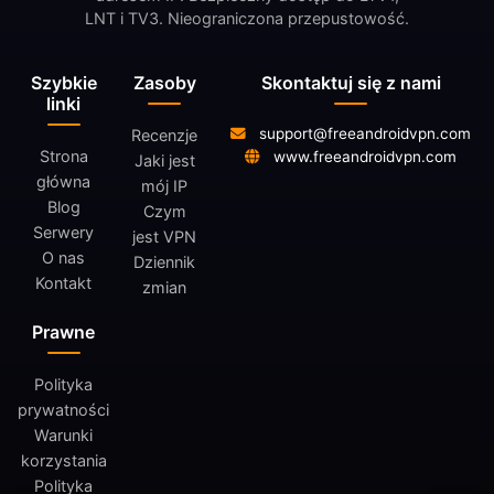
LNT i TV3. Nieograniczona przepustowość.
Szybkie
Zasoby
Skontaktuj się z nami
linki
support@freeandroidvpn.com
Recenzje
Strona
www.freeandroidvpn.com
Jaki jest
główna
mój IP
Blog
Czym
Serwery
jest VPN
O nas
Dziennik
Kontakt
zmian
Prawne
Polityka
prywatności
Warunki
korzystania
Polityka