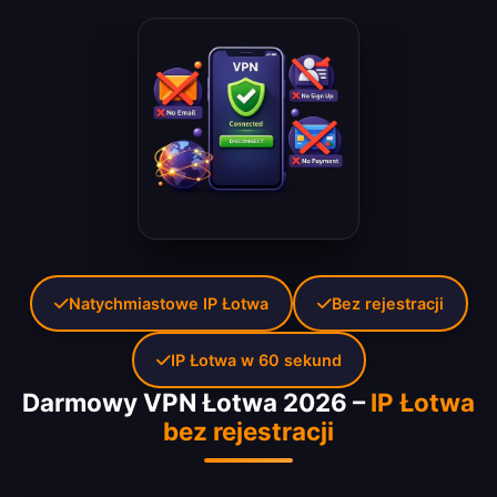
Natychmiastowe IP Łotwa
Bez rejestracji
IP Łotwa w 60 sekund
Darmowy VPN Łotwa 2026 –
IP Łotwa
bez rejestracji