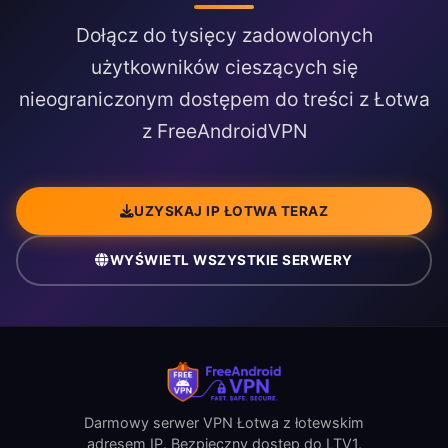
Dołącz do tysięcy zadowolonych
użytkowników cieszących się
nieograniczonym dostępem do treści z Łotwa
z FreeAndroidVPN
UZYSKAJ IP ŁOTWA TERAZ
WYŚWIETL WSZYSTKIE SERWERY
Darmowy serwer VPN Łotwa z łotewskim
adresem IP. Bezpieczny dostęp do LTV1,