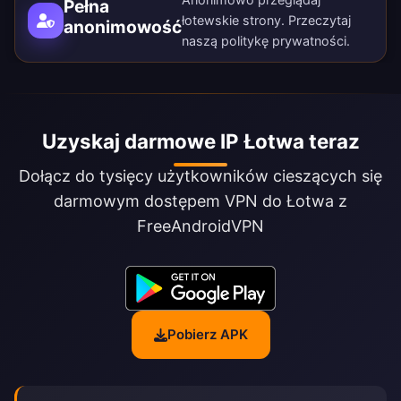
Pełna
łotewskie strony. Przeczytaj
anonimowość
naszą
politykę prywatności
.
Uzyskaj darmowe IP Łotwa teraz
Dołącz do tysięcy użytkowników cieszących się
darmowym dostępem VPN do Łotwa z
FreeAndroidVPN
Pobierz APK