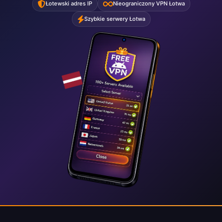
Łotewski adres IP
Nieograniczony VPN Łotwa
Szybkie serwery Łotwa