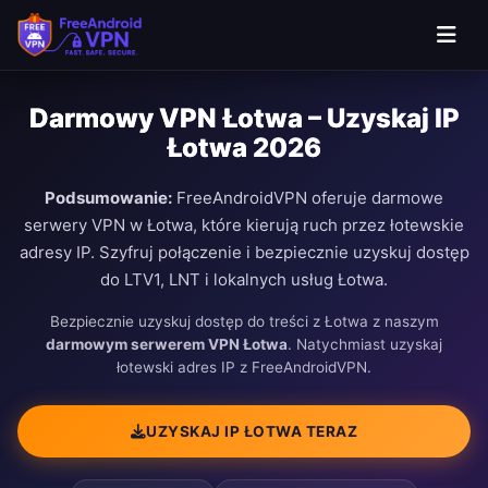
Darmowy VPN Łotwa – Uzyskaj IP
Łotwa 2026
Podsumowanie:
FreeAndroidVPN oferuje darmowe
serwery VPN w Łotwa, które kierują ruch przez łotewskie
adresy IP. Szyfruj połączenie i bezpiecznie uzyskuj dostęp
do LTV1, LNT i lokalnych usług Łotwa.
Bezpiecznie uzyskuj dostęp do treści z Łotwa z naszym
darmowym serwerem VPN Łotwa
. Natychmiast uzyskaj
łotewski adres IP z FreeAndroidVPN.
UZYSKAJ IP ŁOTWA TERAZ