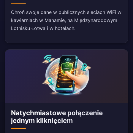
Chroń swoje dane w publicznych sieciach WiFi w
kawiarniach w Manamie, na Międzynarodowym
Lotnisku Łotwa i w hotelach.
Natychmiastowe połączenie
jednym kliknięciem