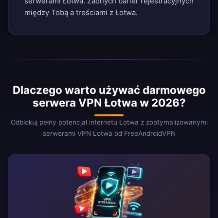
serwerami Łotwa. Żadnych barier rejestracyjnych
między Tobą a treściami z Łotwa.
Dlaczego warto używać darmowego
serwera VPN Łotwa w 2026?
Odblokuj pełny potencjał internetu Łotwa z zoptymalizowanymi
serwerami VPN Łotwa od FreeAndroidVPN