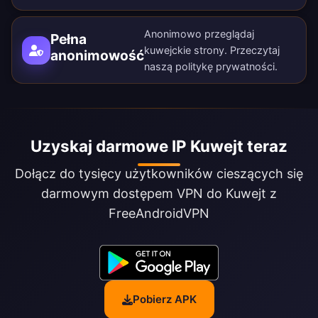
Anonimowo przeglądaj
Pełna
kuwejckie strony. Przeczytaj
anonimowość
naszą
politykę prywatności
.
Uzyskaj darmowe IP Kuwejt teraz
Dołącz do tysięcy użytkowników cieszących się
darmowym dostępem VPN do Kuwejt z
FreeAndroidVPN
Pobierz APK