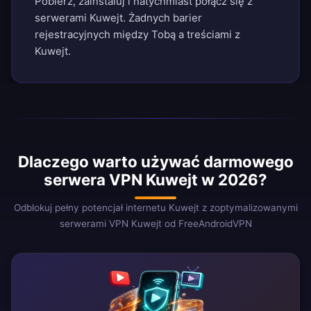
Pobierz, zainstaluj i natychmiast połącz się z
serwerami Kuwejt. Żadnych barier
rejestracyjnych między Tobą a treściami z
Kuwejt.
Dlaczego warto używać darmowego
serwera VPN Kuwejt w 2026?
Odblokuj pełny potencjał internetu Kuwejt z zoptymalizowanymi
serwerami VPN Kuwejt od FreeAndroidVPN