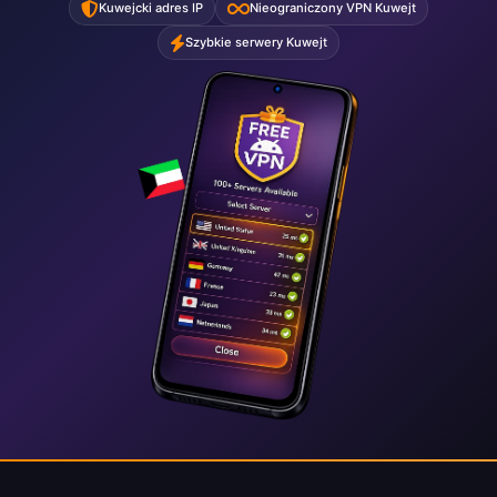
Kuwejcki adres IP
Nieograniczony VPN Kuwejt
Szybkie serwery Kuwejt