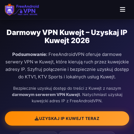
Darmowy VPN Kuwejt – Uzyskaj IP
Kuwejt 2026
Podsumowanie:
FreeAndroidVPN oferuje darmowe
serwery VPN w Kuwejt, które kierują ruch przez kuwejckie
adresy IP. Szyfruj połączenie i bezpiecznie uzyskuj dostęp
do KTV1, KTV Sports i lokalnych usług Kuwejt.
Bezpiecznie uzyskuj dostęp do treści z Kuwejt z naszym
darmowym serwerem VPN Kuwejt
. Natychmiast uzyskaj
kuwejcki adres IP z FreeAndroidVPN.
UZYSKAJ IP KUWEJT TERAZ