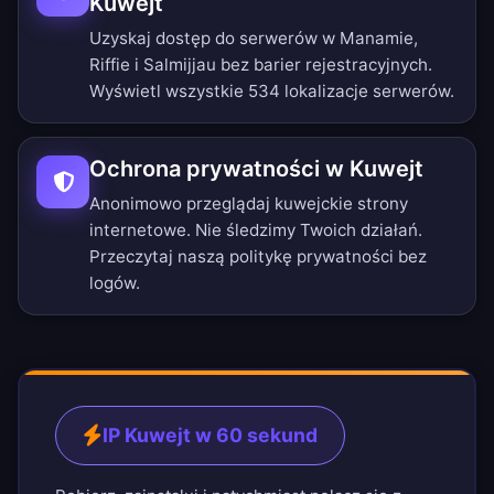
Kuwejt
Uzyskaj dostęp do serwerów w Manamie,
Riffie i Salmijjau bez barier rejestracyjnych.
Wyświetl wszystkie 534 lokalizacje serwerów
.
Ochrona prywatności w Kuwejt
Anonimowo przeglądaj kuwejckie strony
internetowe. Nie śledzimy Twoich działań.
Przeczytaj naszą
politykę prywatności bez
logów
.
IP Kuwejt w 60 sekund