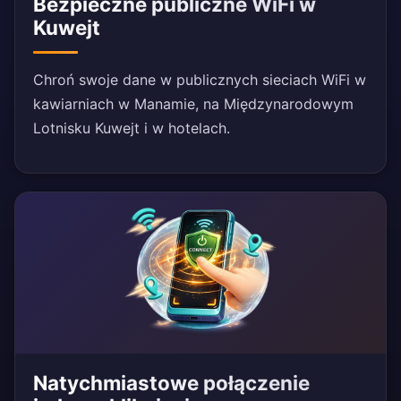
Bezpieczne publiczne WiFi w
Kuwejt
Chroń swoje dane w publicznych sieciach WiFi w
kawiarniach w Manamie, na Międzynarodowym
Lotnisku Kuwejt i w hotelach.
Natychmiastowe połączenie