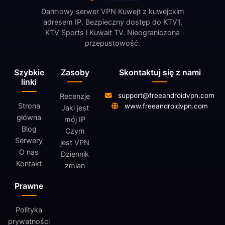
Darmowy serwer VPN Kuwejt z kuwejckim
adresem IP. Bezpieczny dostęp do KTV1,
KTV Sports i Kuwait TV. Nieograniczona
przepustowość.
Szybkie
Zasoby
Skontaktuj się z nami
linki
support@freeandroidvpn.com
Recenzje
Strona
www.freeandroidvpn.com
Jaki jest
główna
mój IP
Blog
Czym
Serwery
jest VPN
O nas
Dziennik
Kontakt
zmian
Prawne
Polityka
prywatności