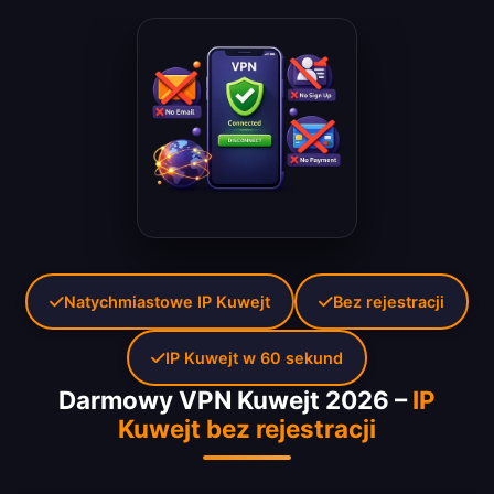
Natychmiastowe IP Kuwejt
Bez rejestracji
IP Kuwejt w 60 sekund
Darmowy VPN Kuwejt 2026 –
IP
Kuwejt bez rejestracji