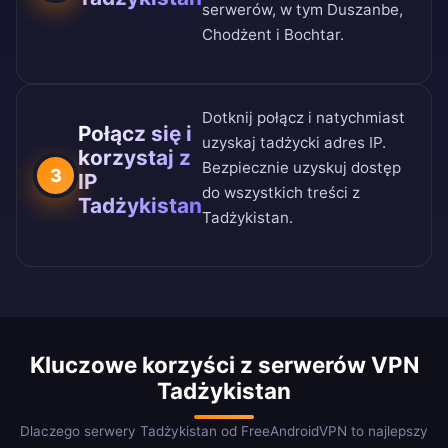
serwerów, w tym Duszanbe,
Chodżent i Bochtar.
Dotknij połącz i natychmiast
Połącz się i
uzyskaj tadżycki adres IP.
korzystaj z
Bezpiecznie uzyskuj dostęp
3
IP
do wszystkich treści z
Tadżykistan
Tadżykistan.
Kluczowe korzyści z serwerów VPN
Tadżykistan
Dlaczego serwery Tadżykistan od FreeAndroidVPN to najlepszy