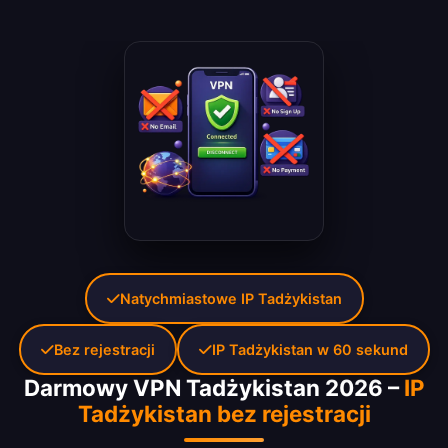
Natychmiastowe IP Tadżykistan
Bez rejestracji
IP Tadżykistan w 60 sekund
Darmowy VPN Tadżykistan 2026 –
IP
Tadżykistan bez rejestracji