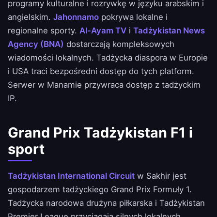
programy kulturalne i rozrywkę w języku arabskim i
angielskim.
Jahonnamo
pokrywa lokalne i
regionalne sporty.
Al-Ayam TV
i
Tadżykistan News
Agency (BNA)
dostarczają kompleksowych
wiadomości lokalnych. Tadżycka diaspora w Europie
i USA traci bezpośredni dostęp do tych platform.
Serwer w Manamie przywraca dostęp z tadżyckim
IP.
Grand Prix Tadżykistan F1 i
sport
Tadżykistan International Circuit
w Sakhir jest
gospodarzem tadżyckiego Grand Prix Formuły 1.
Tadżycka narodowa drużyna piłkarska i Tadżykistan
Premier League przyciągają silnych lokalnych