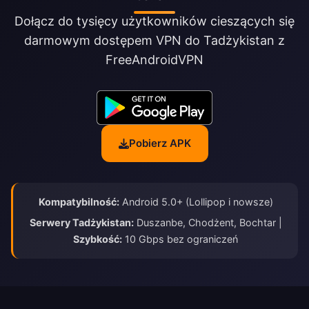
Dołącz do tysięcy użytkowników cieszących się
darmowym dostępem VPN do Tadżykistan z
FreeAndroidVPN
Pobierz APK
Kompatybilność:
Android 5.0+ (Lollipop i nowsze)
Serwery Tadżykistan:
Duszanbe, Chodżent, Bochtar |
Szybkość:
10 Gbps bez ograniczeń