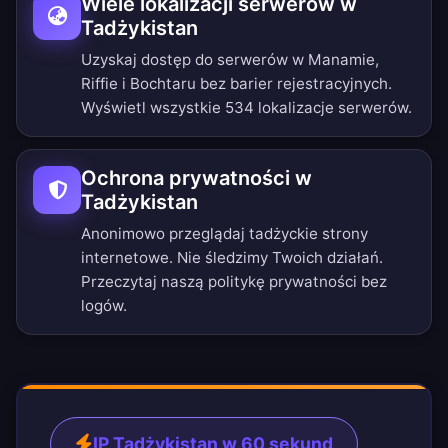
Wiele lokalizacji serwerów w
Tadżykistan
Uzyskaj dostęp do serwerów w Manamie,
Riffie i Bochtaru bez barier rejestracyjnych.
Wyświetl wszystkie 534 lokalizacje serwerów
.
Ochrona prywatności w
Tadżykistan
Anonimowo przeglądaj tadżyckie strony
internetowe. Nie śledzimy Twoich działań.
Przeczytaj naszą
politykę prywatności bez
logów
.
IP Tadżykistan w 60 sekund