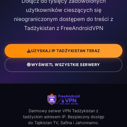
Dołącz do tysięcy zadowolonych
użytkowników cieszących się
nieograniczonym dostępem do treści z
Tadżykistan z FreeAndroidVPN
UZYSKAJ IP TADŻYKISTAN TERAZ
WYŚWIETL WSZYSTKIE SERWERY
Darmowy serwer VPN Tadżykistan z
tadżyckim adresem IP. Bezpieczny dostęp
do Tajikistan TV, Safina i Jahonnamo.