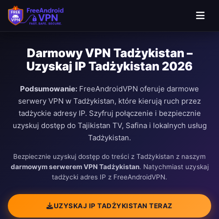
Darmowy VPN Tadżykistan –
Uzyskaj IP Tadżykistan 2026
Podsumowanie:
FreeAndroidVPN oferuje darmowe
serwery VPN w Tadżykistan, które kierują ruch przez
tadżyckie adresy IP. Szyfruj połączenie i bezpiecznie
uzyskuj dostęp do Tajikistan TV, Safina i lokalnych usług
Tadżykistan.
Bezpiecznie uzyskuj dostęp do treści z Tadżykistan z naszym
darmowym serwerem VPN Tadżykistan
. Natychmiast uzyskaj
tadżycki adres IP z FreeAndroidVPN.
UZYSKAJ IP TADŻYKISTAN TERAZ