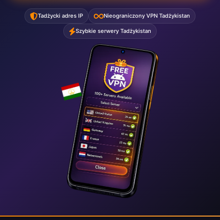
Tadżycki adres IP
Nieograniczony VPN Tadżykistan
Szybkie serwery Tadżykistan