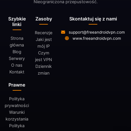
Nieograniczona przepustowość.
Szybkie
Zasoby
Skontaktuj się z nami
linki
support@freeandroidvpn.com
Recenzje
Strona
www.freeandroidvpn.com
Jaki jest
główna
mój IP
Blog
Czym
Serwery
jest VPN
O nas
Dziennik
Kontakt
zmian
Prawne
Polityka
prywatności
Warunki
korzystania
Polityka