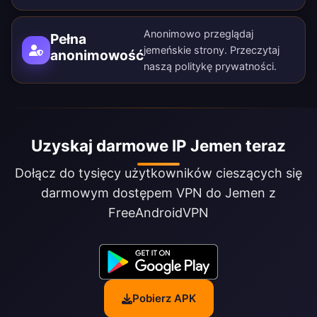
Anonimowo przeglądaj
Pełna
jemeńskie strony. Przeczytaj
anonimowość
naszą
politykę prywatności
.
Uzyskaj darmowe IP Jemen teraz
Dołącz do tysięcy użytkowników cieszących się
darmowym dostępem VPN do Jemen z
FreeAndroidVPN
Pobierz APK