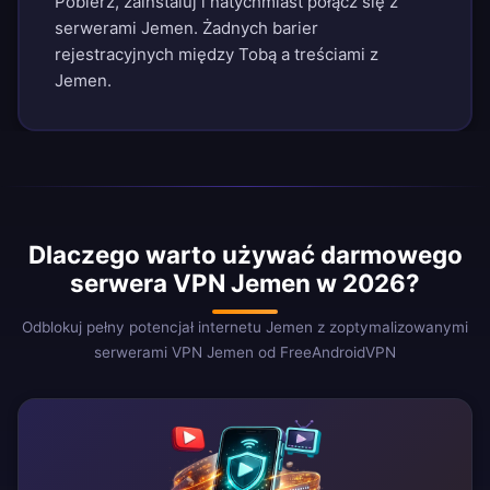
Pobierz, zainstaluj i natychmiast połącz się z
serwerami Jemen. Żadnych barier
rejestracyjnych między Tobą a treściami z
Jemen.
Dlaczego warto używać darmowego
serwera VPN Jemen w 2026?
Odblokuj pełny potencjał internetu Jemen z zoptymalizowanymi
serwerami VPN Jemen od FreeAndroidVPN