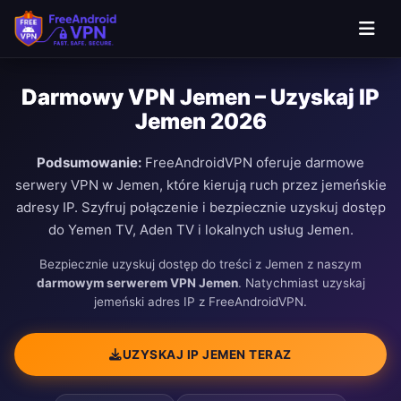
Darmowy VPN Jemen – Uzyskaj IP
Jemen 2026
Podsumowanie:
FreeAndroidVPN oferuje darmowe
serwery VPN w Jemen, które kierują ruch przez jemeńskie
adresy IP. Szyfruj połączenie i bezpiecznie uzyskuj dostęp
do Yemen TV, Aden TV i lokalnych usług Jemen.
Bezpiecznie uzyskuj dostęp do treści z Jemen z naszym
darmowym serwerem VPN Jemen
. Natychmiast uzyskaj
jemeński adres IP z FreeAndroidVPN.
UZYSKAJ IP JEMEN TERAZ