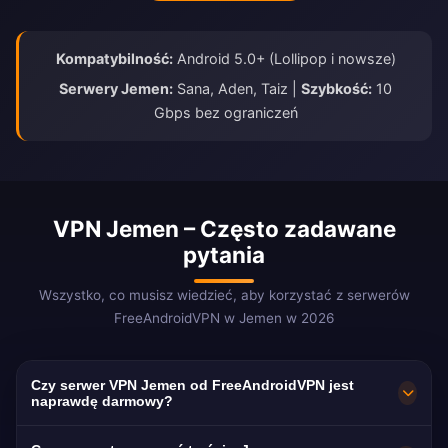
Kompatybilność:
Android 5.0+ (Lollipop i nowsze)
Serwery Jemen:
Sana, Aden, Taiz |
Szybkość:
10
Gbps bez ograniczeń
VPN Jemen – Często zadawane
pytania
Wszystko, co musisz wiedzieć, aby korzystać z serwerów
FreeAndroidVPN w Jemen w 2026
Czy serwer VPN Jemen od FreeAndroidVPN jest
naprawdę darmowy?
Tak! Serwery VPN Jemen od FreeAndroidVPN