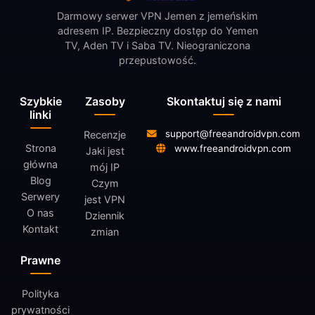
Darmowy serwer VPN Jemen z jemeńskim
adresem IP. Bezpieczny dostęp do Yemen
TV, Aden TV i Saba TV. Nieograniczona
przepustowość.
Szybkie
Zasoby
Skontaktuj się z nami
linki
support@freeandroidvpn.com
Recenzje
Strona
www.freeandroidvpn.com
Jaki jest
główna
mój IP
Blog
Czym
Serwery
jest VPN
O nas
Dziennik
Kontakt
zmian
Prawne
Polityka
prywatności