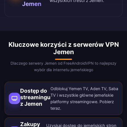
wszystkich treści z Jemen.
Jemen
Kluczowe korzyści z serwerów VPN
Jemen
Dlaczego serwery Jemen od FreeAndroidVPN to najlepszy
wybór dla internetu jemeńskiego
Odblokuj Yemen TV, Aden TV, Saba
Dostęp do
TV i wszystkie główne jemeńskie
streamingu
platformy streamingowe.
Pobierz
z Jemen
teraz
.
Zakupy
Uzyskaj dostęp do jemeńskich stron