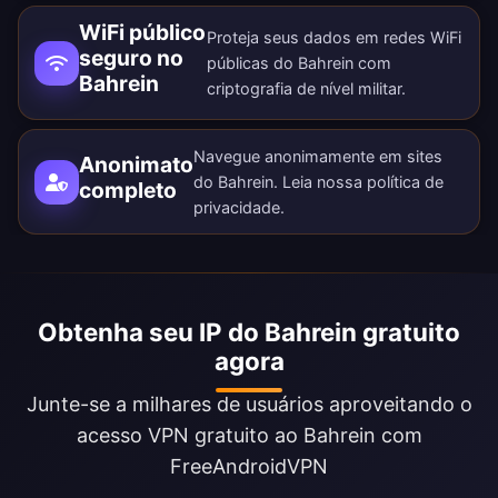
WiFi público
Proteja seus dados em redes WiFi
seguro no
públicas do Bahrein com
Bahrein
criptografia de nível militar.
Navegue anonimamente em sites
Anonimato
do Bahrein. Leia nossa
política de
completo
privacidade
.
Obtenha seu IP do Bahrein gratuito
agora
Junte-se a milhares de usuários aproveitando o
acesso VPN gratuito ao Bahrein com
FreeAndroidVPN