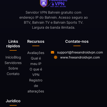
Servidor VPN Bahrein gratuito com
endereço IP do Bahrein. Acesso seguro ao
BTV, Bahrain TV e Bahrain Sports TV.
Largura de banda ilimitada.
Links
Recursos
Contate-nos
rápidos
support@freeandroidvpn.com
Avaliações
Início
Blog
www.freeandroidvpn.com
Qual é
Servidores
meu IP
Sobre
O que é
Contato
VPN
Registro
de
alterações
Jurídico