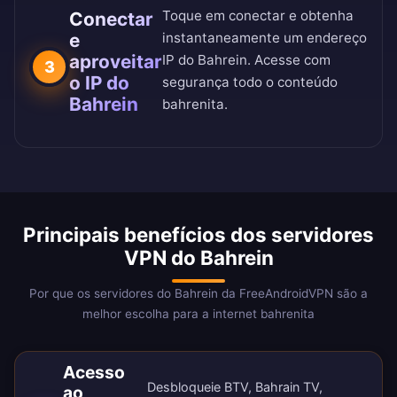
Toque em conectar e obtenha
Conectar
e
instantaneamente um endereço
aproveitar
IP do Bahrein. Acesse com
3
o IP do
segurança todo o conteúdo
Bahrein
bahrenita.
Principais benefícios dos servidores
VPN do Bahrein
Por que os servidores do Bahrein da FreeAndroidVPN são a
melhor escolha para a internet bahrenita
Acesso
Desbloqueie BTV, Bahrain TV,
ao