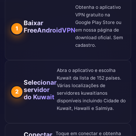
Obtenha o aplicativo
VPN gratuito na
Baixar
Google Play Store
ou
1
FreeAndroidVPN
em nossa
página de
download oficial
. Sem
cadastro.
Abra o aplicativo e escolha
Kuwait da
lista de 152 países
.
Selecionar
Várias localizações de
servidor
2
servidores kuwaitianos
do Kuwait
disponíveis incluindo Cidade do
Kuwait, Hawalli e Salmiya.
Toque em conectar e obtenha
Conectar