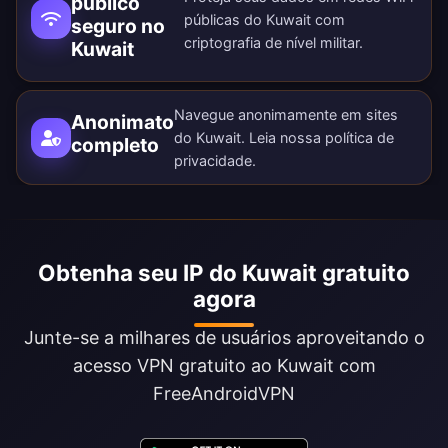
público
públicas do Kuwait com
seguro no
criptografia de nível militar.
Kuwait
Navegue anonimamente em sites
Anonimato
do Kuwait. Leia nossa
política de
completo
privacidade
.
Obtenha seu IP do Kuwait gratuito
agora
Junte-se a milhares de usuários aproveitando o
acesso VPN gratuito ao Kuwait com
FreeAndroidVPN