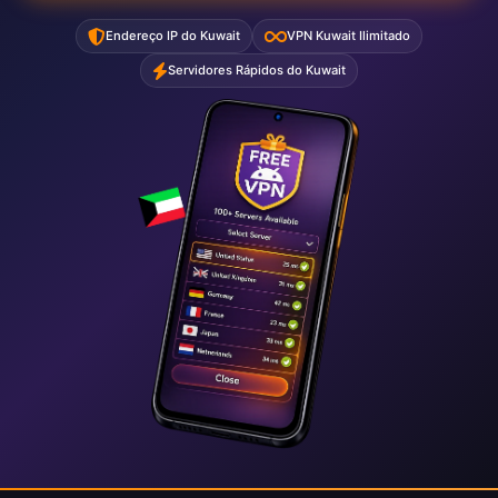
Endereço IP do Kuwait
VPN Kuwait Ilimitado
Servidores Rápidos do Kuwait