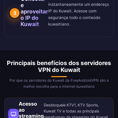
e
instantaneamente um endereço
aproveitar
IP do Kuwait. Acesse com
3
o IP do
segurança todo o conteúdo
Kuwait
kuwaitiano.
Principais benefícios dos servidores
VPN do Kuwait
Por que os servidores do Kuwait da FreeAndroidVPN são a
melhor escolha para a internet kuwaitiano
Acesso
Desbloqueie KTV1, KTV Sports,
ao
Kuwait TV e todas as principais
streaming
plataformas de streaming do Kuwait.