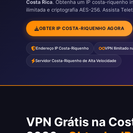
Costa Rica
. Obtenha um IP costa-riquenho 
ilimitada e criptografia AES-256. Assista Tele
OBTER IP COSTA-RIQUENHO AGORA
Endereço IP Costa-Riquenho
VPN Ilimitado n
Servidor Costa-Riquenho de Alta Velocidade
VPN Grátis na Cos