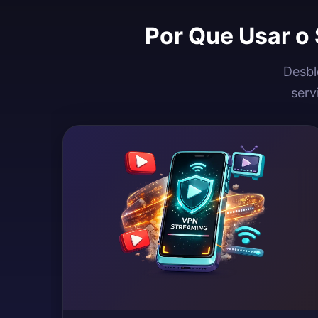
Por Que Usar o
Desbl
serv