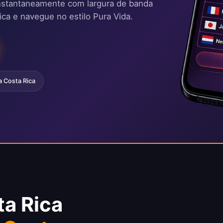
instantaneamente com largura de banda
tica e navegue no estilo Pura Vida.
a Costa Rica
ta Rica