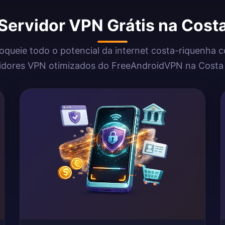
 Servidor VPN Grátis na Cost
oqueie todo o potencial da internet costa-riquenha 
idores VPN otimizados do FreeAndroidVPN na Costa