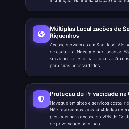
instalação. Nenhuma criação de conta
Múltiplas Localizações de S
Riquenhos
Acesse servidores em San José, Alaju
de cadastro.
Navegue por todas as 53
servidores
e escolha a localização co
para suas necessidades.
Proteção de Privacidade na 
Navegue em sites e serviços costa-r
Não rastreamos suas atividades nem 
pessoais para acesso ao VPN da Cost
de privacidade sem logs
.