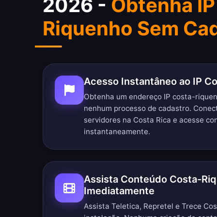
2026 -
Obtenha IP
Riquenho Sem Cad
Acesso Instantâneo ao IP C
Obtenha um endereço IP costa-rique
nenhum processo de cadastro. Conec
servidores na Costa Rica e acesse co
instantaneamente.
Assista Conteúdo Costa-Ri
Imediatamente
Assista Teletica, Repretel e Trece Cos