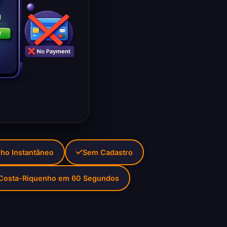
nho Instantâneo
Sem Cadastro
 Costa-Riquenho em 60 Segundos