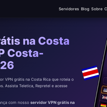
Servidores
Blog
Sobre
C
átis na Costa
IP Costa-
026
r VPN grátis na Costa Rica que roteia o
. Assista Teletica, Repretel e acesse
rança com nosso
servidor VPN grátis na