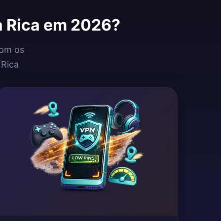
a Rica em 2026?
com os
 Rica