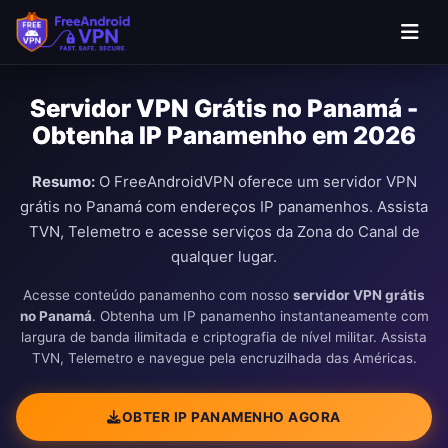
Pular para o conteúdo principal
Servidor VPN Grátis no Panamá -
Obtenha IP Panamenho em 2026
Resumo:
O FreeAndroidVPN oferece um servidor VPN
grátis no Panamá com endereços IP panamenhos. Assista
TVN, Telemetro e acesse serviços da Zona do Canal de
qualquer lugar.
Acesse conteúdo panamenho com nosso
servidor VPN grátis
no Panamá
. Obtenha um IP panamenho instantaneamente com
largura de banda ilimitada e criptografia de nível militar. Assista
TVN, Telemetro e navegue pela encruzilhada das Américas.
OBTER IP PANAMENHO AGORA