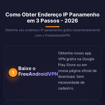
Como Obter Endereço IP Panamenho
em 3 Passos - 2026
Obtenha seu endereço IP panamenho grátis instantaneamente
com o FreeAndroidVPN
Obtenha nosso app
VPN grátis na
Google
Play Store
ou em
Baixe o
nossa
página oficial de
1
FreeAndroidVPN
download
. Sem
necessidade de
cadastro.