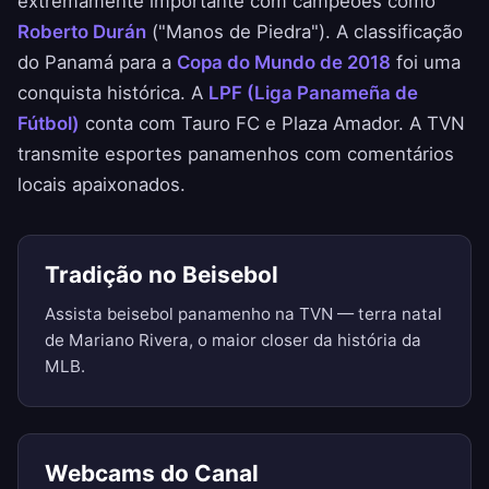
extremamente importante com campeões como
Roberto Durán
("Manos de Piedra"). A classificação
do Panamá para a
Copa do Mundo de 2018
foi uma
conquista histórica. A
LPF (Liga Panameña de
Fútbol)
conta com Tauro FC e Plaza Amador. A TVN
transmite esportes panamenhos com comentários
locais apaixonados.
Tradição no Beisebol
Assista beisebol panamenho na TVN — terra natal
de Mariano Rivera, o maior closer da história da
MLB.
Webcams do Canal