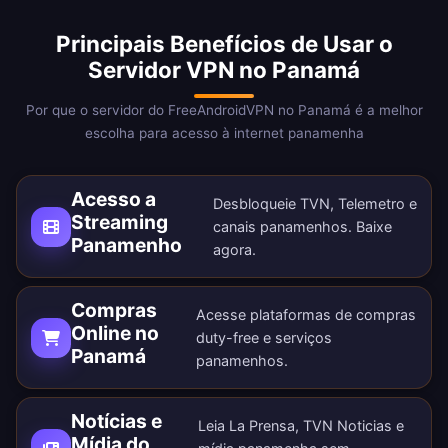
Principais Benefícios de Usar o
Servidor VPN no Panamá
Por que o servidor do FreeAndroidVPN no Panamá é a melhor
escolha para acesso à internet panamenha
Acesso a
Desbloqueie TVN, Telemetro e
Streaming
canais panamenhos.
Baixe
Panamenho
agora
.
Compras
Acesse plataformas de compras
Online no
duty-free e serviços
Panamá
panamenhos.
Notícias e
Leia La Prensa, TVN Noticias e
Mídia do