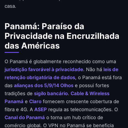
casa.
Panamá: Paraíso da
Privacidade na Encruzilhada
das Américas
O Panamá é globalmente reconhecido como uma
jurisdição favorável à privacidade
. Não há
leis de
retenção obrigatória de dados
, o Panamá está fora
das
alianças dos 5/9/14 Olhos
e possui fortes
tradições de
sigilo bancário
.
Cable & Wireless
Panamá
e
Claro
fornecem crescente cobertura de
fibra e 4G. A
ASEP
regula as telecomunicações. O
Canal do Panamá
o torna um hub crítico de
comércio global. O VPN no Panamá se beneficia