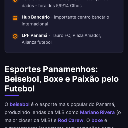
dados - fora dos 5/9/14 Olhos
Hub Bancário
- Importante centro bancário
internacional
LPF Panamá
- Tauro FC, Plaza Amador,
Alianza futebol
Esportes Panamenhos:
Beisebol, Boxe e Paixão pelo
Futebol
O
beisebol
é o esporte mais popular do Panamá,
produzindo lendas da MLB como
Mariano Rivera
(o
maior closer da MLB) e
Rod Carew
. O
boxe
é