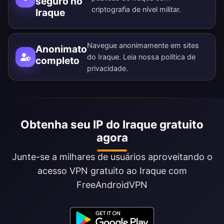
seguro no
criptografia de nível militar.
Iraque
Navegue anonimamente em sites
Anonimato
do Iraque. Leia nossa
política de
completo
privacidade
.
Obtenha seu IP do Iraque gratuito
agora
Junte-se a milhares de usuários aproveitando o
acesso VPN gratuito ao Iraque com
FreeAndroidVPN