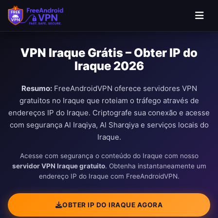
VPN Iraque Grátis – Obter IP do
Iraque 2026
Resumo:
FreeAndroidVPN oferece servidores VPN
gratuitos no Iraque que roteiam o tráfego através de
endereços IP do Iraque. Criptografe sua conexão e acesse
com segurança Al Iraqiya, Al Sharqiya e serviços locais do
Iraque.
Acesse com segurança o conteúdo do Iraque com nosso
servidor VPN Iraque gratuito
. Obtenha instantaneamente um
endereço IP do Iraque com FreeAndroidVPN.
OBTER IP DO IRAQUE AGORA