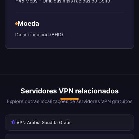
~45 Mbps – Uma das mais rápidas do Golfo
Moeda
Dinar iraquiano (BHD)
Servidores VPN relacionados
Explore outras localizações de servidores VPN gratuitos
VPN Arábia Saudita Grátis