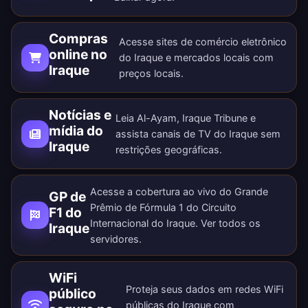
Compras
Acesse sites de comércio eletrônico
online no
do Iraque e mercados locais com
Iraque
preços locais.
Notícias e
Leia Al-Ayam, Iraque Tribune e
mídia do
assista canais de TV do Iraque sem
Iraque
restrições geográficas.
Acesse a cobertura ao vivo do Grande
GP de
Prêmio de Fórmula 1 do Circuito
F1 do
Internacional do Iraque. Ver todos os
Iraque
servidores
.
WiFi
Proteja seus dados em redes WiFi
público
públicas do Iraque com