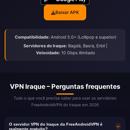
Baixar APK
Compatibilidade:
Android 5.0+ (Lollipop e superior)
Servidores do Iraque:
Bagdá, Basra, Erbil |
Velocidade:
10 Gbps ilimitado
VPN Iraque – Perguntas frequentes
Tudo o que você precisa saber para usar os servidores
FreeAndroidVPN do Iraque em 2026
O servidor VPN do Iraque da FreeAndroidVPN é
realmente gratuito?