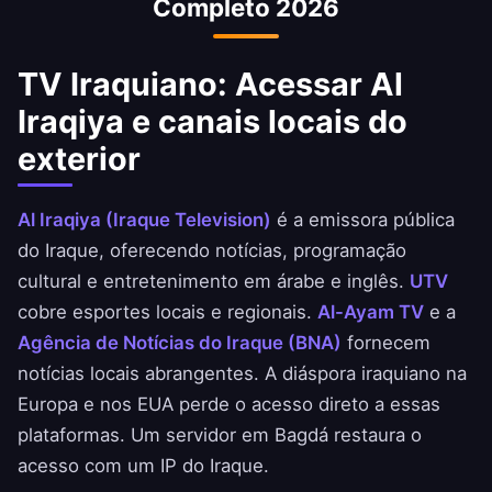
Completo 2026
e BBK.
TV Iraquiano: Acessar Al
Iraqiya e canais locais do
exterior
Al Iraqiya (Iraque Television)
é a emissora pública
do Iraque, oferecendo notícias, programação
cultural e entretenimento em árabe e inglês.
UTV
cobre esportes locais e regionais.
Al-Ayam TV
e a
Agência de Notícias do Iraque (BNA)
fornecem
notícias locais abrangentes. A diáspora iraquiano na
Europa e nos EUA perde o acesso direto a essas
plataformas. Um servidor em Bagdá restaura o
acesso com um IP do Iraque.