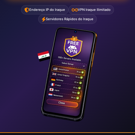
Endereço IP do Iraque
VPN Iraque Ilimitado
Servidores Rápidos do Iraque