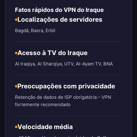
Fatos rápidos do VPN do Iraque
Localizações de servidores
Bagdá, Basra, Erbil
Acesso à TV do Iraque
Al Iraqiya, Al Sharqiya, UTV, Al-Ayam TV, BNA
Preocupações com privacidade
Retenção de dados de ISP obrigatória – VPN
fortemente recomendado
Velocidade média