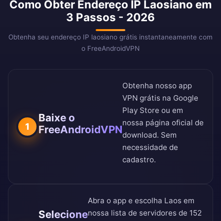
Como Obter Endereço IP Laosiano em
3 Passos - 2026
Obtenha seu endereço IP laosiano grátis instantaneamente com
o FreeAndroidVPN
Obtenha nosso app
VPN grátis na
Google
Play Store
ou em
Baixe o
nossa
página oficial de
1
FreeAndroidVPN
download
. Sem
necessidade de
cadastro.
Abra o app e escolha Laos em
Selecione
nossa
lista de servidores de 152