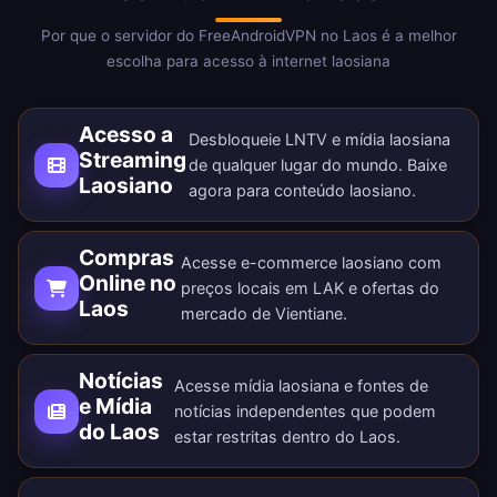
Por que o servidor do FreeAndroidVPN no Laos é a melhor
escolha para acesso à internet laosiana
Acesso a
Desbloqueie LNTV e mídia laosiana
Streaming
de qualquer lugar do mundo.
Baixe
Laosiano
agora
para conteúdo laosiano.
Compras
Acesse e-commerce laosiano com
Online no
preços locais em LAK e ofertas do
Laos
mercado de Vientiane.
Notícias
Acesse mídia laosiana e fontes de
e Mídia
notícias independentes que podem
do Laos
estar restritas dentro do Laos.