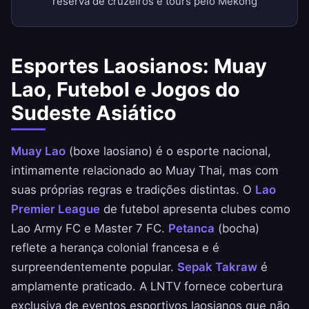
reserva de cruzeiros e tours pelo Mekong
Esportes Laosianos: Muay
Lao, Futebol e Jogos do
Sudeste Asiático
Muay Lao
(boxe laosiano) é o esporte nacional,
intimamente relacionado ao Muay Thai, mas com
suas próprias regras e tradições distintas. O
Lao
Premier League
de futebol apresenta clubes como
Lao Army FC e Master 7 FC.
Petanca
(bocha)
reflete a herança colonial francesa e é
surpreendentemente popular.
Sepak Takraw
é
amplamente praticado. A LNTV fornece cobertura
exclusiva de eventos esportivos laosianos que não