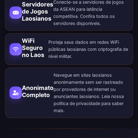
Conecte-se a servidores de jogos
Servidores
da ASEAN para latência
de Jogos
competitiva. Confira todos os
Laosianos
servidores disponíveis
.
WiFi
Proteja seus dados em redes WiFi
Seguro
públicas laosianas com criptografia de
no Laos
nível militar.
Navegue em sites laosianos
anonimamente sem ser rastreado
Anonimato
por provedores de internet ou
Completo
anunciantes laosianos. Leia nossa
política de privacidade
para saber
mais.