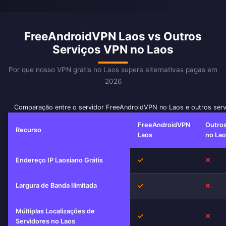
FreeAndroidVPN Laos vs Outros
Serviços VPN no Laos
Por que nosso VPN grátis no Laos supera alternativas pagas em
2026
Comparação entre o servidor FreeAndroidVPN no Laos e outros ser
FreeAndroidVPN
Outro
Recurso
Laos
no La
Sim
Não
Endereço IP Laosiano Grátis
Largura de Banda Ilimitada
Sim
Não
Múltiplas Localizações de
Sim
Não
Servidores no Laos