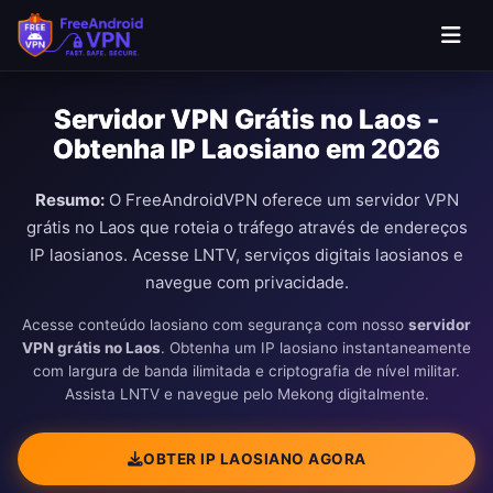
Ir para o conteúdo principal
Servidor VPN Grátis no Laos -
Obtenha IP Laosiano em 2026
Resumo:
O FreeAndroidVPN oferece um servidor VPN
grátis no Laos que roteia o tráfego através de endereços
IP laosianos. Acesse LNTV, serviços digitais laosianos e
navegue com privacidade.
Acesse conteúdo laosiano com segurança com nosso
servidor
VPN grátis no Laos
. Obtenha um IP laosiano instantaneamente
com largura de banda ilimitada e criptografia de nível militar.
Assista LNTV e navegue pelo Mekong digitalmente.
OBTER IP LAOSIANO AGORA