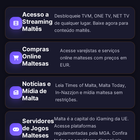
Acesso a
Desbloqueie TVM, ONE TV, NET TV
Streaming
de qualquer lugar.
Baixe agora
para
Maltês
conteúdo maltês.
Compras
Acesse varejistas e serviços
Online
online malteses com preços em
Maltesas
EUR.
Notícias e
Leia Times of Malta, Malta Today,
Mídia de
In-Nazzjon e mídia maltesa sem
Malta
restrições.
Malta é a capital do iGaming da UE.
Servidores
Acesse plataformas
de Jogos
regulamentadas pela MGA. Confira
Malteses