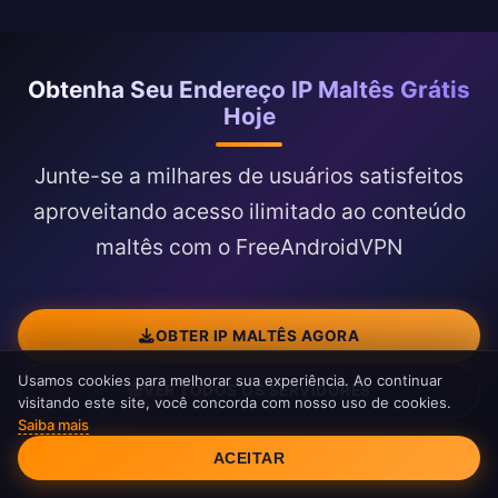
Obtenha Seu Endereço IP Maltês Grátis
Hoje
Junte-se a milhares de usuários satisfeitos
aproveitando acesso ilimitado ao conteúdo
maltês com o FreeAndroidVPN
OBTER IP MALTÊS AGORA
Usamos cookies para melhorar sua experiência. Ao continuar
VER TODOS OS SERVIDORES
visitando este site, você concorda com nosso uso de cookies.
Saiba mais
Consentimento de Cookies
ACEITAR