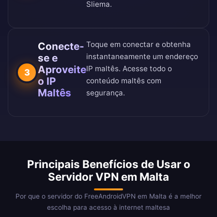
Sliema.
Toque em conectar e obtenha
Conecte-
se e
instantaneamente um endereço
Aproveite
IP maltês. Acesse todo o
3
o IP
conteúdo maltês com
Maltês
segurança.
Principais Benefícios de Usar o
Servidor VPN em Malta
Por que o servidor do FreeAndroidVPN em Malta é a melhor
escolha para acesso à internet maltesa