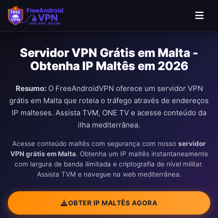
Ir para o conteúdo principal
Servidor VPN Grátis em Malta -
Obtenha IP Maltês em 2026
Resumo:
O FreeAndroidVPN oferece um servidor VPN
grátis em Malta que roteia o tráfego através de endereços
IP malteses. Assista TVM, ONE TV e acesse conteúdo da
ilha mediterrânea.
Acesse conteúdo maltês com segurança com nosso
servidor
VPN grátis em Malta
. Obtenha um IP maltês instantaneamente
com largura de banda ilimitada e criptografia de nível militar.
Assista TVM e navegue na web mediterrânea.
OBTER IP MALTÊS AGORA