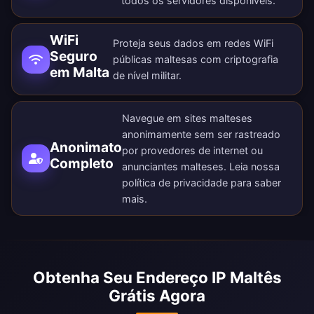
todos os
servidores disponíveis
.
WiFi
Proteja seus dados em redes WiFi
Seguro
públicas maltesas com criptografia
em Malta
de nível militar.
Navegue em sites malteses
anonimamente sem ser rastreado
Anonimato
por provedores de internet ou
Completo
anunciantes malteses. Leia nossa
política de privacidade
para saber
mais.
Obtenha Seu Endereço IP Maltês
Grátis Agora