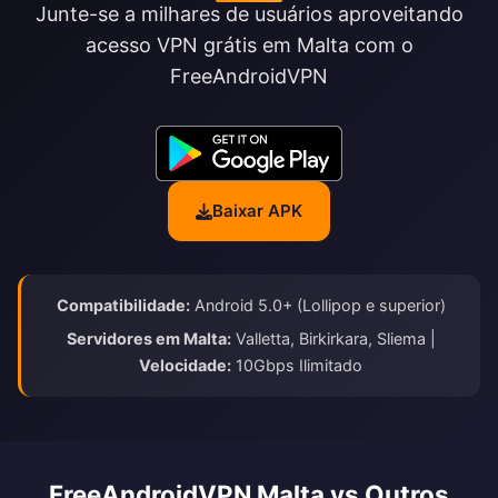
Junte-se a milhares de usuários aproveitando
acesso VPN grátis em Malta com o
FreeAndroidVPN
Baixar APK
Compatibilidade:
Android 5.0+ (Lollipop e superior)
Servidores em Malta:
Valletta, Birkirkara, Sliema |
Velocidade:
10Gbps Ilimitado
FreeAndroidVPN Malta vs Outros