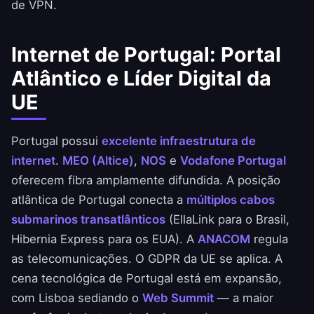
de VPN.
Internet de Portugal: Portal
Atlântico e Líder Digital da
UE
Portugal possui
excelente infraestrutura de
internet
.
MEO (Altice)
,
NOS
e
Vodafone Portugal
oferecem fibra amplamente difundida. A posição
atlântica de Portugal conecta a
múltiplos cabos
submarinos transatlânticos
(EllaLink para o Brasil,
Hibernia Express para os EUA). A
ANACOM
regula
as telecomunicações. O GDPR da UE se aplica. A
cena tecnológica de Portugal está em expansão,
com Lisboa sediando o
Web Summit
— a maior