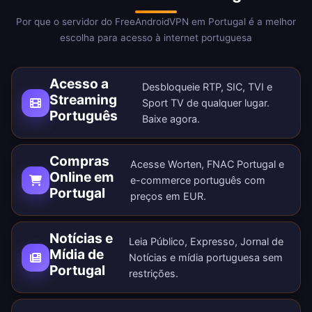
Por que o servidor do FreeAndroidVPN em Portugal é a melhor
escolha para acesso à internet portuguesa
Acesso a
Desbloqueie RTP, SIC, TVI e
Streaming
Sport TV de qualquer lugar.
Português
Baixe agora
.
Compras
Acesse Worten, FNAC Portugal e
Online em
e-commerce português com
Portugal
preços em EUR.
Notícias e
Leia Público, Expresso, Jornal de
Mídia de
Notícias e mídia portuguesa sem
Portugal
restrições.