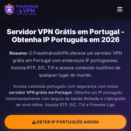
Pular para o conteúdo principal
Servidor VPN Grátis em Portugal -
Obtenha IP Português em 2026
Resumo:
O FreeAndroidVPN oferece um servidor VPN
grátis em Portugal com endereços IP portugueses.
Assista RTP, SIC, TVI e acesse conteúdo lusófono de
qualquer lugar do mundo.
Acesse conteúdo português com segurança com nosso
servidor VPN grátis em Portugal
. Obtenha um IP português
instantaneamente com largura de banda ilimitada e criptografia
de nível militar. Assista RTP, SIC, TVI e Primeira Liga.
OBTER IP PORTUGUÊS AGORA