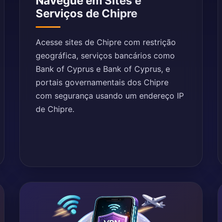
Navegue em Sites e
Serviços de Chipre
Acesse sites de Chipre com restrição
geográfica, serviços bancários como
Bank of Cyprus e Bank of Cyprus, e
portais governamentais dos Chipre
com segurança usando um endereço IP
de Chipre.