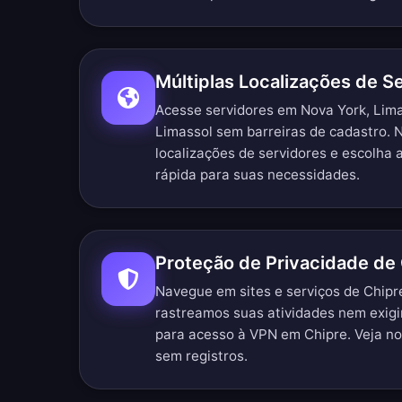
Múltiplas Localizações de S
Acesse servidores em Nova York, Lima
Limassol sem barreiras de cadastro.
N
localizações de servidores
e escolha a
rápida para suas necessidades.
Proteção de Privacidade de
Navegue em sites e serviços de Chip
rastreamos suas atividades nem exig
para acesso à VPN em Chipre. Veja n
sem registros
.