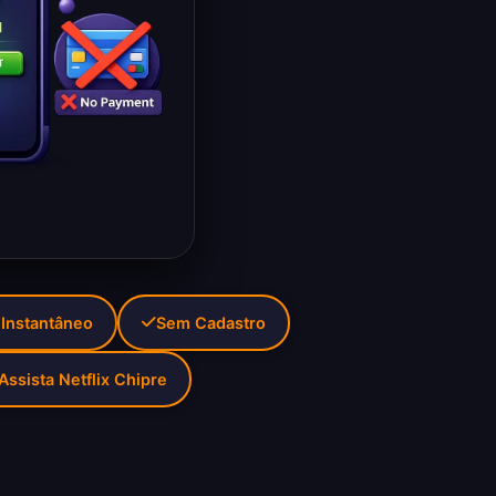
 Instantâneo
Sem Cadastro
Assista Netflix Chipre