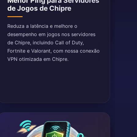
Menor Ping para Servidores
de Jogos de Chipre
Reduza a latência e melhore o
desempenho em jogos nos servidores
de Chipre, incluindo Call of Duty,
Fortnite e Valorant, com nossa conexão
VPN otimizada em Chipre.