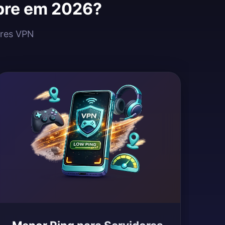
ipre em 2026?
ores VPN