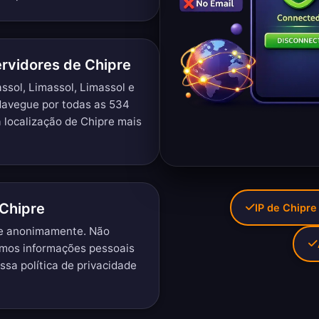
ervidores de Chipre
ssol, Limassol, Limassol e
avegue por todas as 534
 localização de Chipre mais
 Chipre
IP de Chipre
re anonimamente. Não
imos informações pessoais
ossa
política de privacidade