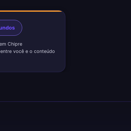
gundos
 em Chipre
 entre você e o conteúdo