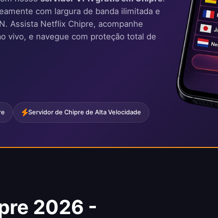
eamente com largura de banda ilimitada e
PN. Assista Netflix Chipre, acompanhe
n ao vivo, e navegue com proteção total de
re
Servidor de Chipre de Alta Velocidade
pre 2026 -