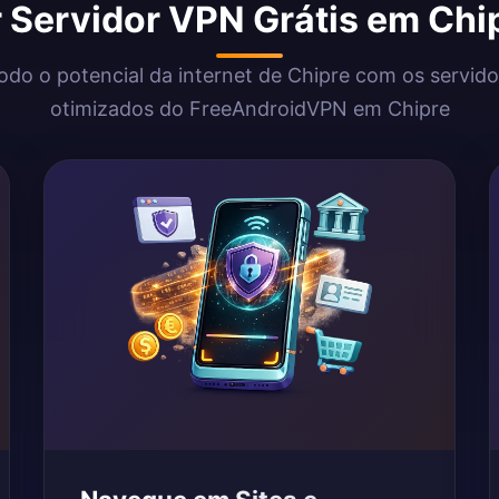
 Servidor VPN Grátis em Ch
todo o potencial da internet de Chipre com os servid
otimizados do FreeAndroidVPN em Chipre