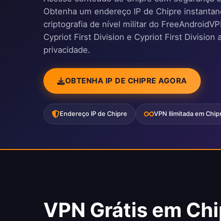
Obtenha um endereço IP de Chipre instantan
criptografia de nível militar do FreeAndroidV
Cypriot First Division e Cypriot First Divisio
privacidade.
OBTENHA IP DE CHIPRE AGORA
Endereço IP de Chipre
VPN Ilimitada em Chip
VPN Grátis em Chi