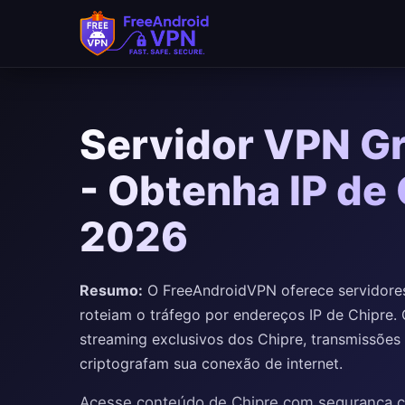
Servidor VPN Gr
- Obtenha IP de
2026
Resumo:
O FreeAndroidVPN oferece servidores
roteiam o tráfego por endereços IP de Chipre.
streaming exclusivos dos Chipre, transmissões
criptografam sua conexão de internet.
Acesse conteúdo de Chipre com segurança