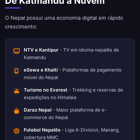
De Katmandu à Nuvem
O Nepal possui uma economia digital em rápido
crescimento:
NTV e Kantipur
- TV em idioma nepalês de
Katmandu
eSewa e Khalti
- Plataformas de pagamento
móvel do Nepal
Turismo no Everest
- Trekking e reservas de
expedições no Himalaia
Daraz Nepal
- Maior plataforma de e-
commerce do Nepal
Futebol Nepalês
- Liga A-Division, Manang,
cobertura MMC