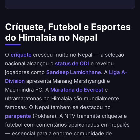
Críquete, Futebol e Esportes
do Himalaia no Nepal
O
críquete
cresceu muito no Nepal — a seleção
nacional alcançou o
status de ODI
e revelou
jogadores como
Sandeep Lamichhane
. A
Liga A-
Division
apresenta Manang Marshyangdi e
Machhindra FC. A
Maratona do Everest
e
ultramaratonas no Himalaia são mundialmente
famosas. O Nepal também se destacou no
parapente
(Pokhara). A NTV transmite críquete e
futebol com comentários apaixonados em nepalês
— essencial para a enorme comunidade de