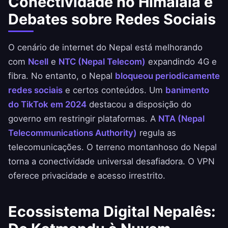
Conectividade no Himalaia e
Debates sobre Redes Sociais
O cenário de internet do Nepal está melhorando
com
Ncell
e
NTC (Nepal Telecom)
expandindo 4G e
fibra. No entanto, o Nepal
bloqueou periodicamente
redes sociais
e certos conteúdos. Um
banimento
do TikTok em 2024
destacou a disposição do
governo em restringir plataformas. A
NTA (Nepal
Telecommunications Authority)
regula as
telecomunicações. O terreno montanhoso do Nepal
torna a conectividade universal desafiadora. O VPN
oferece privacidade e acesso irrestrito.
Ecossistema Digital Nepalês: