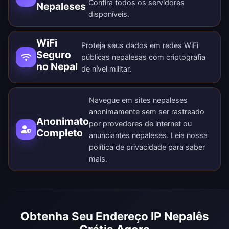
Confira todos os
servidores
Nepaleses
disponíveis
.
WiFi
Proteja seus dados em redes WiFi
Seguro
públicas nepalesas com criptografia
no Nepal
de nível militar.
Navegue em sites nepaleses
anonimamente sem ser rastreado
Anonimato
por provedores de internet ou
Completo
anunciantes nepaleses. Leia nossa
política de privacidade
para saber
mais.
Obtenha Seu Endereço IP Nepalês