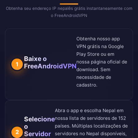
Obtenha seu endereço IP nepalês grátis instantaneamente com
o FreeAndroidVPN
Obtenha nosso app
VPN grátis na
Google
Play Store
ou em
Baixe o
nossa
página oficial de
1
FreeAndroidVPN
download
. Sem
necessidade de
cadastro.
Abra o app e escolha Nepal em
Selecione
nossa
lista de servidores de 152
o
países
. Múltiplas localizações de
2
Servidor
servidores no Nepal disponíveis,