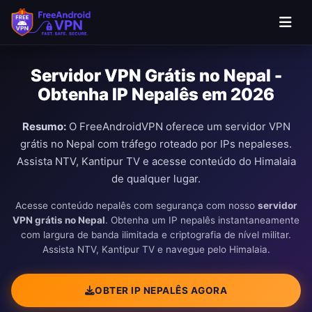
Pular para o conteúdo principal
Servidor VPN Grátis no Nepal -
Obtenha IP Nepalês em 2026
Resumo:
O FreeAndroidVPN oferece um servidor VPN
grátis no Nepal com tráfego roteado por IPs nepaleses.
Assista NTV, Kantipur TV e acesse conteúdo do Himalaia
de qualquer lugar.
Acesse conteúdo nepalês com segurança com nosso
servidor
VPN grátis no Nepal
. Obtenha um IP nepalês instantaneamente
com largura de banda ilimitada e criptografia de nível militar.
Assista NTV, Kantipur TV e navegue pelo Himalaia.
OBTER IP NEPALÊS AGORA