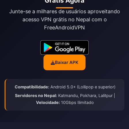
Grátis Agora
Junte-se a milhares de usuários aproveitando
acesso VPN grátis no Nepal com o
FreeAndroidVPN
Baixar APK
Compatibilidade:
Android 5.0+ (Lollipop e superior)
Servidores no Nepal:
Katmandu, Pokhara, Lalitpur |
Velocidade:
10Gbps Ilimitado