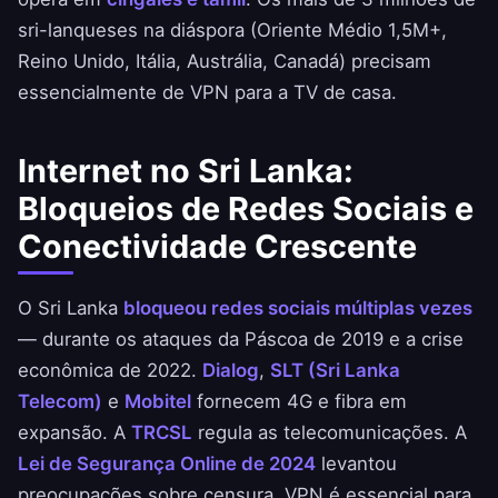
sri-lanqueses na diáspora (Oriente Médio 1,5M+,
Reino Unido, Itália, Austrália, Canadá) precisam
essencialmente de VPN para a TV de casa.
Internet no Sri Lanka:
Bloqueios de Redes Sociais e
Conectividade Crescente
O Sri Lanka
bloqueou redes sociais múltiplas vezes
— durante os ataques da Páscoa de 2019 e a crise
econômica de 2022.
Dialog
,
SLT (Sri Lanka
Telecom)
e
Mobitel
fornecem 4G e fibra em
expansão. A
TRCSL
regula as telecomunicações. A
Lei de Segurança Online de 2024
levantou
preocupações sobre censura. VPN é essencial para