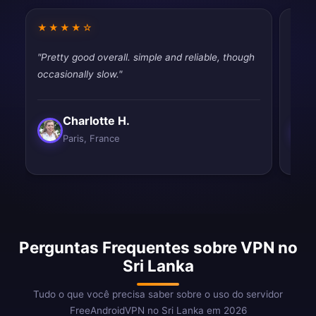
★★★★☆
★★
"Pretty good overall. simple and reliable, though
"Best
occasionally slow."
and e
Charlotte H.
Paris, France
Perguntas Frequentes sobre VPN no
Sri Lanka
Tudo o que você precisa saber sobre o uso do servidor
FreeAndroidVPN no Sri Lanka em 2026