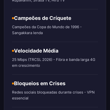
Rupavahini, Sirasa TV, Hiru TV
Campeões de Críquete
Campeões da Copa do Mundo de 1996 -
Sangakkara lenda
Velocidade Média
25 Mbps (TRCSL 2026) - Fibra e banda larga 4G
em crescimento
Bloqueios em Crises
Redes sociais bloqueadas durante crises - VPN
essencial