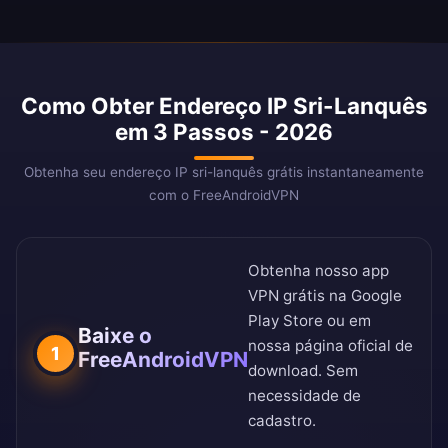
Como Obter Endereço IP Sri-Lanquês
em 3 Passos - 2026
Obtenha seu endereço IP sri-lanquês grátis instantaneamente
com o FreeAndroidVPN
Obtenha nosso app
VPN grátis na
Google
Play Store
ou em
Baixe o
nossa
página oficial de
1
FreeAndroidVPN
download
. Sem
necessidade de
cadastro.