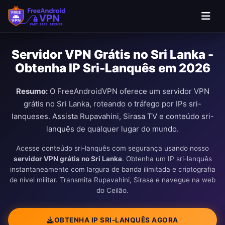
Servidor VPN Grátis no Sri Lanka -
Obtenha IP Sri-Lanquês em 2026
Resumo:
O FreeAndroidVPN oferece um servidor VPN
grátis no Sri Lanka, roteando o tráfego por IPs sri-
lanqueses. Assista Rupavahini, Sirasa TV e conteúdo sri-
lanquês de qualquer lugar do mundo.
Acesse conteúdo sri-lanquês com segurança usando nosso
servidor VPN grátis no Sri Lanka
. Obtenha um IP sri-lanquês
instantaneamente com largura de banda ilimitada e criptografia
de nível militar. Transmita Rupavahini, Sirasa e navegue na web
do Ceilão.
OBTENHA IP SRI-LANQUÊS AGORA