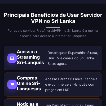
Principais Benefícios de Usar Servidor
VPN no Sri Lanka
Por que o servidor FreeAndroidVPN no Sri Lanka é a melhor
escolha para acesso à internet sri-lanquesa
Acesso a
Desbloqueie Rupavahini, Sirasa,
Streaming
Hiru TV e canais do Sri Lanka.
Sri-Lanquês
Baixe agora
.
Compras
Acesse Daraz Sri Lanka, Kapruka
Online Sri-
e e-commerce sri-lanquês com
Lanquesas
preços em LKR.
Notícias e
Leia Daily Mirror, Sunday Times,