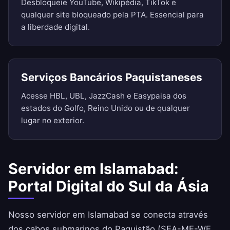
Desbloqueie YouTube, Wikipédia, TikTok e
qualquer site bloqueado pela PTA. Essencial para
a liberdade digital.
Serviços Bancários Paquistaneses
Acesse HBL, UBL, JazzCash e Easypaisa dos
estados do Golfo, Reino Unido ou de qualquer
lugar no exterior.
Servidor em Islamabad:
Portal Digital do Sul da Ásia
Nosso servidor em Islamabad se conecta através
dos cabos submarinos do Paquistão (SEA-ME-WE