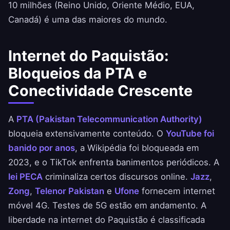
10 milhões (Reino Unido, Oriente Médio, EUA,
Canadá) é uma das maiores do mundo.
Internet do Paquistão:
Bloqueios da PTA e
Conectividade Crescente
A
PTA (Pakistan Telecommunication Authority)
bloqueia extensivamente conteúdo. O
YouTube foi
banido por anos
, a Wikipédia foi bloqueada em
2023, e o TikTok enfrenta banimentos periódicos. A
lei PECA
criminaliza certos discursos online.
Jazz
,
Zong
,
Telenor Pakistan
e
Ufone
fornecem internet
móvel 4G. Testes de 5G estão em andamento. A
liberdade na internet do Paquistão é classificada