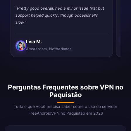
"Pretty good overall. had a minor issue first but
"Very
support helped quickly, though occasionally
perfe
slow."
Lisa M.
Amsterdam, Netherlands
Perguntas Frequentes sobre VPN no
Paquistão
Tudo o que você precisa saber sobre o uso do servidor
FreeAndroidVPN no Paquistão em 2026