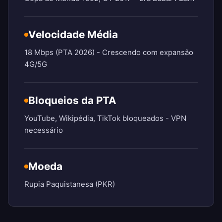
Velocidade Média
18 Mbps (PTA 2026) - Crescendo com expansão
4G/5G
Bloqueios da PTA
YouTube, Wikipédia, TikTok bloqueados - VPN
necessário
Moeda
Rupia Paquistanesa (PKR)