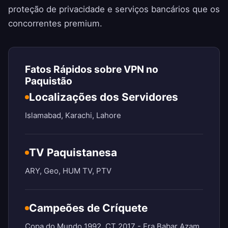
proteção de privacidade e serviços bancários que os
concorrentes premium.
Fatos Rápidos sobre VPN no
Paquistão
Localizações dos Servidores
Islamabad, Karachi, Lahore
TV Paquistanesa
ARY, Geo, HUM TV, PTV
Campeões de Críquete
Copa do Mundo 1992, CT 2017 - Era Babar Azam