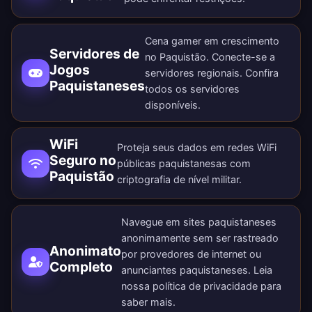
Cena gamer em crescimento
Servidores de
no Paquistão. Conecte-se a
Jogos
servidores regionais. Confira
Paquistaneses
todos os
servidores
disponíveis
.
WiFi
Proteja seus dados em redes WiFi
Seguro no
públicas paquistanesas com
Paquistão
criptografia de nível militar.
Navegue em sites paquistaneses
anonimamente sem ser rastreado
Anonimato
por provedores de internet ou
Completo
anunciantes paquistaneses. Leia
nossa
política de privacidade
para
saber mais.