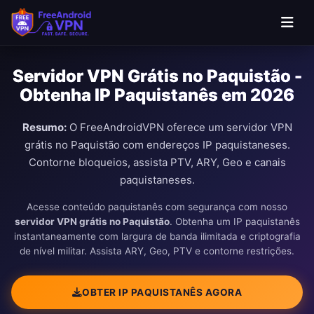
Pular para o conteúdo principal
Servidor VPN Grátis no Paquistão -
Obtenha IP Paquistanês em 2026
Resumo:
O FreeAndroidVPN oferece um servidor VPN
grátis no Paquistão com endereços IP paquistaneses.
Contorne bloqueios, assista PTV, ARY, Geo e canais
paquistaneses.
Acesse conteúdo paquistanês com segurança com nosso
servidor VPN grátis no Paquistão
. Obtenha um IP paquistanês
instantaneamente com largura de banda ilimitada e criptografia
de nível militar. Assista ARY, Geo, PTV e contorne restrições.
OBTER IP PAQUISTANÊS AGORA