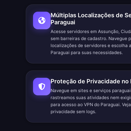
Múltiplas Localizações de S
Paraguai
Acesse servidores em Assunção, Ciuda
sem barreiras de cadastro.
Navegue p
localizações de servidores
e escolha a
Paraguai para suas necessidades.
Proteção de Privacidade no 
Navegue em sites e serviços paragua
rastreamos suas atividades nem exig
para acesso ao VPN do Paraguai. Vej
privacidade sem logs
.