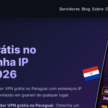
Servidores
Blog
Sobre
C
átis no
nha IP
026
r VPN grátis no Paraguai com endereços IP
onteúdo em guarani de qualquer lugar.
dor VPN grátis no Paraguai
. Obtenha um