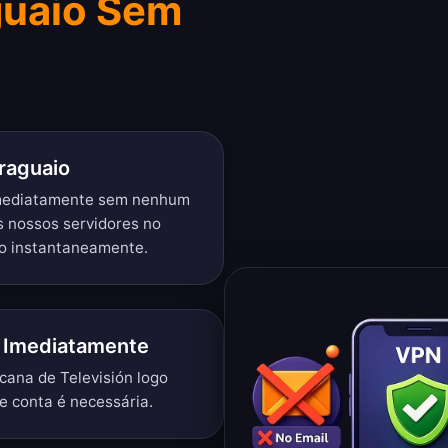
guaio Sem
raguaio
imediatamente sem nenhum
s nossos servidores no
o instantaneamente.
o Imediatamente
cana de Televisión logo
e conta é necessária.