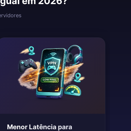
aguai em 2026?
ervidores
Menor Latência para