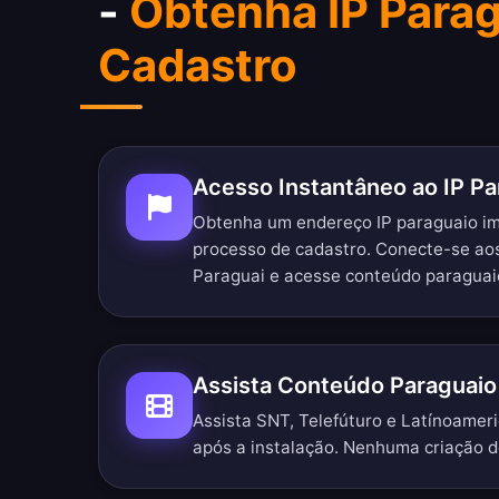
-
Obtenha IP Para
Cadastro
Acesso Instantâneo ao IP Pa
Obtenha um endereço IP paraguaio 
processo de cadastro. Conecte-se ao
Paraguai e acesse conteúdo paraguai
Assista Conteúdo Paraguai
Assista SNT, Telefúturo e Latínoameri
após a instalação. Nenhuma criação d