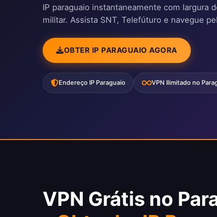
IP paraguaio instantaneamente com largura de 
militar. Assista SNT, Telefúturo e navegue pe
OBTER IP PARAGUAIO AGORA
Endereço IP Paraguaio
VPN Ilimitado no Para
VPN Grátis no Par