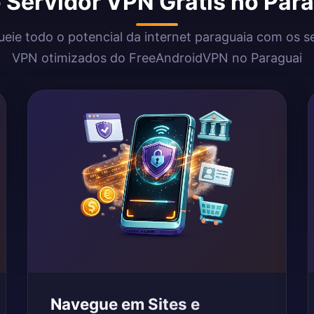
o Servidor VPN Grátis no Par
eie todo o potencial da internet paraguaia com os s
VPN otimizados do FreeAndroidVPN no Paraguai
Navegue em Sites e