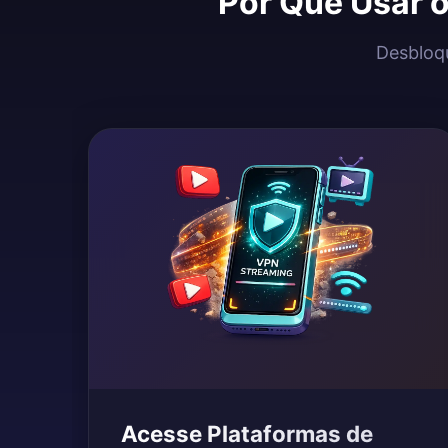
Por Que Usar 
Desbloqu
Acesse Plataformas de