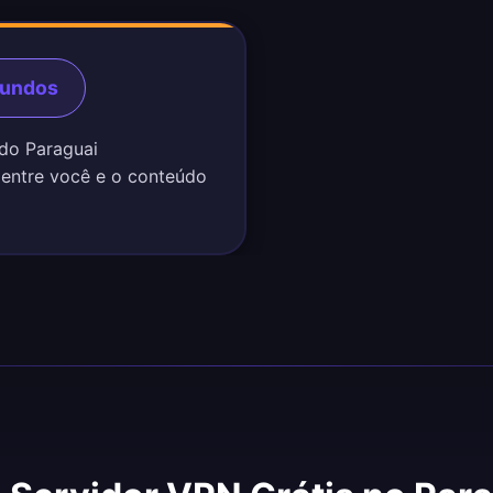
gundos
 do Paraguai
 entre você e o conteúdo