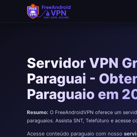
Pular para o conteúdo principal
Servidor VPN Gr
Paraguai - Obte
Paraguaio em 2
Resumo:
O FreeAndroidVPN oferece um servido
paraguaios. Assista SNT, Telefúturo e acesse c
Acesse conteúdo paraguaio com nosso
servi