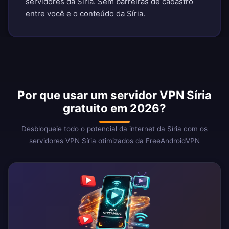
servidores da Síria. Sem barreiras de cadastro
entre você e o conteúdo da Síria.
Por que usar um servidor VPN Síria
gratuito em 2026?
Desbloqueie todo o potencial da internet da Síria com os
servidores VPN Síria otimizados da FreeAndroidVPN