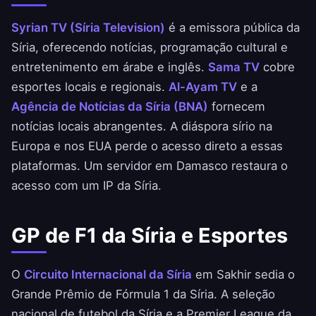
Syrian TV (Síria Television)
é a emissora pública da
Síria, oferecendo notícias, programação cultural e
entretenimento em árabe e inglês.
Sama TV
cobre
esportes locais e regionais.
Al-Ayam TV
e a
Agência de Notícias da Síria (BNA)
fornecem
notícias locais abrangentes. A diáspora sírio na
Europa e nos EUA perde o acesso direto a essas
plataformas. Um servidor em Damasco restaura o
acesso com um IP da Síria.
GP de F1 da Síria e Esportes
O
Circuito Internacional da Síria
em Sakhir sedia o
Grande Prêmio de Fórmula 1 da Síria. A seleção
nacional de futebol da Síria e a Premier League da