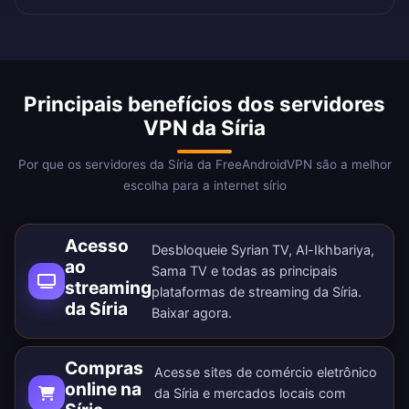
Principais benefícios dos servidores
VPN da Síria
Por que os servidores da Síria da FreeAndroidVPN são a melhor
escolha para a internet sírio
Acesso
Desbloqueie Syrian TV, Al-Ikhbariya,
ao
Sama TV e todas as principais
streaming
plataformas de streaming da Síria.
da Síria
Baixar agora
.
Compras
Acesse sites de comércio eletrônico
online na
da Síria e mercados locais com