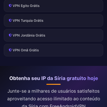
VPN Egito Grátis
VPN Turquia Grátis
VPN Jordânia Grátis
VPN Omã Grátis
Obtenha seu IP da Síria gratuito hoje
Junte-se a milhares de usuários satisfeitos
aproveitando acesso ilimitado ao conteúdo
da Síria com FreeAndroidVPN