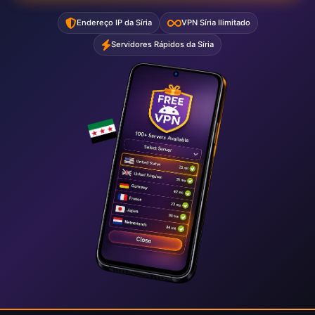
Endereço IP da Síria
VPN Síria Ilimitado
Servidores Rápidos da Síria