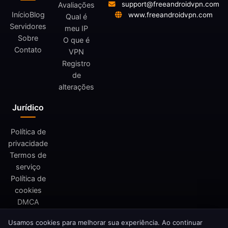
support@freeandroidvpn.com
Avaliações
Início
Blog
www.freeandroidvpn.com
Qual é
Servidores
meu IP
Sobre
O que é
Contato
VPN
Registro
de
alterações
Jurídico
Política de
privacidade
Termos de
serviço
Política de
cookies
DMCA
Usamos cookies para melhorar sua experiência. Ao continuar