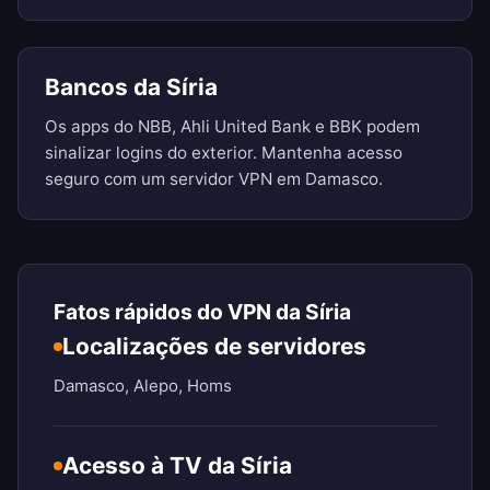
Bancos da Síria
Os apps do NBB, Ahli United Bank e BBK podem
sinalizar logins do exterior. Mantenha acesso
seguro com um servidor VPN em Damasco.
Fatos rápidos do VPN da Síria
Localizações de servidores
Damasco, Alepo, Homs
Acesso à TV da Síria