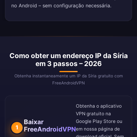
no Android – sem configuração necessária.
Como obter um endereço IP da Síria
em 3 passos – 2026
Obtenha instantaneamente um IP da Síria gratuito com
FreeAndroidVPN
Obtenha o aplicativo
VPN gratuito na
Baixar
Google Play Store
ou
1
FreeAndroidVPN
em nossa
página de
download oficial
. Sem