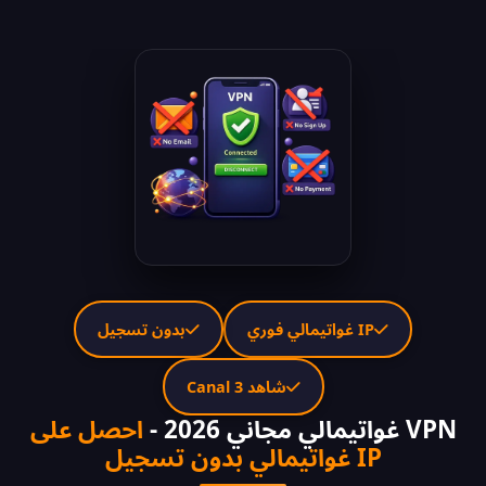
IP غواتيمالي فوري
بدون تسجيل
شاهد Canal 3
VPN غواتيمالي مجاني 2026 -
احصل على
IP غواتيمالي بدون تسجيل