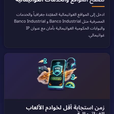
ادخل إلى المواقع الغواتيمالية المقيّدة جغرافياً والخدمات
المصرفية مثل Banco Industrial و Banco Industrial
والبوابات الحكومية الغواتيمالية بأمان مع عنوان IP
غواتيمالي.
زمن استجابة أقل لخوادم الألعاب
الغواتيمالية