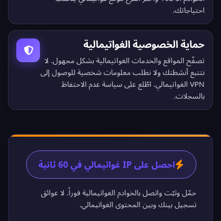
احتياجاتك.
حماية الخصوصية الغواتيمالية
تصفّح المواقع والخدمات الغواتيمالية بشكل مجهول. لا
نتتبع أنشطتك ولا نطلب معلومات شخصية للوصول إلى
VPN الغواتيمالي. اطّلع على
سياسة عدم الاحتفاظ
بالسجلات
.
احصل على IP غواتيمالي في 60 ثانية
حمّل وثبّت واتصل بالخوادم الغواتيمالية فوراً. لا عوائق
تسجيل بينك وبين المحتوى الغواتيمالي.