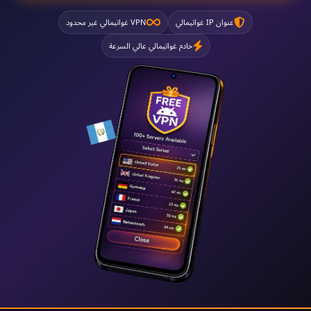
عنوان IP غواتيمالي
VPN غواتيمالي غير محدود
خادم غواتيمالي عالي السرعة