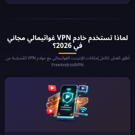
لماذا تستخدم خادم VPN غواتيمالي مجاني
في 2026؟
أطلق العنان لكامل إمكانات الإنترنت الغواتيمالي مع خوادم VPN المُحسّنة من
FreeAndroidVPN