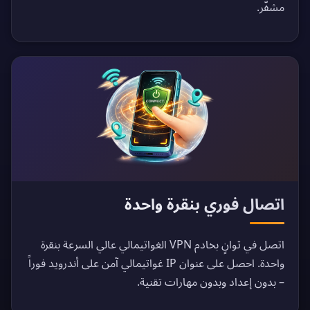
مشفّر.
اتصال فوري بنقرة واحدة
اتصل في ثوانٍ بخادم VPN الغواتيمالي عالي السرعة بنقرة
واحدة. احصل على عنوان IP غواتيمالي آمن على أندرويد فوراً
– بدون إعداد وبدون مهارات تقنية.