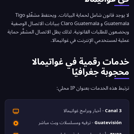
لا يوجد قانون شامل لحماية البيانات. ويحتفظ مشغّلو Tigo
Guatemala و Claro Guatemala ببيانات الاتصال الوصفية
ويخضعون للطلبات القانونية. لذلك يظل الاتصال المشفَّر حماية
عملية لمستخدمي الإنترنت في غواتيمالا.
خدمات رقمية في غواتيمالا
محجوبة جغرافيًا
ترتبط هذه الخدمات بعنوان IP محلي:
Canal 3
- أخبار وبرامج غواتيمالا
Guatevisión
- ترفيه ومسلسلات وبث مباشر