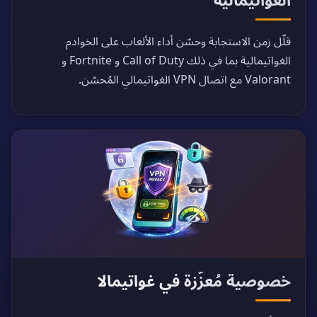
قلّل زمن الاستجابة وحسّن أداء الألعاب على الخوادم
الغواتيمالية بما في ذلك Call of Duty و Fortnite و
Valorant مع اتصال VPN الغواتيمالي المُحسّن.
خصوصية مُعزّزة في غواتيمالا