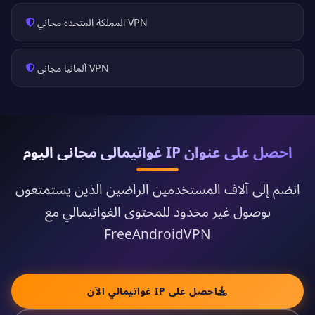
VPN المملكة المتحدة مجاني
VPN ألمانيا مجاني
احصل على عنوان IP غواتيمالي مجاني اليوم
انضم إلى آلاف المستخدمين الراضين الذين يستمتعون
بوصول غير محدود للمحتوى الغواتيمالي مع
FreeAndroidVPN
احصل على IP غواتيمالي الآن