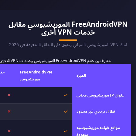
FreeAndroidVPN الموريشيوسي مقابل
خدمات VPN أخرى
لماذا VPN الموريشيوسي المجاني يتفوق على البدائل المدفوعة في 2026
مقارنة بين خادم FreeAndroidVPN الموريشيوسي وخدمات VPN الأخرى
FreeAndroidVPN
الميزة
موريشيوس
نعم
لا
عنوان IP موريشيوسي مجاني
نطاق ترددي غير محدود
نعم
لا
مواقع خوادم موريشيوسية
نعم
لا
متعددة