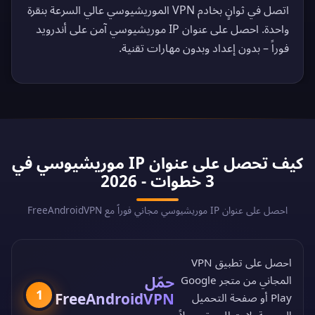
اتصل في ثوانٍ بخادم VPN الموريشيوسي عالي السرعة بنقرة
واحدة. احصل على عنوان IP موريشيوسي آمن على أندرويد
فوراً – بدون إعداد وبدون مهارات تقنية.
كيف تحصل على عنوان IP موريشيوسي في
3 خطوات - 2026
احصل على عنوان IP موريشيوسي مجاني فوراً مع FreeAndroidVPN
احصل على تطبيق VPN
حمّل
المجاني من
متجر Google
1
FreeAndroidVPN
Play
أو
صفحة التحميل