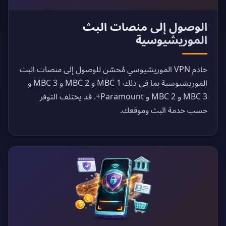
الوصول إلى منصات البث
الموريشيوسية
خادم VPN الموريشيوسي مُحسّن للوصول إلى منصات البث
الموريشيوسية بما في ذلك MBC 1 و MBC 2 و MBC 3 و
MBC 3 و MBC 2 و Paramount+. قد يختلف التوفر
حسب خدمة البث وموقعك.