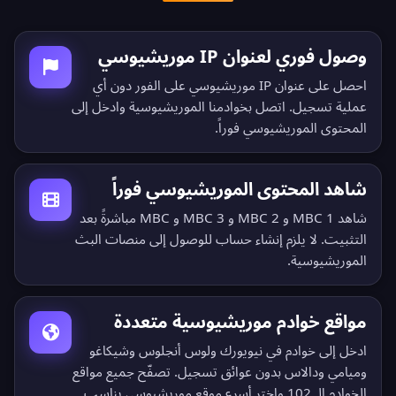
وصول فوري لعنوان IP موريشيوسي
احصل على عنوان IP موريشيوسي على الفور دون أي
عملية تسجيل. اتصل بخوادمنا الموريشيوسية وادخل إلى
المحتوى الموريشيوسي فوراً.
شاهد المحتوى الموريشيوسي فوراً
شاهد MBC 1 و MBC 2 و MBC 3 و MBC مباشرةً بعد
التثبيت. لا يلزم إنشاء حساب للوصول إلى منصات البث
الموريشيوسية.
مواقع خوادم موريشيوسية متعددة
ادخل إلى خوادم في نيويورك ولوس أنجلوس وشيكاغو
وميامي ودالاس بدون عوائق تسجيل.
تصفّح جميع مواقع
الخوادم الـ 102
واختر أسرع موقع موريشيوسي يناسب