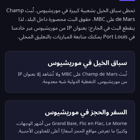
تحظى سباق الخيل بشعبية كبيرة في موريشيوس. تُبث Champ
de Mars على MBC. حقوق البث محصورة داخل البلد، لذا
ينقطع البث في الخارج: بعنوان IP من موريشيوس عبر خادمنا
في Port Louis يمكنك متابعة المباريات بالتعليق المحلي.
سباق الخيل في موريشيوس
تُبث Champ de Mars على MBC ولا تُشاهد إلا بعنوان IP
من موريشيوس. التغطية الدولية شبه معدومة.
السفر والحجز في موريشيوس
Grand Baie, Flic en Flac, Le Morne من أشهر الوجهات.
وكثيرًا ما تعرض مواقع الحجز أسعارًا أعلى للعناوين الأجنبية.