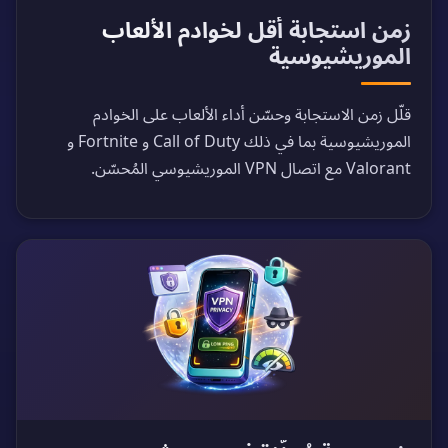
زمن استجابة أقل لخوادم الألعاب
الموريشيوسية
قلّل زمن الاستجابة وحسّن أداء الألعاب على الخوادم
الموريشيوسية بما في ذلك Call of Duty و Fortnite و
Valorant مع اتصال VPN الموريشيوسي المُحسّن.