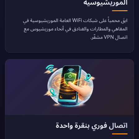
الموريشيوسية
ابقَ محمياً على شبكات WiFi العامة الموريشيوسية في
المقاهي والمطارات والفنادق في أنحاء موريشيوس مع
اتصال VPN مشفّر.
اتصال فوري بنقرة واحدة