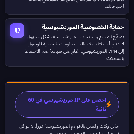
احتياجاتك.
حماية الخصوصية الموريشيوسية
تصفّح المواقع والخدمات الموريشيوسية بشكل مجهول.
لا نتتبع أنشطتك ولا نطلب معلومات شخصية للوصول
إلى VPN الموريشيوسي. اطّلع على
سياسة عدم الاحتفاظ
بالسجلات
.
احصل على IP موريشيوسي في 60
ثانية
حمّل وثبّت واتصل بالخوادم الموريشيوسية فوراً. لا عوائق
تسجيل بينك وبين المحتوى الموريشيوسي.