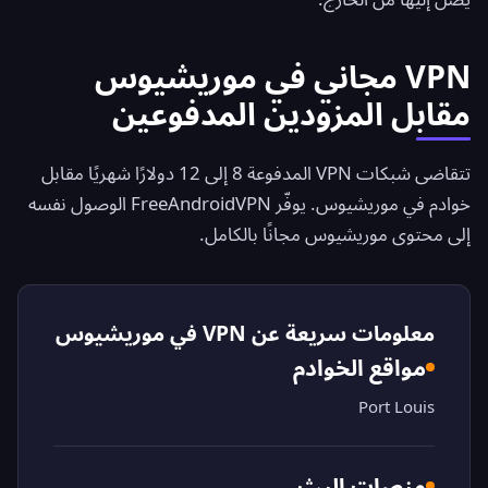
VPN مجاني في موريشيوس
مقابل المزودين المدفوعين
تتقاضى شبكات VPN المدفوعة 8 إلى 12 دولارًا شهريًا مقابل
خوادم في موريشيوس. يوفّر
FreeAndroidVPN
الوصول نفسه
إلى محتوى موريشيوس مجانًا بالكامل.
معلومات سريعة عن VPN في موريشيوس
مواقع الخوادم
Port Louis
منصات البث