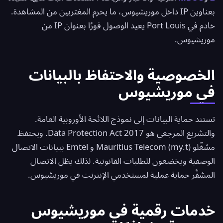
بعناوين IP داخل موريشيوس، ما يحرم المغتربين من المشاهدة.
خادم في Port Louis يعيد الوصول فورًا بعنوان IP من
موريشيوس.
الخصوصية والاحتفاظ بالبيانات
في موريشيوس
تستند حماية البيانات إلى نموذج اللائحة الأوروبية العامة.
والتشريع المرجعي هو Data Protection Act 2017. ويحتفظ
مشغّلو Mauritius Telecom (my.t) و Emtel ببيانات الاتصال
الوصفية ويخضعون للطلبات القانونية. لذلك يظل الاتصال
المشفَّر حماية عملية لمستخدمي الإنترنت في موريشيوس.
خدمات رقمية في موريشيوس