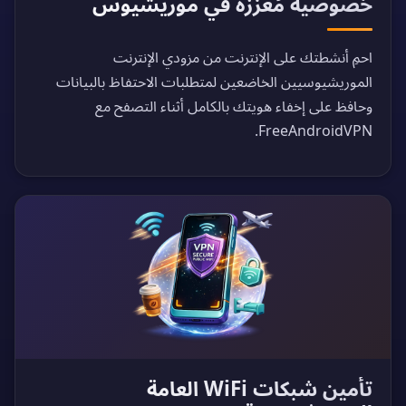
خصوصية مُعزّزة في موريشيوس
احمِ أنشطتك على الإنترنت من مزودي الإنترنت
الموريشيوسيين الخاضعين لمتطلبات الاحتفاظ بالبيانات
وحافظ على إخفاء هويتك بالكامل أثناء التصفح مع
FreeAndroidVPN.
تأمين شبكات WiFi العامة