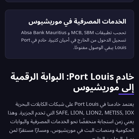
الخدمات المصرفية في موريشيوس
تحجب تطبيقات MCB, SBM و Absa Bank Mauritius
تسجيل الدخول من الخارج في أحيان كثيرة. خادم في Port
Louis يبقي الوصول مفتوحًا.
خادم Port Louis: البوابة الرقمية
إلى موريشيوس
يعتمد خادمنا في Port Louis على شبكات الكابلات البحرية
SAFE, LION, LION2, METISS, IOX التي تخدم الجزيرة. وهذا
يعني زمن استجابة منخفضًا نحو الخدمات المصرفية والبوابات
الحكومية ومنصات البث في موريشيوس، ومسارًا مستقرًا لمن
يصل إليها من الخارج.