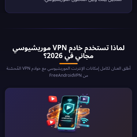
لماذا تستخدم خادم VPN موريشيوسي
مجاني في 2026؟
أطلق العنان لكامل إمكانات الإنترنت الموريشيوسي مع خوادم VPN المُحسّنة
من FreeAndroidVPN