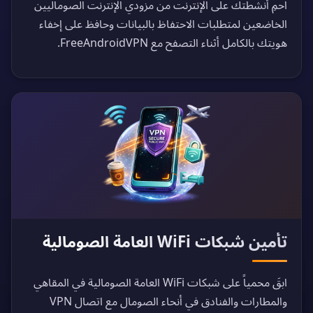
احمِ أنشطتك على الإنترنت من مزودي الإنترنت الصوماليين
الخاضعين لمتطلبات الاحتفاظ بالبيانات وحافظ على إخفاء
هويتك بالكامل أثناء التصفح مع FreeAndroidVPN.
تأمين شبكات WiFi العامة الصومالية
ابقَ محمياً على شبكات WiFi العامة الصومالية في المقاهي
والمطارات والفنادق في أنحاء الصومال مع اتصال VPN