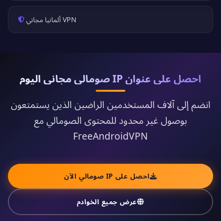
VPN ألمانيا مجاني
احصل على عنوان IP صومالي مجاني اليوم
انضم إلى آلاف المستخدمين الراضين الذين يستمتعون
بوصول غير محدود للمحتوى الصومالي مع
FreeAndroidVPN
احصل على IP صومالي الآن
عرض جميع الخوادم