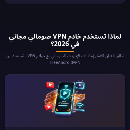
لماذا تستخدم خادم VPN صومالي مجاني
في 2026؟
أطلق العنان لكامل إمكانات الإنترنت الصومالي مع خوادم VPN المُحسّنة من
FreeAndroidVPN