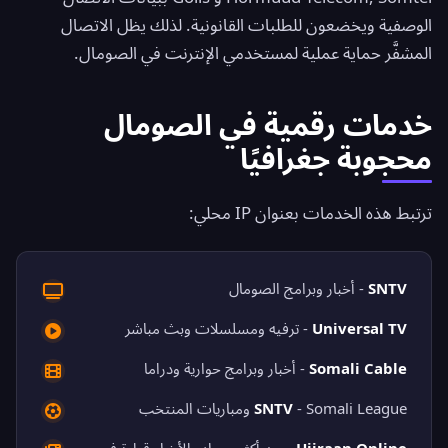
الوصفية ويخضعون للطلبات القانونية. لذلك يظل الاتصال
المشفَّر حماية عملية لمستخدمي الإنترنت في الصومال.
خدمات رقمية في الصومال
محجوبة جغرافيًا
ترتبط هذه الخدمات بعنوان IP محلي:
SNTV
- أخبار وبرامج الصومال
Universal TV
- ترفيه ومسلسلات وبث مباشر
Somali Cable
- أخبار وبرامج حوارية ودراما
- Somali League ومباريات المنتخب
SNTV