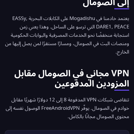
إلى الصومال
يعتمد خادمنا في Mogadishu على الكابلات البحرية EASSy,
DARE1, PEACE التي ترسو على الساحل. وهذا يعني زمن
استجابة منخفضًا نحو الخدمات المصرفية والبوابات الحكومية
ومنصات البث في الصومال، ومسارًا مستقرًا لمن يصل إليها من
الخارج.
VPN مجاني في الصومال مقابل
المزودين المدفوعين
تتقاضى شبكات VPN المدفوعة 8 إلى 12 دولارًا شهريًا مقابل
خوادم في الصومال. يوفّر
FreeAndroidVPN
الوصول نفسه إلى
محتوى الصومال مجانًا بالكامل.