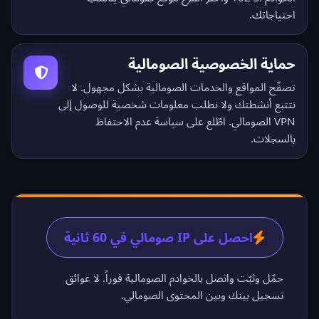
احتياجاتك.
حماية الخصوصية الصومالية
تصفّح المواقع والخدمات الصومالية بشكل مجهول. لا
نتتبع أنشطتك ولا نطلب معلومات شخصية للوصول إلى
VPN الصومالي. اطّلع على
سياسة عدم الاحتفاظ
بالسجلات
.
احصل على IP صومالي في 60 ثانية
حمّل وثبّت واتصل بالخوادم الصومالية فوراً. لا عوائق
تسجيل بينك وبين المحتوى الصومالي.