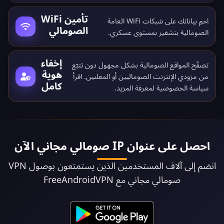
تأمين WiFi
احمِ بياناتك على شبكات WiFi العامة
الصومالي
الصومالية بتشفير بمستوى عسكري.
إخفاء
تصفّح المواقع الصومالية بشكل مجهول دون تتبّع
هوية
من مزودي الإنترنت الصوماليين أو المعلنين. اقرأ
كامل
سياسة الخصوصية
لمعرفة المزيد.
احصل على عنوان IP صومالي مجاني الآن
انضم إلى آلاف المستخدمين الذين يستمتعون بوصول VPN
صومالي مجاني مع FreeAndroidVPN