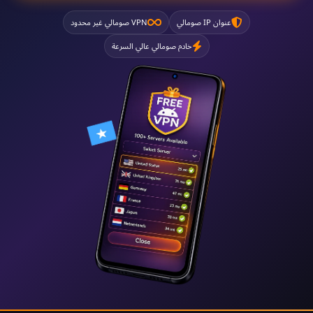
عنوان IP صومالي
VPN صومالي غير محدود
خادم صومالي عالي السرعة