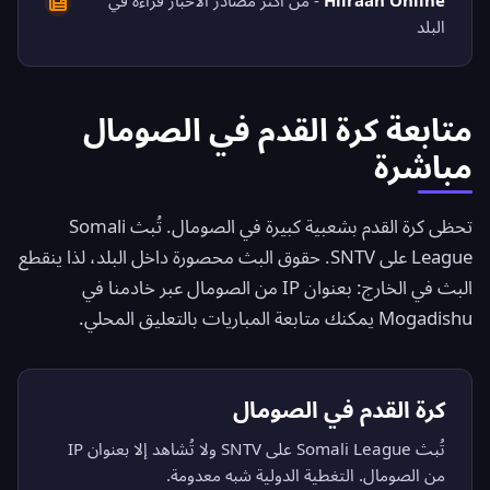
Hiiraan Online
- من أكثر مصادر الأخبار قراءة في
البلد
متابعة كرة القدم في الصومال
مباشرة
تحظى كرة القدم بشعبية كبيرة في الصومال. تُبث Somali
League على SNTV. حقوق البث محصورة داخل البلد، لذا ينقطع
البث في الخارج: بعنوان IP من الصومال عبر خادمنا في
Mogadishu يمكنك متابعة المباريات بالتعليق المحلي.
كرة القدم في الصومال
تُبث Somali League على SNTV ولا تُشاهد إلا بعنوان IP
من الصومال. التغطية الدولية شبه معدومة.