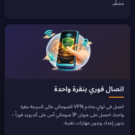
مشفّر.
اتصال فوري بنقرة واحدة
اتصل في ثوانٍ بخادم VPN الصومالي عالي السرعة بنقرة
واحدة. احصل على عنوان IP صومالي آمن على أندرويد فوراً –
بدون إعداد وبدون مهارات تقنية.