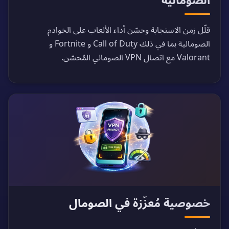
قلّل زمن الاستجابة وحسّن أداء الألعاب على الخوادم
الصومالية بما في ذلك Call of Duty و Fortnite و
Valorant مع اتصال VPN الصومالي المُحسّن.
خصوصية مُعزّزة في الصومال