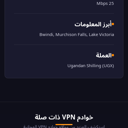
25 Mbps
أبرز المعلومات
Bwindi, Murchison Falls, Lake Victoria
العملة
Ugandan Shilling (UGX)
خوادم VPN ذات صلة
استكشف المزيد من مواقع خوادم VPN المجانية