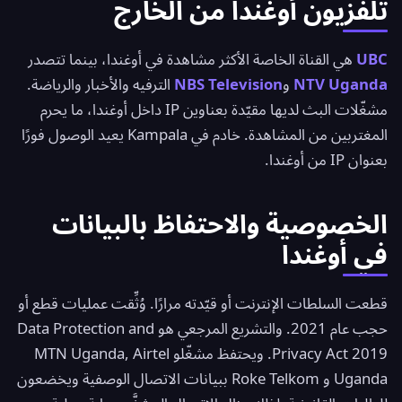
تلفزيون أوغندا من الخارج
UBC
هي القناة الخاصة الأكثر مشاهدة في أوغندا، بينما تتصدر
NTV Uganda
و
NBS Television
الترفيه والأخبار والرياضة.
مشغّلات البث لديها مقيّدة بعناوين IP داخل أوغندا، ما يحرم
المغتربين من المشاهدة. خادم في Kampala يعيد الوصول فورًا
بعنوان IP من أوغندا.
الخصوصية والاحتفاظ بالبيانات
في أوغندا
قطعت السلطات الإنترنت أو قيّدته مرارًا. وُثِّقت عمليات قطع أو
حجب عام 2021. والتشريع المرجعي هو Data Protection and
Privacy Act 2019. ويحتفظ مشغّلو MTN Uganda, Airtel
Uganda و Roke Telkom ببيانات الاتصال الوصفية ويخضعون