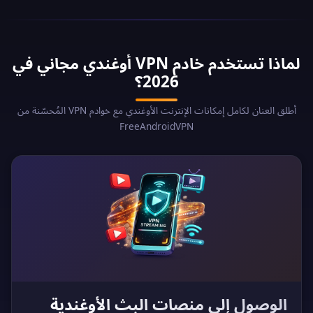
لماذا تستخدم خادم VPN أوغندي مجاني في
2026؟
أطلق العنان لكامل إمكانات الإنترنت الأوغندي مع خوادم VPN المُحسّنة من
FreeAndroidVPN
الوصول إلى منصات البث الأوغندية