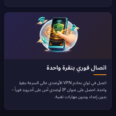
اتصال فوري بنقرة واحدة
اتصل في ثوانٍ بخادم VPN الأوغندي عالي السرعة بنقرة
واحدة. احصل على عنوان IP أوغندي آمن على أندرويد فوراً –
بدون إعداد وبدون مهارات تقنية.