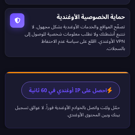
حماية الخصوصية الأوغندية
تصفّح المواقع والخدمات الأوغندية بشكل مجهول. لا
نتتبع أنشطتك ولا نطلب معلومات شخصية للوصول إلى
VPN الأوغندي. اطّلع على
سياسة عدم الاحتفاظ
بالسجلات
.
احصل على IP أوغندي في 60 ثانية
حمّل وثبّت واتصل بالخوادم الأوغندية فوراً. لا عوائق تسجيل
بينك وبين المحتوى الأوغندي.