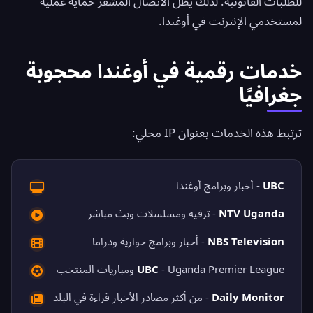
للطلبات القانونية. لذلك يظل الاتصال المشفَّر حماية عملية
لمستخدمي الإنترنت في أوغندا.
خدمات رقمية في أوغندا محجوبة
جغرافيًا
ترتبط هذه الخدمات بعنوان IP محلي:
UBC
- أخبار وبرامج أوغندا
NTV Uganda
- ترفيه ومسلسلات وبث مباشر
NBS Television
- أخبار وبرامج حوارية ودراما
- Uganda Premier League ومباريات المنتخب
UBC
Daily Monitor
- من أكثر مصادر الأخبار قراءة في البلد