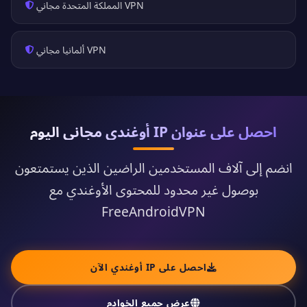
VPN المملكة المتحدة مجاني
VPN ألمانيا مجاني
احصل على عنوان IP أوغندي مجاني اليوم
انضم إلى آلاف المستخدمين الراضين الذين يستمتعون
بوصول غير محدود للمحتوى الأوغندي مع
FreeAndroidVPN
احصل على IP أوغندي الآن
عرض جميع الخوادم