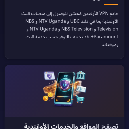
خادم VPN الأوغندي مُحسّن للوصول إلى منصات البث
الأوغندية بما في ذلك UBC و NTV Uganda و NBS
Television و NBS Television و NTV Uganda و
Paramount+. قد يختلف التوفر حسب خدمة البث
وموقعك.
تصفّح المواقع والخدمات الأوغندية