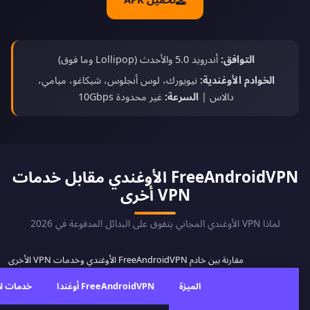
التوافق:
أندرويد 5.0 والأحدث (Lollipop وما فوق)
الخوادم الأوغندية:
نيويورك، لوس أنجلوس، شيكاغو، ميامي،
دالاس |
السرعة:
غير محدودة 10Gbps
FreeAndroidVPN الأوغندي مقابل خدمات
VPN أخرى
لماذا VPN الأوغندي المجاني يتفوق على البدائل المدفوعة في 2026
مقارنة بين خادم FreeAndroidVPN الأوغندي وخدمات VPN الأخرى
الميزة
FreeAndroidVPN أوغندا
خدمات VPN أخرى