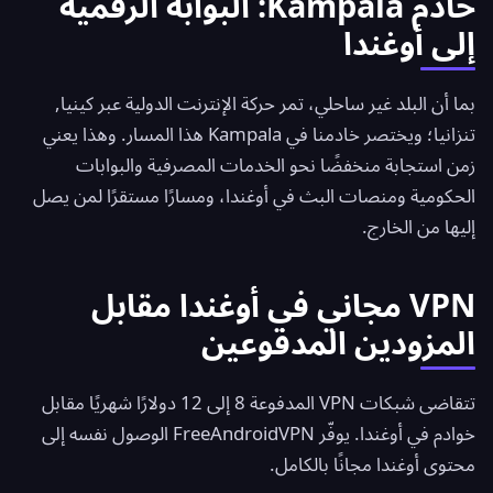
خادم Kampala: البوابة الرقمية
إلى أوغندا
بما أن البلد غير ساحلي، تمر حركة الإنترنت الدولية عبر كينيا,
تنزانيا؛ ويختصر خادمنا في Kampala هذا المسار. وهذا يعني
زمن استجابة منخفضًا نحو الخدمات المصرفية والبوابات
الحكومية ومنصات البث في أوغندا، ومسارًا مستقرًا لمن يصل
إليها من الخارج.
VPN مجاني في أوغندا مقابل
المزودين المدفوعين
تتقاضى شبكات VPN المدفوعة 8 إلى 12 دولارًا شهريًا مقابل
خوادم في أوغندا. يوفّر
FreeAndroidVPN
الوصول نفسه إلى
محتوى أوغندا مجانًا بالكامل.