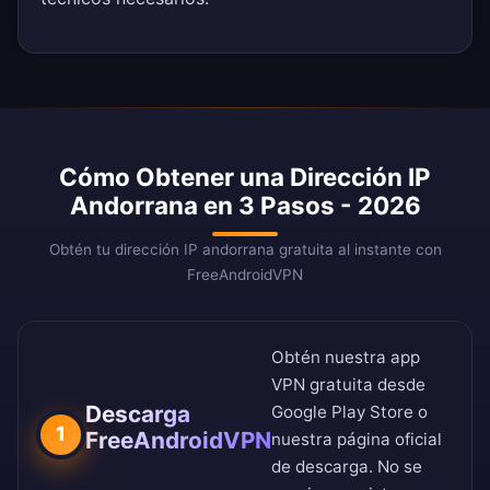
Cómo Obtener una Dirección IP
Andorrana en 3 Pasos - 2026
Obtén tu dirección IP andorrana gratuita al instante con
FreeAndroidVPN
Obtén nuestra app
VPN gratuita desde
Descarga
Google Play Store
o
1
FreeAndroidVPN
nuestra
página oficial
de descarga
. No se