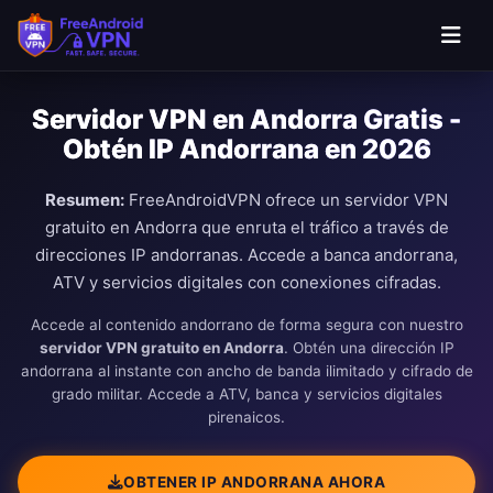
Saltar al contenido principal
Servidor VPN en Andorra Gratis -
Obtén IP Andorrana en 2026
Resumen:
FreeAndroidVPN ofrece un servidor VPN
gratuito en Andorra que enruta el tráfico a través de
direcciones IP andorranas. Accede a banca andorrana,
ATV y servicios digitales con conexiones cifradas.
Accede al contenido andorrano de forma segura con nuestro
servidor VPN gratuito en Andorra
. Obtén una dirección IP
andorrana al instante con ancho de banda ilimitado y cifrado de
grado militar. Accede a ATV, banca y servicios digitales
pirenaicos.
OBTENER IP ANDORRANA AHORA