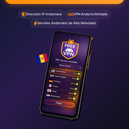
Dirección IP Andorrana
VPN Andorra Ilimitado
Servidor Andorrano de Alta Velocidad