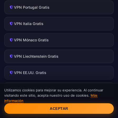
VPN Portugal Gratis
VPN Italia Gratis
VPN Mónaco Gratis
VPN Liechtenstein Gratis
VPN EE.UU. Gratis
VPN Reino Unido Gratis
Utilizamos cookies para mejorar su experiencia. Al continuar
visitando este sitio, acepta nuestro uso de cookies.
Más
información
Consentimiento de cookies
ACEPTAR