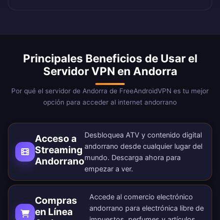
Principales Beneficios de Usar el
Servidor VPN en Andorra
Por qué el servidor de Andorra de FreeAndroidVPN es tu mejor
opción para acceder al internet andorrano
Desbloquea ATV y contenido digital
Acceso a
andorrano desde cualquier lugar del
Streaming
mundo.
Descarga ahora
para
Andorrano
empezar a ver.
Accede al comercio electrónico
Compras
andorrano para electrónica libre de
en Línea
impuestos, perfumes y artículos