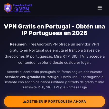
Saltar al contenido principal
VPN Gratis en Portugal - Obtén una
IP Portuguesa en 2026
Resumen:
FreeAndroidVPN ofrece un servidor VPN
gratuito en Portugal que enruta el tráfico a través de
direcciones IP portuguesas. Mira RTP, SIC, TVI y accede a
contenido lusófono desde cualquier lugar.
Accede al contenido portugués de forma segura con nuestro
servidor VPN gratuito en Portugal
. Obtén una IP portuguesa al
instante con ancho de banda ilimitado y cifrado de grado militar.
Transmite RTP, SIC, TVI y la Primeira Liga.
OBTENER IP PORTUGUESA AHORA