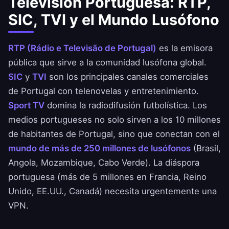
Televisión Portuguesa: RTP,
SIC, TVI y el Mundo Lusófono
RTP (Rádio e Televisão de Portugal)
es la emisora
pública que sirve a la comunidad lusófona global.
SIC
y
TVI
son los principales canales comerciales
de Portugal con telenovelas y entretenimiento.
Sport TV
domina la radiodifusión futbolística. Los
medios portugueses no solo sirven a los 10 millones
de habitantes de Portugal, sino que conectan con el
mundo de más de 250 millones de lusófonos
(Brasil,
Angola, Mozambique, Cabo Verde). La diáspora
portuguesa (más de 5 millones en Francia, Reino
Unido, EE.UU., Canadá) necesita urgentemente una
VPN.