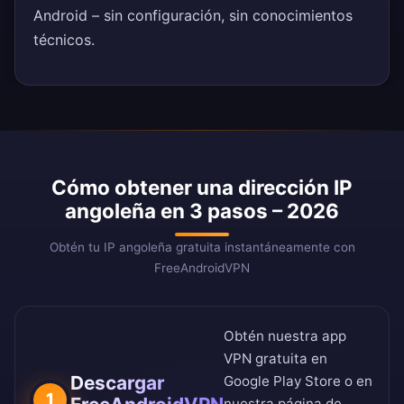
Android – sin configuración, sin conocimientos
técnicos.
Cómo obtener una dirección IP
angoleña en 3 pasos – 2026
Obtén tu IP angoleña gratuita instantáneamente con
FreeAndroidVPN
Obtén nuestra app
VPN gratuita en
Descargar
Google Play Store
o en
1
nuestra
página de