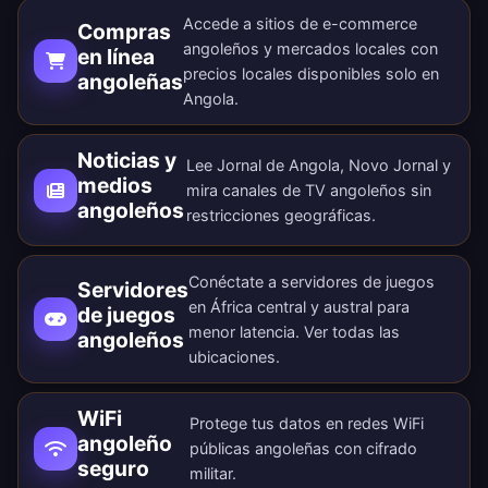
Accede a sitios de e-commerce
Compras
angoleños y mercados locales con
en línea
precios locales disponibles solo en
angoleñas
Angola.
Noticias y
Lee Jornal de Angola, Novo Jornal y
medios
mira canales de TV angoleños sin
angoleños
restricciones geográficas.
Conéctate a servidores de juegos
Servidores
en África central y austral para
de juegos
menor latencia. Ver todas las
angoleños
ubicaciones
.
WiFi
Protege tus datos en redes WiFi
angoleño
públicas angoleñas con cifrado
seguro
militar.