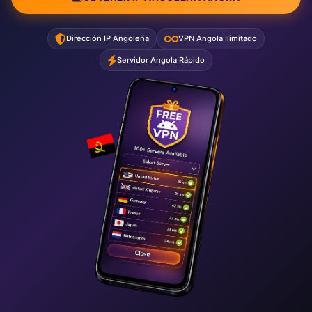
Dirección IP Angoleña
VPN Angola Ilimitado
Servidor Angola Rápido