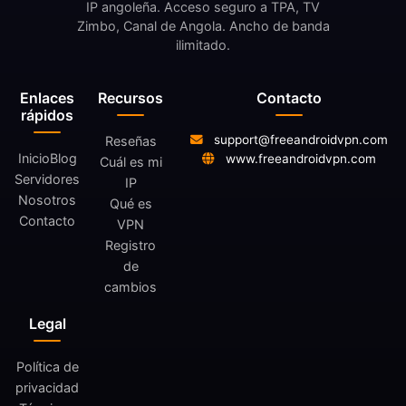
IP angoleña. Acceso seguro a TPA, TV
Zimbo, Canal de Angola. Ancho de banda
ilimitado.
Enlaces
Recursos
Contacto
rápidos
support@freeandroidvpn.com
Reseñas
Inicio
Blog
www.freeandroidvpn.com
Cuál es mi
Servidores
IP
Nosotros
Qué es
Contacto
VPN
Registro
de
cambios
Legal
Política de
privacidad