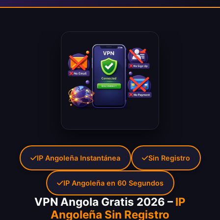
IP Angoleña Instantánea
Sin Registro
IP Angoleña en 60 Segundos
VPN Angola Gratis 2026 –
IP
Angoleña Sin Registro