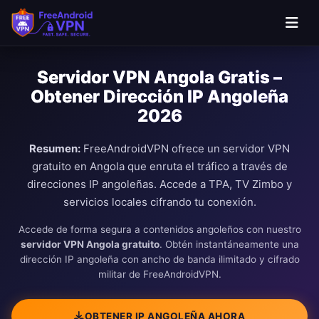
Servidor VPN Angola Gratis –
Obtener Dirección IP Angoleña
2026
Resumen:
FreeAndroidVPN ofrece un servidor VPN
gratuito en Angola que enruta el tráfico a través de
direcciones IP angoleñas. Accede a TPA, TV Zimbo y
servicios locales cifrando tu conexión.
Accede de forma segura a contenidos angoleños con nuestro
servidor VPN Angola gratuito
. Obtén instantáneamente una
dirección IP angoleña con ancho de banda ilimitado y cifrado
militar de FreeAndroidVPN.
OBTENER IP ANGOLEÑA AHORA