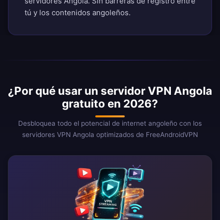
servidores Angola. Sin barreras de registro entre
tú y los contenidos angoleños.
¿Por qué usar un servidor VPN Angola
gratuito en 2026?
Desbloquea todo el potencial de internet angoleño con los
servidores VPN Angola optimizados de FreeAndroidVPN