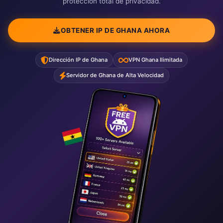
protección total de privacidad.
OBTENER IP DE GHANA AHORA
Dirección IP de Ghana
VPN Ghana Ilimitada
Servidor de Ghana de Alta Velocidad