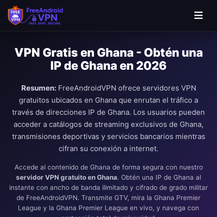
Saltar al contenido principal
VPN Gratis en Ghana - Obtén una
IP de Ghana en 2026
Resumen:
FreeAndroidVPN ofrece servidores VPN
gratuitos ubicados en Ghana que enrutan el tráfico a
través de direcciones IP de Ghana. Los usuarios pueden
acceder a catálogos de streaming exclusivos de Ghana,
transmisiones deportivas y servicios bancarios mientras
cifran su conexión a internet.
Accede al contenido de Ghana de forma segura con nuestro
servidor VPN gratuito en Ghana
. Obtén una IP de Ghana al
instante con ancho de banda ilimitado y cifrado de grado militar
de FreeAndroidVPN. Transmite GTV, mira la Ghana Premier
League y la Ghana Premier League en vivo, y navega con