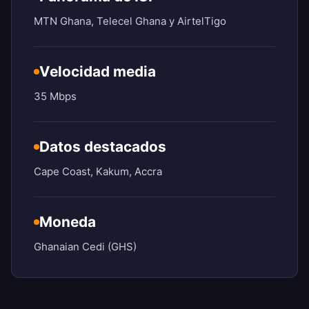
MTN Ghana, Telecel Ghana y AirtelTigo
Velocidad media
35 Mbps
Datos destacados
Cape Coast, Kakum, Accra
Moneda
Ghanaian Cedi (GHS)