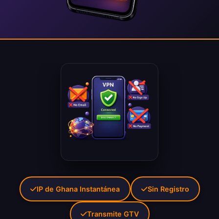
IP de Ghana Instantánea
Sin Registro
Transmite GTV