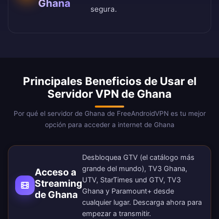
Ghana
segura.
Principales Beneficios de Usar el
Servidor VPN de Ghana
Por qué el servidor de Ghana de FreeAndroidVPN es tu mejor
opción para acceder a internet de Ghana
Desbloquea GTV (el catálogo más
grande del mundo), TV3 Ghana,
Acceso a
UTV, StarTimes und GTV, TV3
Streaming
Ghana y Paramount+ desde
de Ghana
cualquier lugar.
Descarga ahora
para
empezar a transmitir.