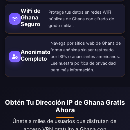
WiFi de
Protege tus datos en redes WiFi
Ghana
públicas de Ghana con cifrado de
Seguro
grado militar.
Navega por sitios web de Ghana de
forma anónima sin ser rastreado
Anonimato
por ISPs o anunciantes americanos.
Completo
Lee nuestra
política de privacidad
para más información.
Obtén Tu Dirección IP de Ghana Gratis
Ahora
Únete a miles de usuarios que disfrutan del
acceso VPN gratuito a Ghana con