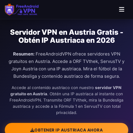
Saltar al contenido principal
Servidor VPN en Austria Gratis -
Obtén IP Austriaca en 2026
Resumen:
FreeAndroidVPN ofrece servidores VPN
gratuitos en Austria. Accede a ORF TVthek, ServusTV y
Joyn Austria con una IP austriaca. Mira el fútbol de la
Bundesliga y contenido austriaco de forma segura.
Accede al contenido austriaco con nuestro
servidor VPN
gratuito en Austria
. Obtén una IP austriaca al instante con
FreeAndroidVPN. Transmite ORF TVthek, mira la Bundesliga
austriaca y accede a la Fórmula 1 en ServusTV con total
privacidad.
OBTENER IP AUSTRIACA AHORA