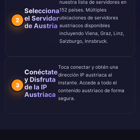
nuestra
lista de servidores en
Selecciona
152 países
. Múltiples
el Servidor
ubicaciones de servidores
2
de Austria
austriacos disponibles
incluyendo Viena, Graz, Linz,
Salzburgo, Innsbruck.
Toca conectar y obtén una
Conéctate
dirección IP austriaca al
y Disfruta
instante. Accede a todo el
3
de la IP
contenido austriaco de forma
Austriaca
segura.