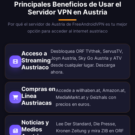
Principales Beneficios de Usar el
Servidor VPN en Austria
Por qué el servidor de Austria de FreeAndroidVPN es tu mejor
opción para acceder al internet austriaco
Desbloquea ORF TVthek, ServusTV,
Acceso a
Joyn Austria, Sky Go Austria y ATV
Streaming
desde cualquier lugar.
Descarga
Austriaco
ahora
.
Compras en
Accede a willhaben.at, Amazon.at,
Línea
MediaMarkt.at y Geizhals con
Austriacas
precios en euros.
Noticias y
Lee Der Standard, Die Presse,
Medios
Kronen Zeitung y mira ZIB en ORF