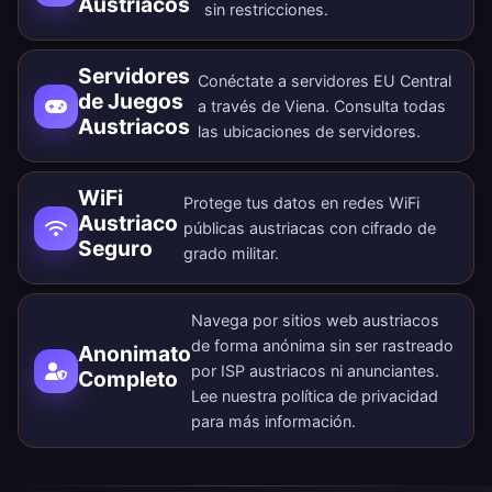
Austriacos
sin restricciones.
Servidores
Conéctate a servidores EU Central
de Juegos
a través de Viena. Consulta todas
Austriacos
las
ubicaciones de servidores
.
WiFi
Protege tus datos en redes WiFi
Austriaco
públicas austriacas con cifrado de
Seguro
grado militar.
Navega por sitios web austriacos
de forma anónima sin ser rastreado
Anonimato
por ISP austriacos ni anunciantes.
Completo
Lee nuestra
política de privacidad
para más información.