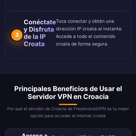
Conéctate
Toca conectar y obtén una
y Disfruta
dirección IP croata al instante.
3
de la IP
Accede a todo el contenido
Croata
croata de forma segura.
Principales Beneficios de Usar el
Servidor VPN en Croacia
Por qué el servidor de Croacia de FreeAndroidVPN es tu mejor
opción para acceder al internet croata
Acceso a