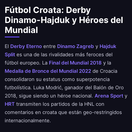
Fútbol Croata: Derby
Dinamo-Hajduk y Héroes del
Mundial
El
Derby Eterno
entre
Dinamo Zagreb
y
Hajduk
Split
es una de las rivalidades más feroces del
fútbol europeo. La
Final del Mundial 2018
y la
Medalla de Bronce del Mundial 2022
de Croacia
consolidaron su estatus como superpotencia
futbolística. Luka Modrić, ganador del Balón de Oro
2018, sigue siendo un héroe nacional.
Arena Sport
y
HRT
transmiten los partidos de la HNL con
comentarios en croata que están geo-restringidos
internacionalmente.