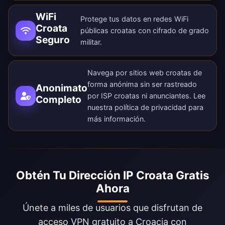
WiFi
Protege tus datos en redes WiFi
Croata
públicas croatas con cifrado de grado
Seguro
militar.
Navega por sitios web croatas de
forma anónima sin ser rastreado
Anonimato
por ISP croatas ni anunciantes. Lee
Completo
nuestra
política de privacidad
para
más información.
Obtén Tu Dirección IP Croata Gratis
Ahora
Únete a miles de usuarios que disfrutan de
acceso VPN gratuito a Croacia con