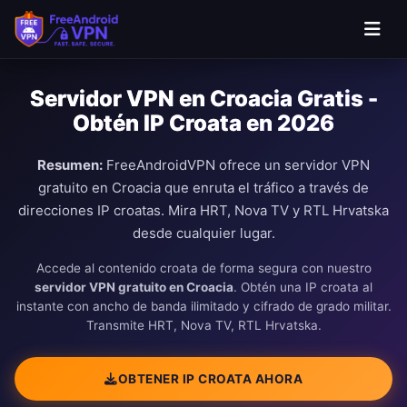
Saltar al contenido principal
Servidor VPN en Croacia Gratis -
Obtén IP Croata en 2026
Resumen:
FreeAndroidVPN ofrece un servidor VPN
gratuito en Croacia que enruta el tráfico a través de
direcciones IP croatas. Mira HRT, Nova TV y RTL Hrvatska
desde cualquier lugar.
Accede al contenido croata de forma segura con nuestro
servidor VPN gratuito en Croacia
. Obtén una IP croata al
instante con ancho de banda ilimitado y cifrado de grado militar.
Transmite HRT, Nova TV, RTL Hrvatska.
OBTENER IP CROATA AHORA