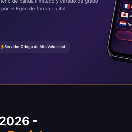
ancho de banda ilimitado y cifrado de grado
por el Egeo de forma digital.
Servidor Griego de Alta Velocidad
 2026 -