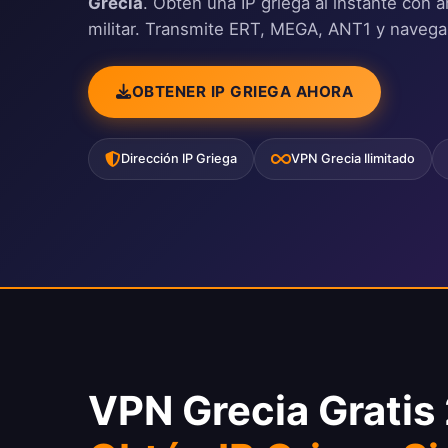
Grecia
. Obtén una IP griega al instante con 
militar. Transmite ERT, MEGA, ANT1 y navega 
OBTENER IP GRIEGA AHORA
Dirección IP Griega
VPN Grecia Ilimitado
VPN Grecia Gratis