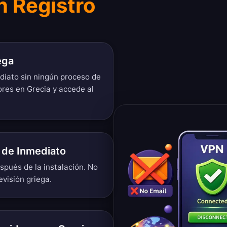
n Registro
ega
diato sin ningún proceso de
ores en Grecia y accede al
 de Inmediato
pués de la instalación. No
evisión griega.