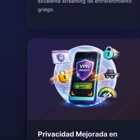
excelente streaming de entretenimiento
griego.
Privacidad Mejorada en