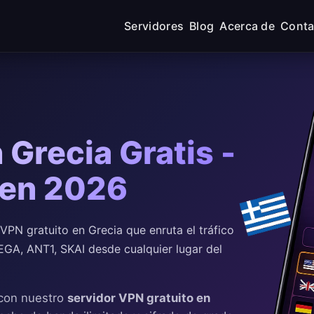
Servidores
Blog
Acerca de
Conta
Grecia Gratis -
 en 2026
PN gratuito en Grecia que enruta el tráfico
MEGA, ANT1, SKAI desde cualquier lugar del
 con nuestro
servidor VPN gratuito en