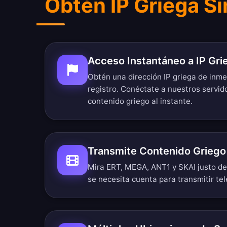
Obtén IP Griega Si
Acceso Instantáneo a IP Gri
Obtén una dirección IP griega de inme
registro. Conéctate a nuestros servid
contenido griego al instante.
Transmite Contenido Griego
Mira ERT, MEGA, ANT1 y SKAI justo des
se necesita cuenta para transmitir tel