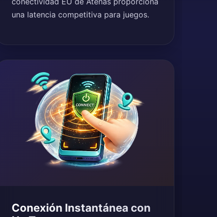
conectividad EU de Atenas proporciona
una latencia competitiva para juegos.
Conexión Instantánea con