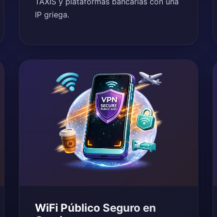
TAXIS y plataformas bancarias con una
IP griega.
WiFi Público Seguro en