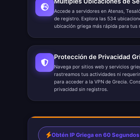
Múltiples Ubicaciones de Se
Accede a servidores en Atenas, Tesaló
de registro.
Explora las 534 ubicacion
ubicación griega más rápida para tus
Protección de Privacidad Gr
Navega por sitios web y servicios gri
rastreamos tus actividades ni requer
para acceder a la VPN de Grecia. Con
privacidad sin registros
.
Obtén IP Griega en 60 Segundos