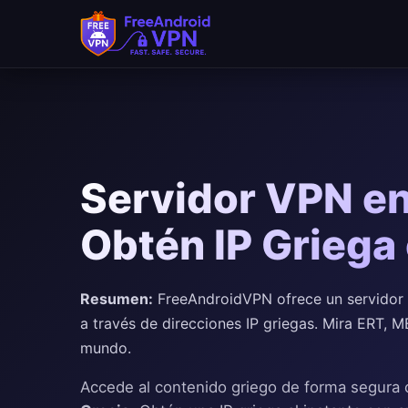
Saltar al contenido principal
Servidor VPN en 
Obtén IP Griega
Resumen:
FreeAndroidVPN ofrece un servidor V
a través de direcciones IP griegas. Mira ERT, 
mundo.
Accede al contenido griego de forma segura