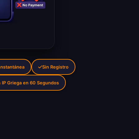
Instantánea
Sin Registro
 IP Griega en 60 Segundos