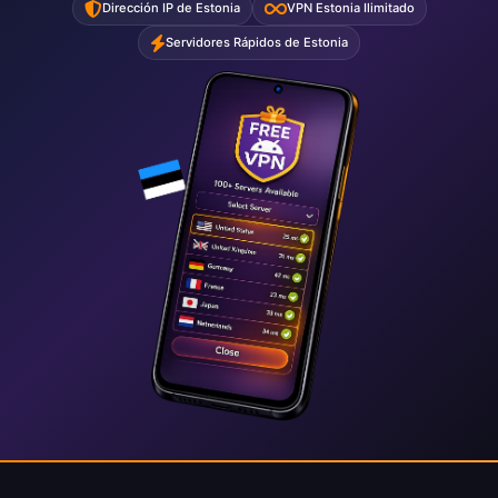
Dirección IP de Estonia
VPN Estonia Ilimitado
Servidores Rápidos de Estonia