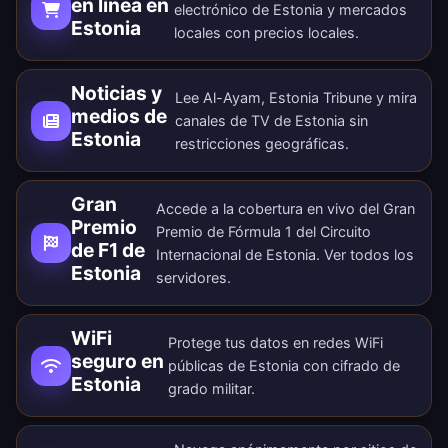
en línea en
electrónico de Estonia y mercados
Estonia
locales con precios locales.
Noticias y
Lee Al-Ayam, Estonia Tribune y mira
medios de
canales de TV de Estonia sin
Estonia
restricciones geográficas.
Gran
Accede a la cobertura en vivo del Gran
Premio
Premio de Fórmula 1 del Circuito
de F1 de
Internacional de Estonia. Ver todos los
Estonia
servidores
.
WiFi
Protege tus datos en redes WiFi
seguro en
públicas de Estonia con cifrado de
Estonia
grado militar.