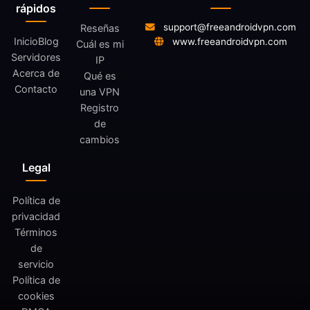
rápidos
support@freeandroidvpn.com
Reseñas
Inicio
Blog
www.freeandroidvpn.com
Cuál es mi
Servidores
IP
Acerca de
Qué es
Contacto
una VPN
Registro
de
cambios
Legal
Política de
privacidad
Términos
de
servicio
Política de
cookies