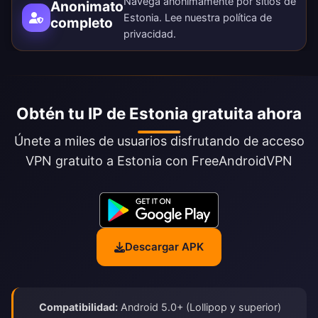
Navega anónimamente por sitios de
Anonimato
Estonia. Lee nuestra
política de
completo
privacidad
.
Obtén tu IP de Estonia gratuita ahora
Únete a miles de usuarios disfrutando de acceso
VPN gratuito a Estonia con FreeAndroidVPN
Descargar APK
Compatibilidad:
Android 5.0+ (Lollipop y superior)