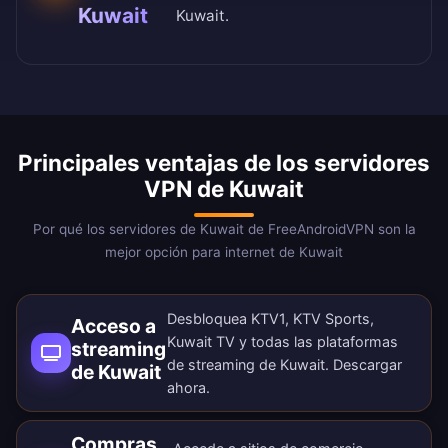
Kuwait
Kuwait.
Principales ventajas de los servidores
VPN de Kuwait
Por qué los servidores de Kuwait de FreeAndroidVPN son la
mejor opción para internet de Kuwait
Desbloquea KTV1, KTV Sports,
Acceso a
Kuwait TV y todas las plataformas
streaming
de streaming de Kuwait.
Descargar
de Kuwait
ahora
.
Compras