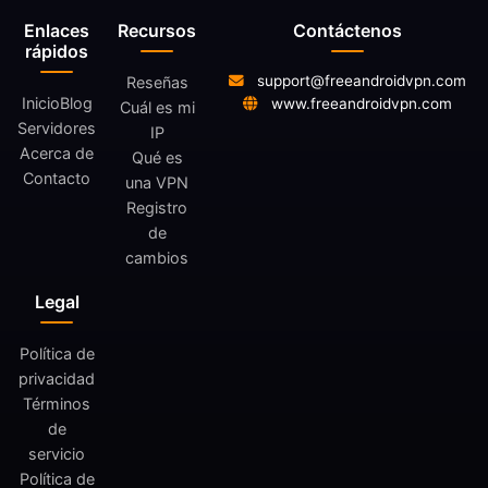
Enlaces
Recursos
Contáctenos
rápidos
support@freeandroidvpn.com
Reseñas
Inicio
Blog
www.freeandroidvpn.com
Cuál es mi
Servidores
IP
Acerca de
Qué es
Contacto
una VPN
Registro
de
cambios
Legal
Política de
privacidad
Términos
de
servicio
Política de