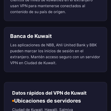
usan VPN para mantenerse conectados al
contenido de su país de origen.
Banca de Kuwait
Las aplicaciones de NBB, Ahli United Bank y BBK
pueden marcar los inicios de sesión en el
extranjero. Mantén acceso seguro con un servidor
VPN en Ciudad de Kuwait.
Datos rápidos del VPN de Kuwait
Ubicaciones de servidores
Ciudad de Kuwait, Hawalli, Salmiya