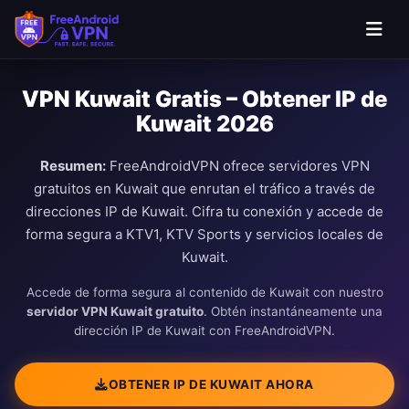
VPN Kuwait Gratis – Obtener IP de
Kuwait 2026
Resumen:
FreeAndroidVPN ofrece servidores VPN
gratuitos en Kuwait que enrutan el tráfico a través de
direcciones IP de Kuwait. Cifra tu conexión y accede de
forma segura a KTV1, KTV Sports y servicios locales de
Kuwait.
Accede de forma segura al contenido de Kuwait con nuestro
servidor VPN Kuwait gratuito
. Obtén instantáneamente una
dirección IP de Kuwait con FreeAndroidVPN.
OBTENER IP DE KUWAIT AHORA