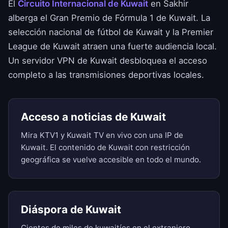
El
Circuito Internacional de Kuwait
en Sakhir
alberga el Gran Premio de Fórmula 1 de Kuwait. La
selección nacional de fútbol de Kuwait y la Premier
League de Kuwait atraen una fuerte audiencia local.
Un servidor VPN de Kuwait desbloquea el acceso
completo a las transmisiones deportivas locales.
Acceso a noticias de Kuwait
Mira KTV1 y Kuwait TV en vivo con una IP de
Kuwait. El contenido de Kuwait con restricción
geográfica se vuelve accesible en todo el mundo.
Diáspora de Kuwait
Cientos de miles de kuwaitíes en el extranjero