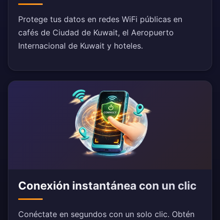
Protege tus datos en redes WiFi públicas en
cafés de Ciudad de Kuwait, el Aeropuerto
Internacional de Kuwait y hoteles.
Conexión instantánea con un clic
Conéctate en segundos con un solo clic. Obtén