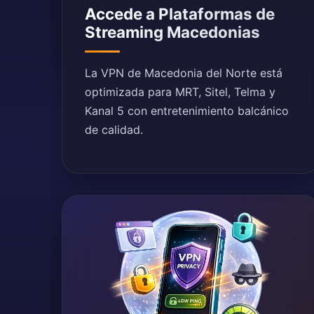
Accede a Plataformas de
Streaming Macedonias
La VPN de Macedonia del Norte está
optimizada para MRT, Sitel, Telma y
Kanal 5 con entretenimiento balcánico
de calidad.