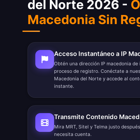
del Norte 2026 -
O
Macedonia Sin Reg
Acceso Instantáneo a IP Ma
Obtén una dirección IP macedonia de 
proceso de registro. Conéctate a nues
Macedonia del Norte y accede al con
instante.
Transmite Contenido Maced
Mira MRT, Sitel y Telma justo después 
necesita cuenta.