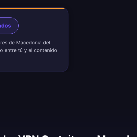
ndos
dores de Macedonia del
o entre tú y el contenido