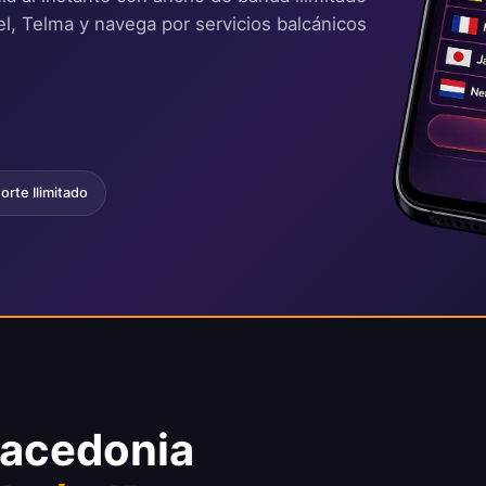
tel, Telma y navega por servicios balcánicos
rte Ilimitado
Macedonia