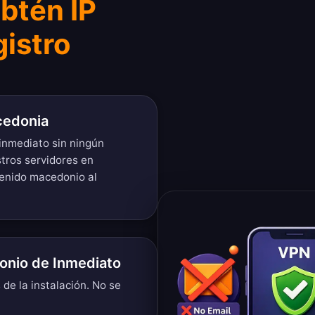
btén IP
istro
cedonia
inmediato sin ningún
tros servidores en
tenido macedonio al
onio de Inmediato
de la instalación. No se