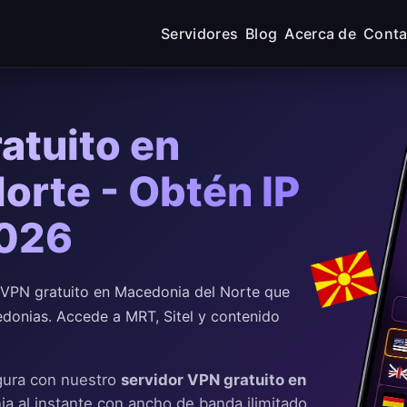
Servidores
Blog
Acerca de
Conta
atuito en
orte - Obtén IP
2026
VPN gratuito en Macedonia del Norte que
cedonias. Accede a MRT, Sitel y contenido
gura con nuestro
servidor VPN gratuito en
a al instante con ancho de banda ilimitado