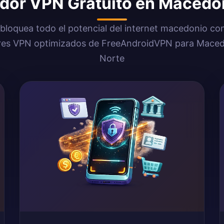
idor VPN Gratuito en Macedo
bloquea todo el potencial del internet macedonio con
res VPN optimizados de FreeAndroidVPN para Maced
Norte