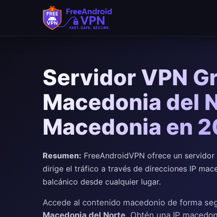
Saltar al contenido principal
Servidor VPN Gr
Macedonia del N
Macedonia en 
Resumen:
FreeAndroidVPN ofrece un servidor 
dirige el tráfico a través de direcciones IP ma
balcánico desde cualquier lugar.
Accede al contenido macedonio de forma se
Macedonia del Norte
. Obtén una IP macedoni