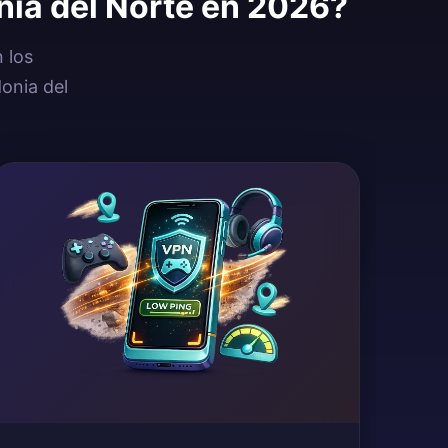
nia del Norte en 2026?
 los
onia del