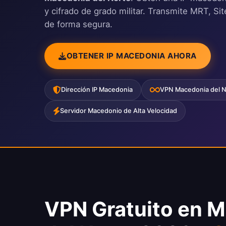
y cifrado de grado militar. Transmite MRT, Si
de forma segura.
OBTENER IP MACEDONIA AHORA
Dirección IP Macedonia
VPN Macedonia del No
Servidor Macedonio de Alta Velocidad
VPN Gratuito en 