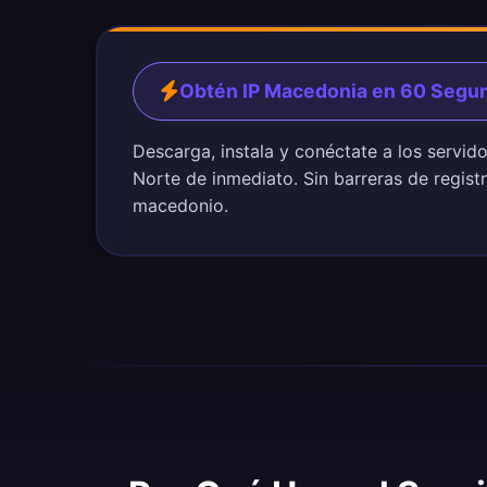
Obtén IP Macedonia en 60 Segu
Descarga, instala y conéctate a los servi
Norte de inmediato. Sin barreras de registr
macedonio.