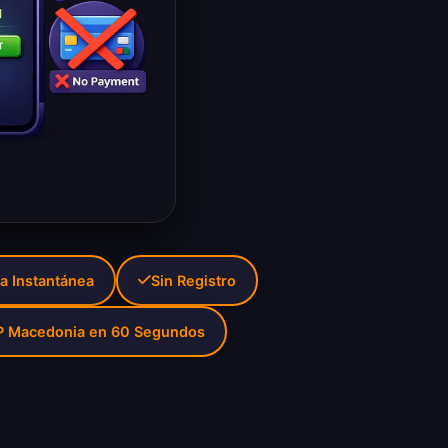
a Instantánea
Sin Registro
P Macedonia en 60 Segundos