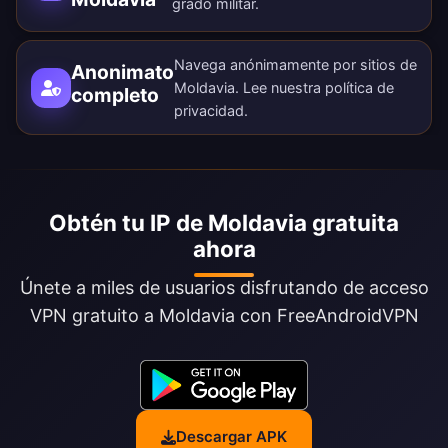
grado militar.
Navega anónimamente por sitios de
Anonimato
Moldavia. Lee nuestra
política de
completo
privacidad
.
Obtén tu IP de Moldavia gratuita
ahora
Únete a miles de usuarios disfrutando de acceso
VPN gratuito a Moldavia con FreeAndroidVPN
Descargar APK