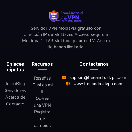
Servidor VPN Moldavia gratuito con
dirección IP de Moldavia. Acceso seguro a
Moldova 1, TVR Moldova y Jurnal TV. Ancho
de banda ilimitado.
Enlaces
Recursos
Contáctenos
rápidos
support@freeandroidvpn.com
Reseñas
Inicio
Blog
www.freeandroidvpn.com
Cuál es mi
Servidores
IP
Acerca de
Qué es
Contacto
una VPN
Registro
de
cambios