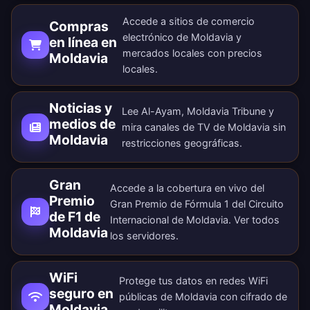
Accede a sitios de comercio
Compras
electrónico de Moldavia y
en línea en
mercados locales con precios
Moldavia
locales.
Noticias y
Lee Al-Ayam, Moldavia Tribune y
medios de
mira canales de TV de Moldavia sin
Moldavia
restricciones geográficas.
Gran
Accede a la cobertura en vivo del
Premio
Gran Premio de Fórmula 1 del Circuito
de F1 de
Internacional de Moldavia. Ver todos
Moldavia
los
servidores
.
WiFi
Protege tus datos en redes WiFi
seguro en
públicas de Moldavia con cifrado de
Moldavia