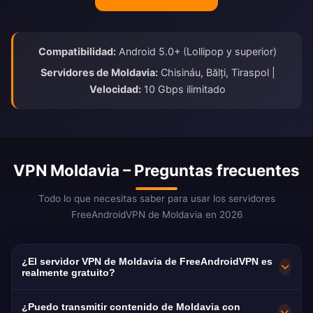
Compatibilidad:
Android 5.0+ (Lollipop y superior)
Servidores de Moldavia:
Chisináu, Bălți, Tiraspol |
Velocidad:
10 Gbps ilimitado
VPN Moldavia – Preguntas frecuentes
Todo lo que necesitas saber para usar los servidores
FreeAndroidVPN de Moldavia en 2026
¿El servidor VPN de Moldavia de FreeAndroidVPN es
realmente gratuito?
¡Sí! Los servidores VPN de Moldavia de
¿Puedo transmitir contenido de Moldavia con