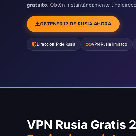
gratuito
. Obtén instantáneamente una direc
OBTENER IP DE RUSIA AHORA
Dirección IP de Rusia
VPN Rusia Ilimitado
VPN Rusia Gratis 