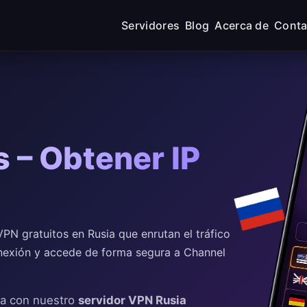
Servidores
Blog
Acerca de
Conta
 – Obtener IP
N gratuitos en Rusia que enrutan el tráfico
conexión y accede de forma segura a Channel
ia con nuestro
servidor VPN Rusia