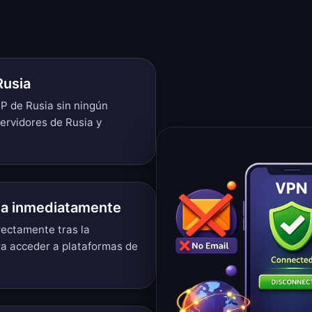
Rusia
P de Rusia sin ningún
servidores de Rusia y
ia inmediatamente
rectamente tras la
ra acceder a plataformas de