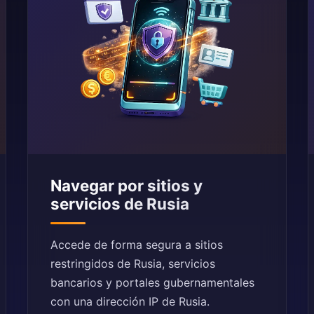
Navegar por sitios y
servicios de Rusia
Accede de forma segura a sitios
restringidos de Rusia, servicios
bancarios y portales gubernamentales
con una dirección IP de Rusia.