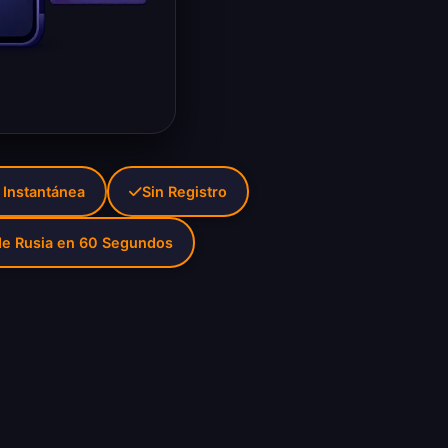
 Instantánea
Sin Registro
de Rusia en 60 Segundos