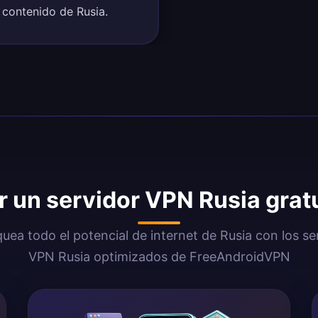
l contenido de Rusia.
r un servidor VPN Rusia grat
uea todo el potencial de internet de Rusia con los se
VPN Rusia optimizados de FreeAndroidVPN