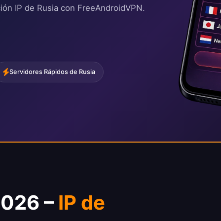
ción IP de Rusia con FreeAndroidVPN.
Servidores Rápidos de Rusia
2026 –
IP de