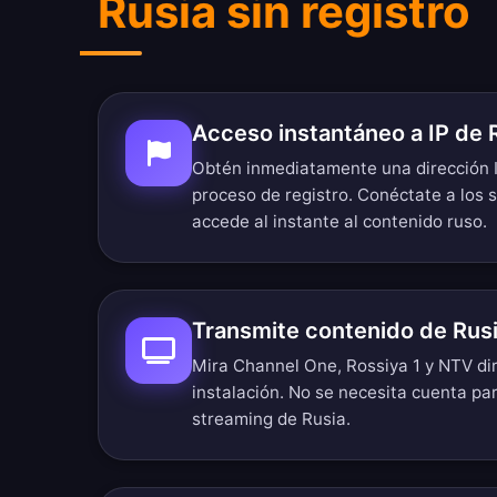
Rusia sin registro
Acceso instantáneo a IP de 
Obtén inmediatamente una dirección I
proceso de registro. Conéctate a los 
accede al instante al contenido ruso.
Transmite contenido de Rus
Mira Channel One, Rossiya 1 y NTV di
instalación. No se necesita cuenta pa
streaming de Rusia.