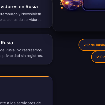
rvidores en Rusia
tersburgo y Novosibirsk
bicaciones de servidores
.
 Rusia
IP de Rusia
de Rusia. No rastreamos
e privacidad sin registros
.
IP 
nte a los servidores de