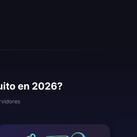
uito en 2026?
rvidores