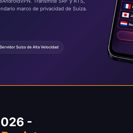
reeAndroidVPN. Transmite SRF y RTS,
endario marco de privacidad de Suiza.
Servidor Suizo de Alta Velocidad
2026 -