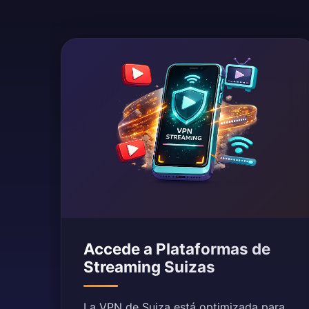
Accede a Plataformas de
Streaming Suizas
La VPN de Suiza está optimizada para