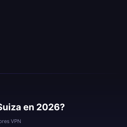
 Suiza en 2026?
dores VPN