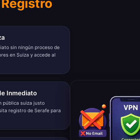
 Registro
za
iato sin ningún proceso de
ores en Suiza y accede al
de Inmediato
n pública suiza justo
ita registro de Serafe para