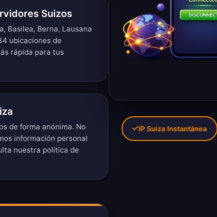
rvidores Suizos
a, Basilea, Berna, Lausana
534 ubicaciones de
más rápida para tus
iza
zos de forma anónima. No
IP Suiza Instantánea
imos información personal
ulta nuestra
política de