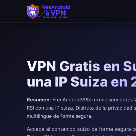
Saltar al contenido principal
VPN Gratis en S
una IP Suiza en
Resumen:
FreeAndroidVPN ofrece servidores V
RSI con una IP suiza. Disfruta de la privacidad
multilingüe de forma segura.
Accede al contenido suizo de forma segura 