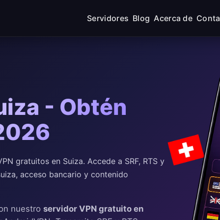
Servidores
Blog
Acerca de
Conta
uiza - Obtén
 2026
PN gratuitos en Suiza. Accede a SRF, RTS y
 suiza, acceso bancario y contenido
con nuestro
servidor VPN gratuito en