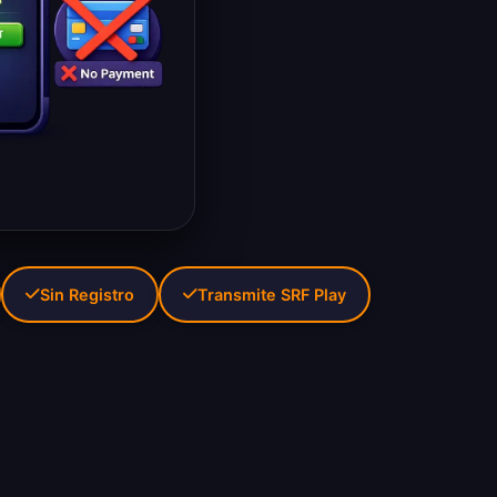
Sin Registro
Transmite SRF Play