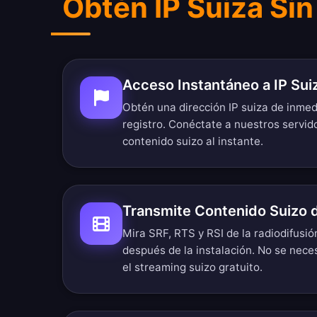
Obtén IP Suiza Sin
Acceso Instantáneo a IP Sui
Obtén una dirección IP suiza de inmed
registro. Conéctate a nuestros servid
contenido suizo al instante.
Transmite Contenido Suizo 
Mira SRF, RTS y RSI de la radiodifusió
después de la instalación. No se neces
el streaming suizo gratuito.