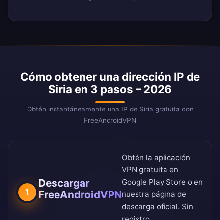
Cómo obtener una dirección IP de
Siria en 3 pasos – 2026
Obtén instantáneamente una IP de Siria gratuita con
FreeAndroidVPN
Obtén la aplicación
VPN gratuita en
Descargar
Google Play Store
o en
1
FreeAndroidVPN
nuestra
página de
descarga oficial
. Sin
registro.