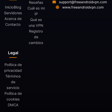
support@freeandroidvpn.com
Reseñas
Inicio
Blog
www.freeandroidvpn.com
Cuál es mi
Servidores
IP
Acerca de
Qué es
Contacto
una VPN
Registro
de
cambios
Legal
Política de
privacidad
Términos
de
servicio
Política de
cookies
DMCA