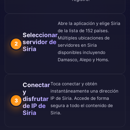
Abre la aplicación y elige Siria
de la
lista de 152 países
.
Seleccionar
Múltiples ubicaciones de
servidor de
2
servidores en Siria
Siria
disponibles incluyendo
Damasco, Alepo y Homs.
Toca conectar y obtén
Conectar
y
instantáneamente una dirección
disfrutar
IP de Siria. Accede de forma
3
de IP de
segura a todo el contenido de
Siria
Siria.