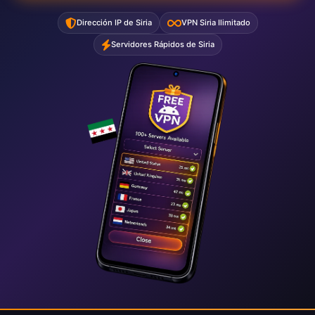
Dirección IP de Siria
VPN Siria Ilimitado
Servidores Rápidos de Siria