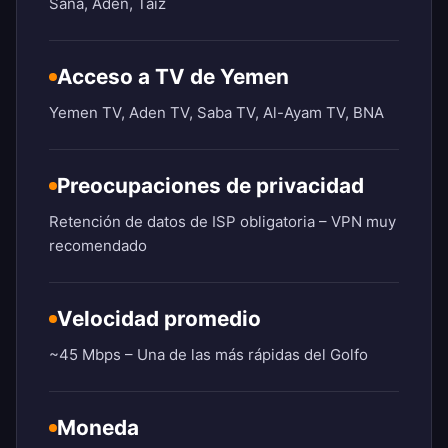
Saná, Adén, Taiz
Acceso a TV de Yemen
Yemen TV, Aden TV, Saba TV, Al-Ayam TV, BNA
Preocupaciones de privacidad
Retención de datos de ISP obligatoria – VPN muy
recomendado
Velocidad promedio
~45 Mbps – Una de las más rápidas del Golfo
Moneda