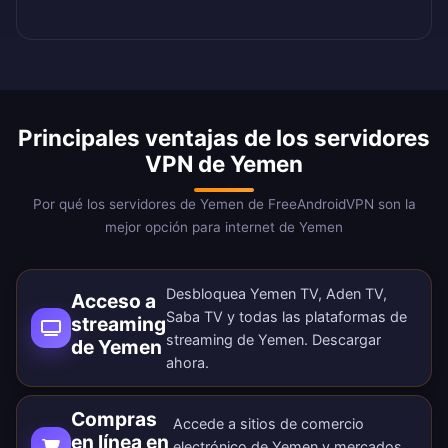
Principales ventajas de los servidores
VPN de Yemen
Por qué los servidores de Yemen de FreeAndroidVPN son la
mejor opción para internet de Yemen
Desbloquea Yemen TV, Aden TV,
Acceso a
Saba TV y todas las plataformas de
streaming
streaming de Yemen.
Descargar
de Yemen
ahora
.
Compras
Accede a sitios de comercio
en línea en
electrónico de Yemen y mercados