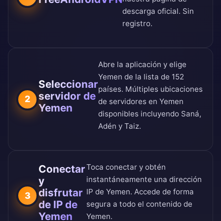
descarga oficial
. Sin
registro.
Abre la aplicación y elige
Yemen de la
lista de 152
Seleccionar
países
. Múltiples ubicaciones
servidor de
2
de servidores en Yemen
Yemen
disponibles incluyendo Saná,
Adén y Taiz.
Toca conectar y obtén
Conectar
y
instantáneamente una dirección
disfrutar
IP de Yemen. Accede de forma
3
de IP de
segura a todo el contenido de
Yemen
Yemen.