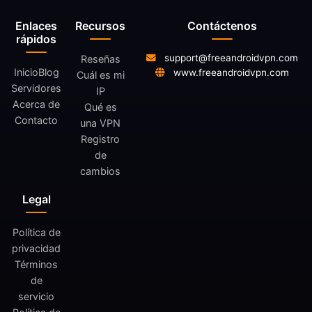
Enlaces
Recursos
Contáctenos
rápidos
support@freeandroidvpn.com
Reseñas
Inicio
Blog
www.freeandroidvpn.com
Cuál es mi
Servidores
IP
Acerca de
Qué es
Contacto
una VPN
Registro
de
cambios
Legal
Política de
privacidad
Términos
de
servicio