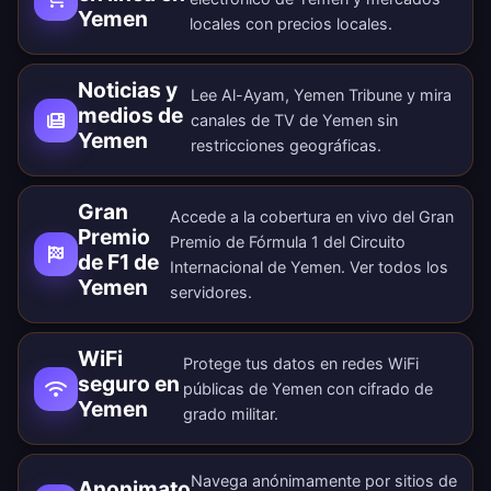
Yemen
locales con precios locales.
Noticias y
Lee Al-Ayam, Yemen Tribune y mira
medios de
canales de TV de Yemen sin
Yemen
restricciones geográficas.
Gran
Accede a la cobertura en vivo del Gran
Premio
Premio de Fórmula 1 del Circuito
de F1 de
Internacional de Yemen. Ver todos los
Yemen
servidores
.
WiFi
Protege tus datos en redes WiFi
seguro en
públicas de Yemen con cifrado de
Yemen
grado militar.
Navega anónimamente por sitios de
Anonimato