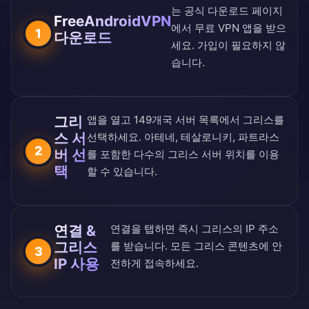
는
공식 다운로드 페이지
FreeAndroidVPN
에서 무료 VPN 앱을 받으
1
다운로드
세요. 가입이 필요하지 않
습니다.
그리
앱을 열고
149개국 서버 목록
에서 그리스를
스 서
선택하세요. 아테네, 테살로니키, 파트라스
2
버 선
를 포함한 다수의 그리스 서버 위치를 이용
택
할 수 있습니다.
연결 &
연결을 탭하면 즉시 그리스의 IP 주소
그리스
를 받습니다. 모든 그리스 콘텐츠에 안
3
IP 사용
전하게 접속하세요.