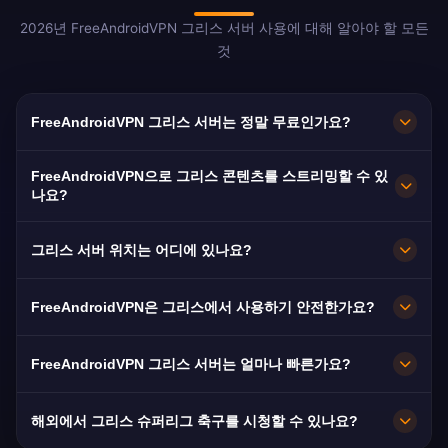
2026년 FreeAndroidVPN 그리스 서버 사용에 대해 알아야 할 모든
것
FreeAndroidVPN 그리스 서버는 정말 무료인가요?
네! FreeAndroidVPN 그리스 서버는 100% 무료입
FreeAndroidVPN으로 그리스 콘텐츠를 스트리밍할 수 있
니다. 전 세계 500만 명 이상의 그리스 디아스포라
나요?
를 위한 무제한 접속을 제공합니다.
그리스 VPN은 ERT, MEGA, ANT1, SKAI의 우수한
그리스 서버 위치는 어디에 있나요?
HD 스트리밍에 최적화되어 있습니다.
FreeAndroidVPN은 그리스 전역의 아테네, 테살로
FreeAndroidVPN은 그리스에서 사용하기 안전한가요?
니키, 파트라스에 여러 고속 서버를 유지합니다. 모
든 서버는 최대 속도를 위해 10Gbps 연결을 제공
물론입니다. AES-256 암호화와 노로그 정책을 사
FreeAndroidVPN 그리스 서버는 얼마나 빠른가요?
합니다. 앱에서 원하는 그리스 도시를 선택하여 최
용합니다. 그리스는 GDPR 보호가 적용되는 EU 회
적의 성능을 얻으세요.
원국입니다.
10Gbps 서버를 제공합니다. 그리스의 평균
해외에서 그리스 슈퍼리그 축구를 시청할 수 있나요?
65Mbps 속도와 성장하는 FTTH 배치로 원활한 스