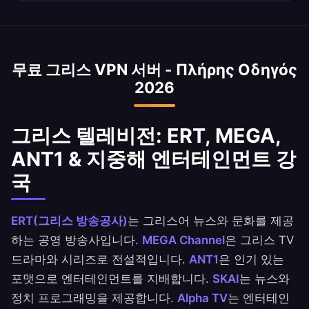
트리밍을 제공합니다.
네! Cosmote TV Sport와 ERT Sport에서 방영하
는 그리스 슈퍼리그 경기는 그리스 밖에서는 지역
제한됩니다. VPN으로 미국, 호주, 독일, 영국의 대
무료 그리스 VPN 서버 - Πλήρης Οδηγός
규모 그리스 디아스포라에게 즉시 접속을 제공합
2026
니다.
그리스 텔레비전: ERT, MEGA,
ANT1 & 지중해 엔터테인먼트 강
국
ERT(그리스 방송공사)
는 그리스어 뉴스와 문화를 제공
하는 공영 방송사입니다.
MEGA Channel
은 그리스 TV
드라마와 시리즈로 전설적입니다.
ANT1
은 인기 있는
포맷으로 엔터테인먼트를 지배합니다.
SKAI
는 뉴스와
정치 프로그래밍을 제공합니다.
Alpha TV
는 엔터테인